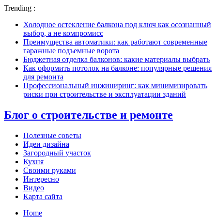
Trending :
Холодное остекление балкона под ключ как осознанный
выбор, а не компромисс
Преимущества автоматики: как работают современные
гаражные подъемные ворота
Бюджетная отделка балконов: какие материалы выбрать
Как оформить потолок на балконе: популярные решения
для ремонта
Профессиональный инжиниринг: как минимизировать
риски при строительстве и эксплуатации зданий
Блог о строительстве и ремонте
Полезные советы
Идеи дизайна
Загородный участок
Кухня
Своими руками
Интересно
Видео
Карта сайта
Home