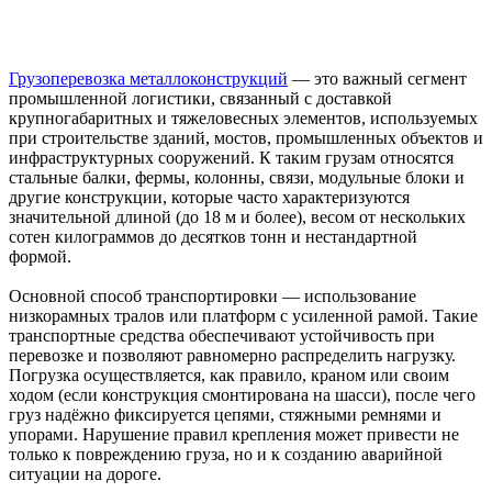
Грузоперевозка металлоконструкций
— это важный сегмент
промышленной логистики, связанный с доставкой
крупногабаритных и тяжеловесных элементов, используемых
при строительстве зданий, мостов, промышленных объектов и
инфраструктурных сооружений. К таким грузам относятся
стальные балки, фермы, колонны, связи, модульные блоки и
другие конструкции, которые часто характеризуются
значительной длиной (до 18 м и более), весом от нескольких
сотен килограммов до десятков тонн и нестандартной
формой.
Основной способ транспортировки — использование
низкорамных тралов или платформ с усиленной рамой. Такие
транспортные средства обеспечивают устойчивость при
перевозке и позволяют равномерно распределить нагрузку.
Погрузка осуществляется, как правило, краном или своим
ходом (если конструкция смонтирована на шасси), после чего
груз надёжно фиксируется цепями, стяжными ремнями и
упорами. Нарушение правил крепления может привести не
только к повреждению груза, но и к созданию аварийной
ситуации на дороге.