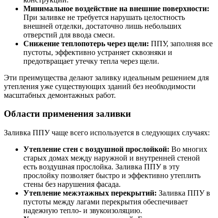
Минимальное воздействие на внешние поверхности:
При заливке не требуется нарушать целостность
внешней отделки, достаточно лишь небольших
отверстий для ввода смеси.
Снижение теплопотерь через щели:
ППУ, заполняя все
пустоты, эффективно устраняет сквозняки и
предотвращает утечку тепла через щели.
Эти преимущества делают заливку идеальным решением для
утепления уже существующих зданий без необходимости
масштабных демонтажных работ.
Области применения заливки
Заливка ППУ чаще всего используется в следующих случаях:
Утепление стен с воздушной прослойкой:
Во многих
старых домах между наружной и внутренней стеной
есть воздушная прослойка. Заливка ППУ в эту
прослойку позволяет быстро и эффективно утеплить
стены без нарушения фасада.
Утепление межэтажных перекрытий:
Заливка ППУ в
пустоты между лагами перекрытия обеспечивает
надежную тепло- и звукоизоляцию.