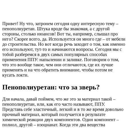
Привет! Ну что, затронем сегодня одну интересную тему –
пенополиуретан. Штука вроде бы знакомая, а с другой
стороны, столько нюансов! Вот ты, например, слышал про
него? Скорее всего, да. Используется он много где – от мебели
до строительства. Но вот когда речь заходит о том, как именно
его используют, тут-то и начинаются вопросы. Сегодня мы с
тобой разберемся в двух самых популярных способах
применения ППУ: напылении и заливке. Поговорим о том,
что это вообще такое, чем они отличаются, где их лучше
применять и на что обратить внимание, чтобы потом не
кусать локти.
Пенополиуретан: что за зверь?
Для начала, давай поймем, что же это за материал такой –
пенополиуретан, или, как его часто называют, ППУ.
Представь себе эластичный, легкий и в то же время довольно
прочный материал, который получается в результате
химической реакции двух компонентов. Один компонент –
полиол, другой – изоцианат. Когда эти два вещества