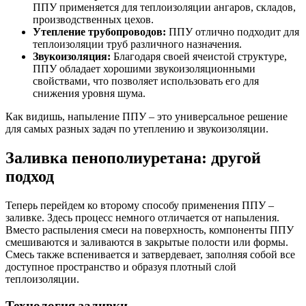
ППУ применяется для теплоизоляции ангаров, складов,
производственных цехов.
Утепление трубопроводов:
ППУ отлично подходит для
теплоизоляции труб различного назначения.
Звукоизоляция:
Благодаря своей ячеистой структуре,
ППУ обладает хорошими звукоизоляционными
свойствами, что позволяет использовать его для
снижения уровня шума.
Как видишь, напыление ППУ – это универсальное решение
для самых разных задач по утеплению и звукоизоляции.
Заливка пенополиуретана: другой
подход
Теперь перейдем ко второму способу применения ППУ –
заливке. Здесь процесс немного отличается от напыления.
Вместо распыления смеси на поверхность, компоненты ППУ
смешиваются и заливаются в закрытые полости или формы.
Смесь также вспенивается и затвердевает, заполняя собой все
доступное пространство и образуя плотный слой
теплоизоляции.
Технология заливки