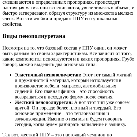
смешиваются в определенных пропорциях, происходит
настоящая магия: они вспениваются, увеличиваясь в объеме, и
быстро затвердевают, образуя структуру из множества мелких
ячеек. Вот эти ячейки и придают ППУ его уникальные
свойства.
Виды пенополиуретана
Несмотря на то, что базовый состав у ППУ один, он может
быть разным по своим характеристикам. Все зависит от того,
какие компоненты используются и в каких пропорциях. Грубо
говоря, можно выделить два основных типа:
Эластичный пенополиуретан:
Этот тот самый мягкий
и пружинистый материал, который используется в
производстве мебели, матрасов, автомобильных
сидений. Его главная фишка – это способность
возвращаться в исходную форму после сжатия.
Жесткий пенополиуретан:
А вот этот тип уже совсем
другой. Он гораздо более плотный и твердый. Его
основное применение – это теплоизоляция и
звукоизоляция. Именно о нем мы и будем говорить
сегодня, когда будем разбирать напыление и заливку.
Так вот, жесткий ППУ – это настоящий чемпион по