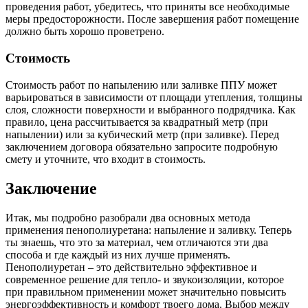
проведения работ, убедитесь, что приняты все необходимые
меры предосторожности. После завершения работ помещение
должно быть хорошо проветрено.
Стоимость
Стоимость работ по напылению или заливке ППУ может
варьироваться в зависимости от площади утепления, толщины
слоя, сложности поверхности и выбранного подрядчика. Как
правило, цена рассчитывается за квадратный метр (при
напылении) или за кубический метр (при заливке). Перед
заключением договора обязательно запросите подробную
смету и уточните, что входит в стоимость.
Заключение
Итак, мы подробно разобрали два основных метода
применения пенополиуретана: напыление и заливку. Теперь
ты знаешь, что это за материал, чем отличаются эти два
способа и где каждый из них лучше применять.
Пенополиуретан – это действительно эффективное и
современное решение для тепло- и звукоизоляции, которое
при правильном применении может значительно повысить
энергоэффективность и комфорт твоего дома. Выбор между