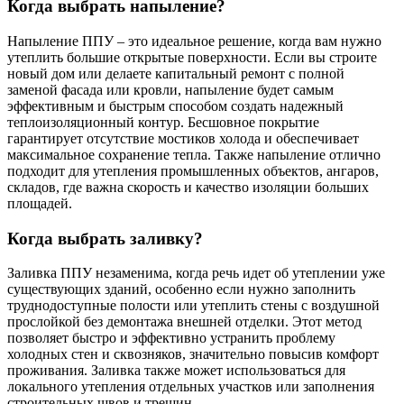
Когда выбрать напыление?
Напыление ППУ – это идеальное решение, когда вам нужно
утеплить большие открытые поверхности. Если вы строите
новый дом или делаете капитальный ремонт с полной
заменой фасада или кровли, напыление будет самым
эффективным и быстрым способом создать надежный
теплоизоляционный контур. Бесшовное покрытие
гарантирует отсутствие мостиков холода и обеспечивает
максимальное сохранение тепла. Также напыление отлично
подходит для утепления промышленных объектов, ангаров,
складов, где важна скорость и качество изоляции больших
площадей.
Когда выбрать заливку?
Заливка ППУ незаменима, когда речь идет об утеплении уже
существующих зданий, особенно если нужно заполнить
труднодоступные полости или утеплить стены с воздушной
прослойкой без демонтажа внешней отделки. Этот метод
позволяет быстро и эффективно устранить проблему
холодных стен и сквозняков, значительно повысив комфорт
проживания. Заливка также может использоваться для
локального утепления отдельных участков или заполнения
строительных швов и трещин.