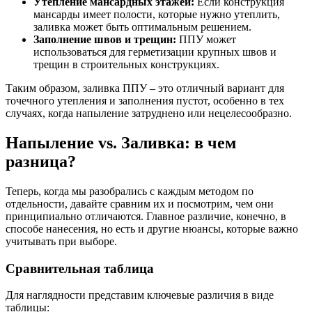
Утепление мансардных этажей:
Если конструкция
мансарды имеет полости, которые нужно утеплить,
заливка может быть оптимальным решением.
Заполнение швов и трещин:
ППУ может
использоваться для герметизации крупных швов и
трещин в строительных конструкциях.
Таким образом, заливка ППУ – это отличный вариант для
точечного утепления и заполнения пустот, особенно в тех
случаях, когда напыление затруднено или нецелесообразно.
Напыление vs. Заливка: в чем
разница?
Теперь, когда мы разобрались с каждым методом по
отдельности, давайте сравним их и посмотрим, чем они
принципиально отличаются. Главное различие, конечно, в
способе нанесения, но есть и другие нюансы, которые важно
учитывать при выборе.
Сравнительная таблица
Для наглядности представим ключевые различия в виде
таблицы: