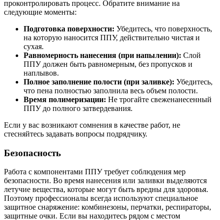
проконтролировать процесс. Обратите внимание на
следующие моменты:
Подготовка поверхности:
Убедитесь, что поверхность,
на которую наносится ППУ, действительно чистая и
сухая.
Равномерность нанесения (при напылении):
Слой
ППУ должен быть равномерным, без пропусков и
наплывов.
Полное заполнение полости (при заливке):
Убедитесь,
что пена полностью заполнила весь объем полости.
Время полимеризации:
Не трогайте свеженанесенный
ППУ до полного затвердевания.
Если у вас возникают сомнения в качестве работ, не
стесняйтесь задавать вопросы подрядчику.
Безопасность
Работа с компонентами ППУ требует соблюдения мер
безопасности. Во время нанесения или заливки выделяются
летучие вещества, которые могут быть вредны для здоровья.
Поэтому профессионалы всегда используют специальное
защитное снаряжение: комбинезоны, перчатки, респираторы,
защитные очки. Если вы находитесь рядом с местом