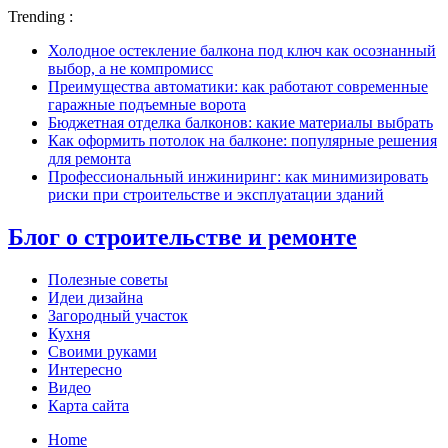
Trending :
Холодное остекление балкона под ключ как осознанный
выбор, а не компромисс
Преимущества автоматики: как работают современные
гаражные подъемные ворота
Бюджетная отделка балконов: какие материалы выбрать
Как оформить потолок на балконе: популярные решения
для ремонта
Профессиональный инжиниринг: как минимизировать
риски при строительстве и эксплуатации зданий
Блог о строительстве и ремонте
Полезные советы
Идеи дизайна
Загородный участок
Кухня
Своими руками
Интересно
Видео
Карта сайта
Home