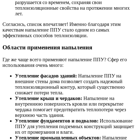
разрушается со временем, сохраняя свои
теплоизоляционные свойства на протяжении многих
лет.
Согласись, список впечатляет! Именно благодаря этим
качествам напыление ППУ стало одним из самых
эффективных способов теплоизоляции.
Области применения напыления
Где же чаще всего применяют напыление ППУ? Сфер его
использования очень много:
Утепление фасадов зданий:
Напыление ППУ на
внешние стены дома позволяет создать надежный
теплоизоляционный контур, который существенно
снижает потери тепла.
Утепление крыш и чердаков:
Напыление на
внутреннюю поверхность кровли или перекрытие
чердака помогает предотвратить теплопотери через
верхнюю часть здания.
Утепление фундаментов и подвалов:
Использование
ППУ для утепления подземных конструкций защищает
их от промерзания и влаги.
Утепление промышленных объектов:
Напыление