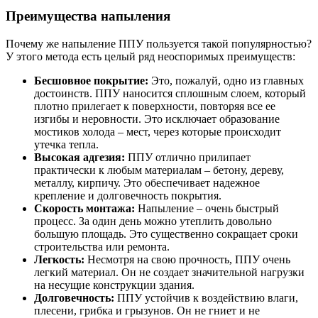
Преимущества напыления
Почему же напыление ППУ пользуется такой популярностью?
У этого метода есть целый ряд неоспоримых преимуществ:
Бесшовное покрытие:
Это, пожалуй, одно из главных
достоинств. ППУ наносится сплошным слоем, который
плотно прилегает к поверхности, повторяя все ее
изгибы и неровности. Это исключает образование
мостиков холода – мест, через которые происходит
утечка тепла.
Высокая адгезия:
ППУ отлично прилипает
практически к любым материалам – бетону, дереву,
металлу, кирпичу. Это обеспечивает надежное
крепление и долговечность покрытия.
Скорость монтажа:
Напыление – очень быстрый
процесс. За один день можно утеплить довольно
большую площадь. Это существенно сокращает сроки
строительства или ремонта.
Легкость:
Несмотря на свою прочность, ППУ очень
легкий материал. Он не создает значительной нагрузки
на несущие конструкции здания.
Долговечность:
ППУ устойчив к воздействию влаги,
плесени, грибка и грызунов. Он не гниет и не