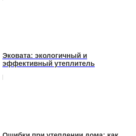
Эковата: экологичный и
эффективный утеплитель
Ошибки при утеплении дома: как