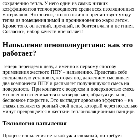
сохранению тепла. У него один из самых низких
коэффициентов теплопроводности среди всех изоляционных
материалов. Это значит, что он отлично препятствует уходу
тепла из помещения зимой и проникновению жары летом.
Кроме того, он легкий, прочный, не боится влаги и не гниет.
Согласись, набор качеств впечатляет!
Напыление пенополиуретана: как это
работает?
Теперь перейдем к делу, а именно к первому способу
применения жесткого ППУ – напылению. Представь себе
специальную установку, которая под давлением смешивает
два компонента ППУ и распыляет получившуюся смесь на
поверхность. При контакте с воздухом и поверхностью смесь
мгновенно вспенивается и затвердевает, образуя цельное,
бесшовное покрытие. Это выглядит довольно эффектно – на
глазах появляется ровный слой пены, который через несколько
минут превращается в жесткий теплоизоляционный панцирь.
Технология напыления
Процесс напыления не такой уж и сложный, но требует