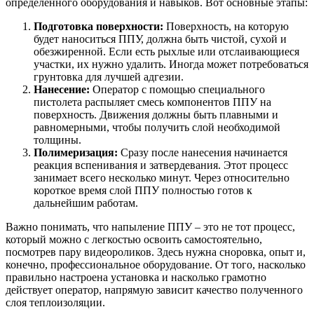
определенного оборудования и навыков. Вот основные этапы:
Подготовка поверхности:
Поверхность, на которую
будет наноситься ППУ, должна быть чистой, сухой и
обезжиренной. Если есть рыхлые или отслаивающиеся
участки, их нужно удалить. Иногда может потребоваться
грунтовка для лучшей адгезии.
Нанесение:
Оператор с помощью специального
пистолета распыляет смесь компонентов ППУ на
поверхность. Движения должны быть плавными и
равномерными, чтобы получить слой необходимой
толщины.
Полимеризация:
Сразу после нанесения начинается
реакция вспенивания и затвердевания. Этот процесс
занимает всего несколько минут. Через относительно
короткое время слой ППУ полностью готов к
дальнейшим работам.
Важно понимать, что напыление ППУ – это не тот процесс,
который можно с легкостью освоить самостоятельно,
посмотрев пару видеороликов. Здесь нужна сноровка, опыт и,
конечно, профессиональное оборудование. От того, насколько
правильно настроена установка и насколько грамотно
действует оператор, напрямую зависит качество полученного
слоя теплоизоляции.