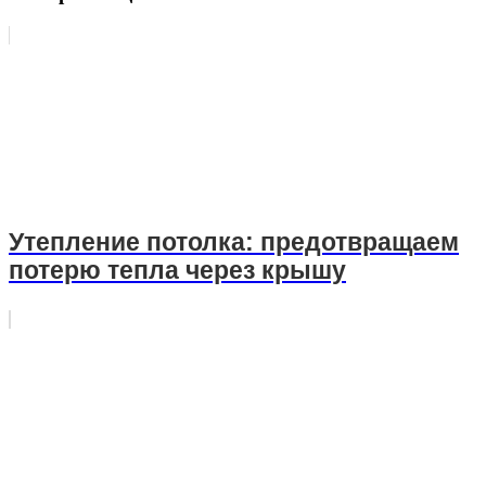
Утепление потолка: предотвращаем
потерю тепла через крышу