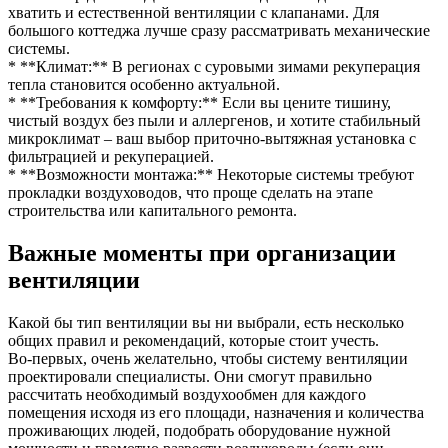
хватить и естественной вентиляции с клапанами. Для
большого коттеджа лучше сразу рассматривать механические
системы.
* **Климат:** В регионах с суровыми зимами рекуперация
тепла становится особенно актуальной.
* **Требования к комфорту:** Если вы цените тишину,
чистый воздух без пыли и аллергенов, и хотите стабильный
микроклимат – ваш выбор приточно-вытяжная установка с
фильтрацией и рекуперацией.
* **Возможности монтажа:** Некоторые системы требуют
прокладки воздуховодов, что проще сделать на этапе
строительства или капитального ремонта.
Важные моменты при организации
вентиляции
Какой бы тип вентиляции вы ни выбрали, есть несколько
общих правил и рекомендаций, которые стоит учесть.
Во-первых, очень желательно, чтобы систему вентиляции
проектировали специалисты. Они смогут правильно
рассчитать необходимый воздухообмен для каждого
помещения исходя из его площади, назначения и количества
проживающих людей, подобрать оборудование нужной