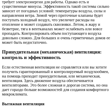
требует электроэнергии для работы. Однако есть и
существенные минусы. Эффективность такой системы сильно
зависит от погодных условий: температуры воздуха, силы и
направления ветра. Зимой через приточные клапаны будет
поступать холодный воздух, что увеличит расходы на
отопление и может создавать сквозняки. Летом, в жару и
безветрие, тяга в вентканалах может ослабевать или вовсе
пропадать. Контролировать объем поступающего воздуха
довольно сложно. Для больших и очень герметичных домов ее
может быть недостаточно.
Принудительная (механическая) вентиляция:
контроль и эффективность
Если естественная вентиляция не справляется или вы хотите
получить гарантированный и контролируемый воздухообмен,
на помощь приходит принудительная, или механическая,
вентиляция. Здесь движение воздуха обеспечивается
вентиляторами. Это более сложная и дорогая система, но она
дает гораздо больше возможностей для создания комфортного
микроклимата.
Вытяжная вентиляция