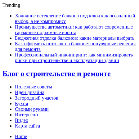
Trending :
Холодное остекление балкона под ключ как осознанный
выбор, а не компромисс
Преимущества автоматики: как работают современные
гаражные подъемные ворота
Бюджетная отделка балконов: какие материалы выбрать
Как оформить потолок на балконе: популярные решения
для ремонта
Профессиональный инжиниринг: как минимизировать
риски при строительстве и эксплуатации зданий
Блог о строительстве и ремонте
Полезные советы
Идеи дизайна
Загородный участок
Кухня
Своими руками
Интересно
Видео
Карта сайта
Home