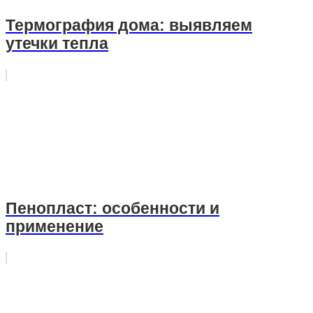
Термография дома: выявляем
утечки тепла
Пенопласт: особенности и
применение