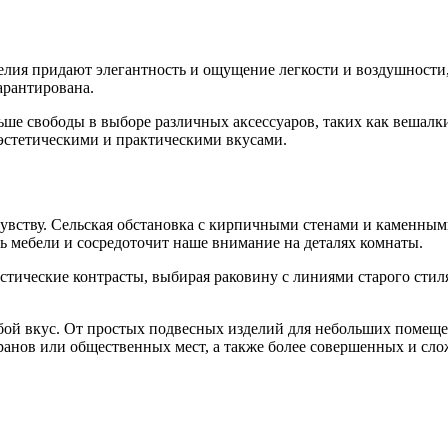
лия придают элегантность и ощущение легкости и воздушности,
гарантирована.
ше свободы в выборе различных аксессуаров, таких как вешалки
эстетическими и практическими вкусами.
увству. Сельская обстановка с кирпичными стенами и каменным
 мебели и сосредоточит наше внимание на деталях комнаты.
стические контрасты, выбирая раковину с линиями старого сти
ой вкус. От простых подвесных изделий для небольших помещен
анов или общественных мест, а также более совершенных и сло