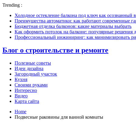
Trending :
Холодное остекление балкона под ключ как осознанный в
Преимущества автоматики: как работают современные г
Бюджетная отделка балконов: какие материалы выбрать
Как оформить потолок на балконе: популярные решения 
Профессиональный инжиниринг: как минимизировать рис
Блог о строительстве и ремонте
Полезные советы
Идеи дизайна
Загородный участок
Кухня
Своими руками
Интересно
Видео
Карта сайта
Home
Подвесные раковины для ванной комнаты