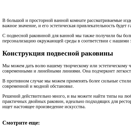
В большой и просторной ванной комнате рассматриваемые изде
важное значение, и его эстетическая привлекательность будет 
С подвесной раковиной для ванной мы также получили бы боль
персонализацию окружающей среды в соответствии с нашими 
Конструкция подвесной раковины
Мы можем дать волю нашему творческому или эстетическому ч
современными и линейными линиями. Она подчеркнет легкость
В противном случае мы можем применять более сильные стили
современной и модной обстановке.
Решений действительно много, и вы можете найти типы на люб
практичных двойных раковин, идеально подходящих для рестор
ищет настоящее произведение искусства.
Смотрите еще: