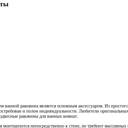
аты
ля ванной раковина является основным аксессуаром. Из простого
востребован и полон индивидуальности. Любители оригинальны
двесные раковины для ванных комнат.
я монтируются непосредственно к стене, не требуют массивных