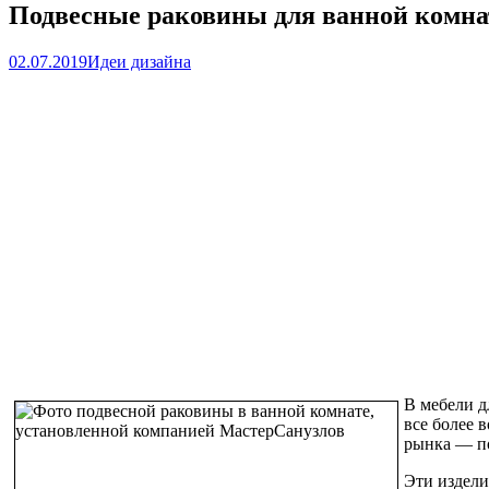
Подвесные раковины для ванной комн
02.07.2019
Идеи дизайна
В мебели д
все более 
рынка — по
Эти издели