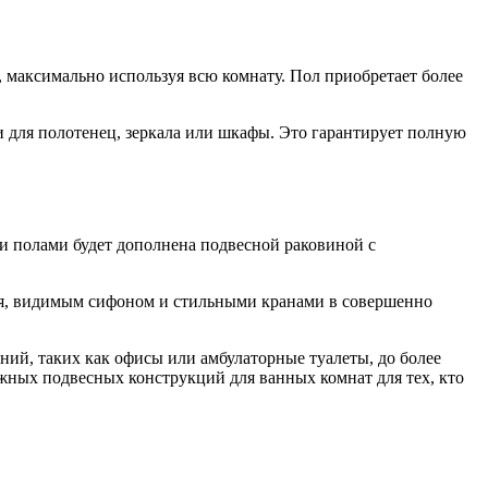
 максимально используя всю комнату. Пол приобретает более
 для полотенец, зеркала или шкафы. Это гарантирует полную
и полами будет дополнена подвесной раковиной с
ля, видимым сифоном и стильными кранами в совершенно
ий, таких как офисы или амбулаторные туалеты, до более
жных подвесных конструкций для ванных комнат для тех, кто