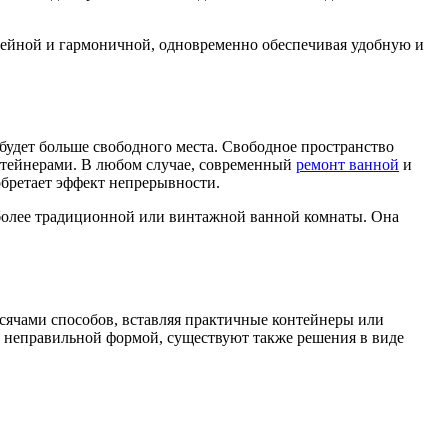
нейной и гармоничной, одновременно обеспечивая удобную и
 будет больше свободного места. Свободное пространство
нтейнерами. В любом случае, современный
ремонт ванной
и
бретает эффект непрерывности.
 более традиционной или винтажной ванной комнаты. Она
ысячами способов, вставляя практичные контейнеры или
 неправильной формой, существуют также решения в виде