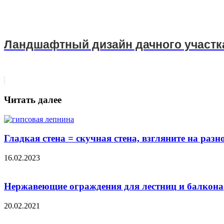
Ландшафтный дизайн дачного участк
Читать далее
Гладкая стена = скучная стена, взгляните на ра
16.02.2023
Нержавеющие ограждения для лестниц и балкона
20.02.2021