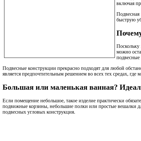
включая пр
Подвесная 
быструю уб
Почему
Поскольку 
можно оста
подвесные 
Подвесные конструкции прекрасно подходят для любой обстан
является предпочтительным решением во всех тех средах, где 
Большая или маленькая ванная? Идеал
Если помещение небольшое, такое изделие практически обязат
подвижные корзины, небольшие полки или простые вешалки дл
подвесных угловых конструкция.