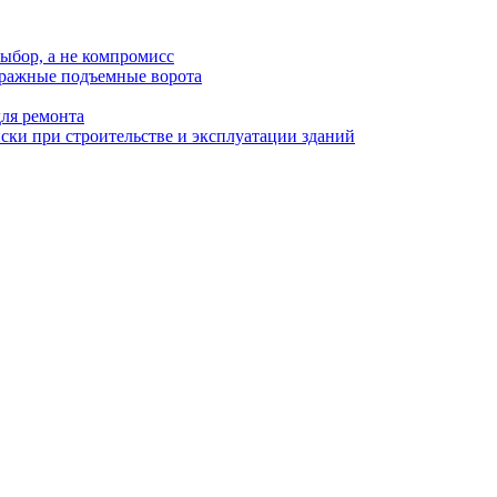
ыбор, а не компромисс
аражные подъемные ворота
для ремонта
ки при строительстве и эксплуатации зданий