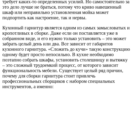
требует каких-то определенных усилий. Но самостоятельно за
это дело лучше не браться, потому что криво навешенный
шкаф или неправильно установленная мойка может
подпортить как настроение, так и нервы.
Кухонный гарнитур является одним из самых замысловатых и
кропотливых в сборке. Даже если он поставляется уже в
собранном виде, и его нужно только установить ‒ это может
забрать целый день или два. Все зависит от габаритов
кухонного гарнитура. «Сложить до кучи» такую конструкцию
одному будет просто непосильно.
В кухне необходимо
поэтапно собрать шкафы, установить столешницу и вытяжку
‒ это сложный трудоемкий процесс, от которого зависит
функциональность мебели. Существует целый ряд причин,
почему для сборки гарнитура стоит привлечь
профессиональных сборщиков с набором специальных
инструментов, а именно: