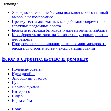
Trending :
Холодное остекление балкона под ключ как осознанный
выбор, а не компромисс
Преимущества автоматики: как работают современные
гаражные подъемные ворота
Бюджетная отделка балконов: какие материалы выбрать
Как оформить потолок на балконе: популярные решения
для ремонта
Профессиональный инжиниринг: как минимизировать
риски при строительстве и эксплуатации зданий
Блог о строительстве и ремонте
Полезные советы
Идеи дизайна
Загородный участок
Кухня
Своими руками
Интересно
Видео
Карта сайта
Home