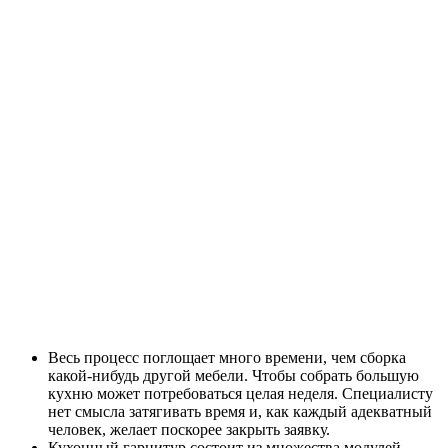
Весь процесс поглощает много времени, чем сборка
какой-нибудь другой мебели. Чтобы собрать большую
кухню может потребоваться целая неделя. Специалисту
нет смысла затягивать время и, как каждый адекватный
человек, желает поскорее закрыть заявку.
Кухонный гарнитур состоит из множества модулей,