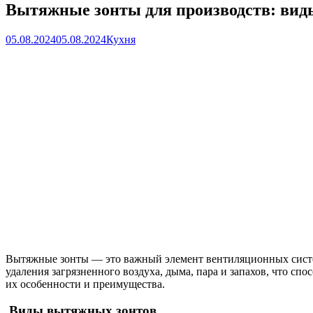
Вытяжные зонты для производств: вид
05.08.2024
05.08.2024
Кухня
Вытяжные зонты — это важный элемент вентиляционных систем
удаления загрязненного воздуха, дыма, пара и запахов, что с
их особенности и преимущества.
Виды вытяжных зонтов