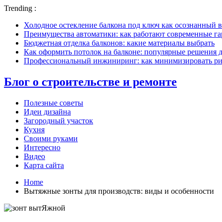
Trending :
Холодное остекление балкона под ключ как осознанный в
Преимущества автоматики: как работают современные г
Бюджетная отделка балконов: какие материалы выбрать
Как оформить потолок на балконе: популярные решения 
Профессиональный инжиниринг: как минимизировать рис
Блог о строительстве и ремонте
Полезные советы
Идеи дизайна
Загородный участок
Кухня
Своими руками
Интересно
Видео
Карта сайта
Home
Вытяжные зонты для производств: виды и особенности