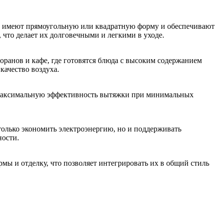
и имеют прямоугольную или квадратную форму и обеспечивают
 что делает их долговечными и легкими в уходе.
ранов и кафе, где готовятся блюда с высоким содержанием
качество воздуха.
т максимальную эффективность вытяжки при минимальных
только экономить электроэнергию, но и поддерживать
ности.
мы и отделку, что позволяет интегрировать их в общий стиль