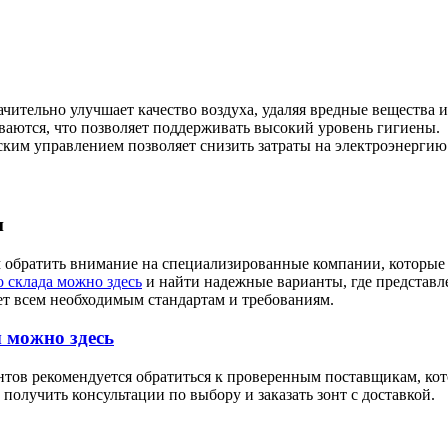
тельно улучшает качество воздуха, удаляя вредные вещества и
аются, что позволяет поддерживать высокий уровень гигиены.
ким управлением позволяет снизить затраты на электроэнергию
и
ем обратить внимание на специализированные компании, которы
 склада можно здесь
и найти надежные варианты, где представл
ет всем необходимым стандартам и требованиям.
 можно здесь
ов рекомендуется обратиться к проверенным поставщикам, кото
получить консультации по выбору и заказать зонт с доставкой.