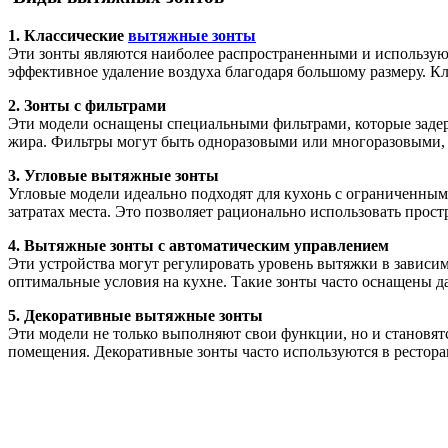
1. Классические
вытяжные зонты
Эти зонты являются наиболее распространенными и использу
эффективное удаление воздуха благодаря большому размеру. Кл
2. Зонты с фильтрами
Эти модели оснащены специальными фильтрами, которые задерж
жира. Фильтры могут быть одноразовыми или многоразовыми, ч
3. Угловые вытяжные зонты
Угловые модели идеально подходят для кухонь с ограниченны
затратах места. Это позволяет рационально использовать прос
4. Вытяжные зонты с автоматическим управлением
Эти устройства могут регулировать уровень вытяжки в зависим
оптимальные условия на кухне. Такие зонты часто оснащены д
5. Декоративные вытяжные зонты
Эти модели не только выполняют свои функции, но и становятс
помещения. Декоративные зонты часто используются в ресторана