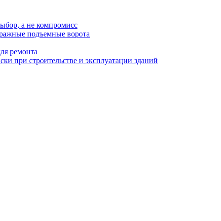
ыбор, а не компромисс
аражные подъемные ворота
для ремонта
ки при строительстве и эксплуатации зданий