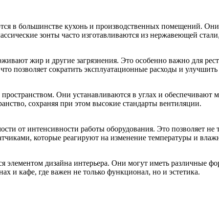
ются в большинстве кухонь и производственных помещений. Он
ассические зонты часто изготавливаются из нержавеющей стали,
ивают жир и другие загрязнения. Это особенно важно для ресто
то позволяет сократить эксплуатационные расходы и улучшить 
м пространством. Они устанавливаются в углах и обеспечиваю
транство, сохраняя при этом высокие стандарты вентиляции.
ости от интенсивности работы оборудования. Это позволяет не 
атчиками, которые реагируют на изменение температуры и влаж
я элементом дизайна интерьера. Они могут иметь различные фор
х и кафе, где важен не только функционал, но и эстетика.