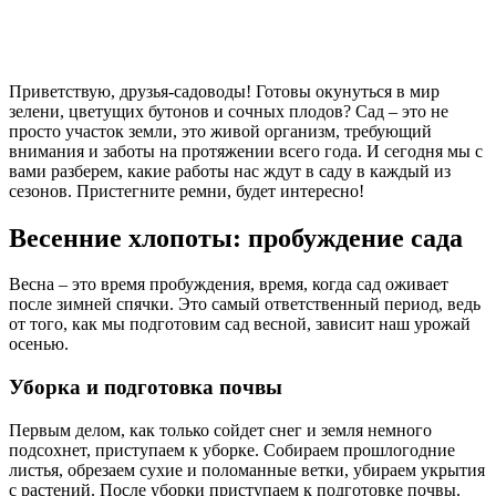
Приветствую, друзья-садоводы! Готовы окунуться в мир
зелени, цветущих бутонов и сочных плодов? Сад – это не
просто участок земли, это живой организм, требующий
внимания и заботы на протяжении всего года. И сегодня мы с
вами разберем, какие работы нас ждут в саду в каждый из
сезонов. Пристегните ремни, будет интересно!
Весенние хлопоты: пробуждение сада
Весна – это время пробуждения, время, когда сад оживает
после зимней спячки. Это самый ответственный период, ведь
от того, как мы подготовим сад весной, зависит наш урожай
осенью.
Уборка и подготовка почвы
Первым делом, как только сойдет снег и земля немного
подсохнет, приступаем к уборке. Собираем прошлогодние
листья, обрезаем сухие и поломанные ветки, убираем укрытия
с растений. После уборки приступаем к подготовке почвы.