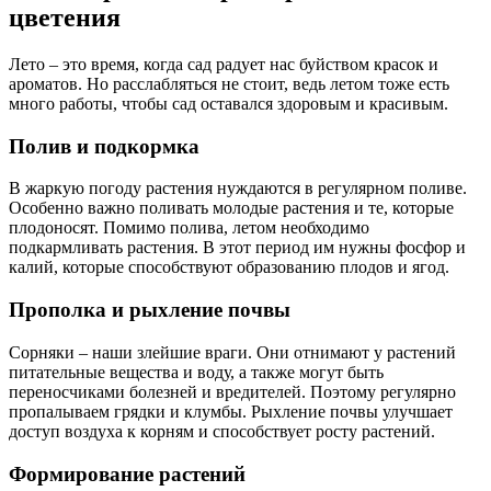
цветения
Лето – это время, когда сад радует нас буйством красок и
ароматов. Но расслабляться не стоит, ведь летом тоже есть
много работы, чтобы сад оставался здоровым и красивым.
Полив и подкормка
В жаркую погоду растения нуждаются в регулярном поливе.
Особенно важно поливать молодые растения и те, которые
плодоносят. Помимо полива, летом необходимо
подкармливать растения. В этот период им нужны фосфор и
калий, которые способствуют образованию плодов и ягод.
Прополка и рыхление почвы
Сорняки – наши злейшие враги. Они отнимают у растений
питательные вещества и воду, а также могут быть
переносчиками болезней и вредителей. Поэтому регулярно
пропалываем грядки и клумбы. Рыхление почвы улучшает
доступ воздуха к корням и способствует росту растений.
Формирование растений