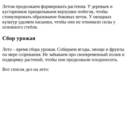
Летом продолжаем формировать растения. У деревьев и
кустарников прищипываем верхушки побегов, чтобы
стимулировать образование боковых веток. У овощных
культур удаляем пасынки, чтобы они не отнимали силы у
основного стебля.
Сбор урожая
Лето – время сбора урожая. Собираем ягоды, овощи и фрукты
по мере созревания. Не забываем про своевременный полив и
подкормку растений, чтобы они продолжали плодоносить.
Вот список дел на лето: