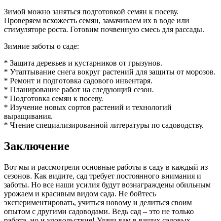
Зимой можно заняться подготовкой семян к посеву.
Проверяем всхожесть семян, замачиваем их в воде или
стимуляторе роста. Готовим почвенную смесь для рассады.
Зимние заботы о саде:
* Защита деревьев и кустарников от грызунов.
* Утаптывание снега вокруг растений для защиты от морозов.
* Ремонт и подготовка садового инвентаря.
* Планирование работ на следующий сезон.
* Подготовка семян к посеву.
* Изучение новых сортов растений и технологий
выращивания.
* Чтение специализированной литературы по садоводству.
Заключение
Вот мы и рассмотрели основные работы в саду в каждый из
сезонов. Как видите, сад требует постоянного внимания и
заботы. Но все наши усилия будут вознаграждены обильным
урожаем и красивым видом сада. Не бойтесь
экспериментировать, учиться новому и делиться своим
опытом с другими садоводами. Ведь сад – это не только
работа, но и удовольствие! Удачи вам в ваших садовых