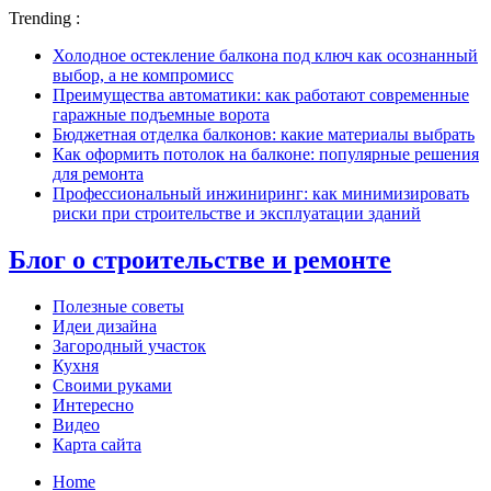
Trending :
Холодное остекление балкона под ключ как осознанный
выбор, а не компромисс
Преимущества автоматики: как работают современные
гаражные подъемные ворота
Бюджетная отделка балконов: какие материалы выбрать
Как оформить потолок на балконе: популярные решения
для ремонта
Профессиональный инжиниринг: как минимизировать
риски при строительстве и эксплуатации зданий
Блог о строительстве и ремонте
Полезные советы
Идеи дизайна
Загородный участок
Кухня
Своими руками
Интересно
Видео
Карта сайта
Home