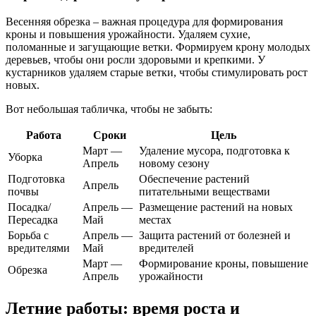
Весенняя обрезка – важная процедура для формирования
кроны и повышения урожайности. Удаляем сухие,
поломанные и загущающие ветки. Формируем крону молодых
деревьев, чтобы они росли здоровыми и крепкими. У
кустарников удаляем старые ветки, чтобы стимулировать рост
новых.
Вот небольшая табличка, чтобы не забыть:
Работа
Сроки
Цель
Март —
Удаление мусора, подготовка к
Уборка
Апрель
новому сезону
Подготовка
Обеспечение растений
Апрель
почвы
питательными веществами
Посадка/
Апрель —
Размещение растений на новых
Пересадка
Май
местах
Борьба с
Апрель —
Защита растений от болезней и
вредителями
Май
вредителей
Март —
Формирование кроны, повышение
Обрезка
Апрель
урожайности
Летние работы: время роста и