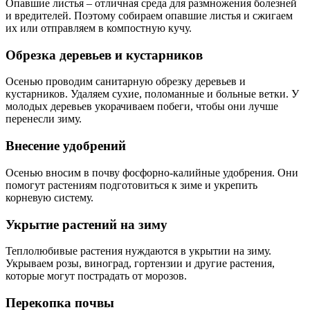
Опавшие листья – отличная среда для размножения болезней
и вредителей. Поэтому собираем опавшие листья и сжигаем
их или отправляем в компостную кучу.
Обрезка деревьев и кустарников
Осенью проводим санитарную обрезку деревьев и
кустарников. Удаляем сухие, поломанные и больные ветки. У
молодых деревьев укорачиваем побеги, чтобы они лучше
перенесли зиму.
Внесение удобрений
Осенью вносим в почву фосфорно-калийные удобрения. Они
помогут растениям подготовиться к зиме и укрепить
корневую систему.
Укрытие растений на зиму
Теплолюбивые растения нуждаются в укрытии на зиму.
Укрываем розы, виноград, гортензии и другие растения,
которые могут пострадать от морозов.
Перекопка почвы