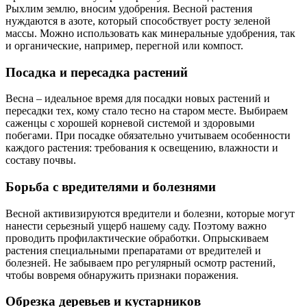
Рыхлим землю, вносим удобрения. Весной растения
нуждаются в азоте, который способствует росту зеленой
массы. Можно использовать как минеральные удобрения, так
и органические, например, перегной или компост.
Посадка и пересадка растений
Весна – идеальное время для посадки новых растений и
пересадки тех, кому стало тесно на старом месте. Выбираем
саженцы с хорошей корневой системой и здоровыми
побегами. При посадке обязательно учитываем особенности
каждого растения: требования к освещению, влажности и
составу почвы.
Борьба с вредителями и болезнями
Весной активизируются вредители и болезни, которые могут
нанести серьезный ущерб нашему саду. Поэтому важно
проводить профилактические обработки. Опрыскиваем
растения специальными препаратами от вредителей и
болезней. Не забываем про регулярный осмотр растений,
чтобы вовремя обнаружить признаки поражения.
Обрезка деревьев и кустарников