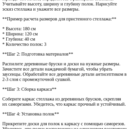
Учитывайте высоту, ширину и глубину полок. Нарисуйте
эскиз стеллажа и укажите все размеры.
**Пример расчета размеров для пристенного стеллажа:**
* Высота: 180 см
* Ширина: 120 см
* Глубина: 40 см
* Количество полок: 3
**Шаг 2: Подготовка материалов**
Распилите деревянные бруски и доски на нужные размеры.
Зачистите все детали наждачной бумагой, чтобы убрать
заусенцы. Обработайте все деревянные детали антисептиком в
2-3 слоя с промежуточной сушкой.
**Шаг 3: Сборка каркаса**
Соберите каркас стеллажа из деревянных брусков, скрепляя
их саморезами. Убедитесь, что каркас прочный и устойчивый.
**Шаг 4: Установка полок**
Прикрепите доски для полок к каркасу с помощью саморезов.
Убедитесь, что полки расположены на одинаковом расстоянии