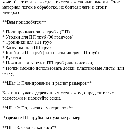
хочет быстро и легко сделать стеллаж своими руками. Этот
материал легок в обработке, не боится влаги и стоит
недорого.
**Вам понадобятся:**
* Полипропиленовые трубы (ПП)
* Уголки для ПП труб (90 градусов)
* Тройники для ПП труб
* Заглушки для ПП труб
* Клей для ПП труб (или паяльник для ПП труб)
* Рулетка
* Ножницы для резки ПП труб (или ножовка)
* Полки (можно использовать доски, пластиковые листы или
сетку)
**Шаг 1: Планирование и расчет размеров**
Как и в случае с деревянным стеллажом, определитесь с
размерами и нарисуйте эскиз.
**Шаг 2: Подготовка материалов**
Разрежьте ПП трубы на нужные размеры.
**Шаг 3: Сборка каркаса**