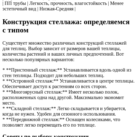
| ПП трубы | Легкость, прочность, влагостойкость | Менее
эстетичный вид | Низкая-Средняя |
Конструкция стеллажа: определяемся
с типом
Существует множество различных конструкций стеллажей
для теплиц. Выбор зависит от размеров вашей теплицы,
количества растений и ваших личных предпочтений. Вот
несколько популярных вариантов:
* **Пристенный стеллаж:** Устанавливается вдоль одной из
стен теплицы. Подходит для небольших теплиц.
* **Островной стеллаж:** Устанавливается в центре теплицы.
Обеспечивает доступ к растениям со всех сторон.
* **Многоярусный стеллаж:** Имеет несколько полок,
расположенных одна над другой. Максимально экономит
место.
* **Складной стеллаж:** Легко складывается и убирается,
когда не нужен. Удобен для сезонного использования.
* **Передвижной стеллаж:** Оснащен колесиками, что
позволяет легко перемещать его по теплице.
Советы по выбору конструкции