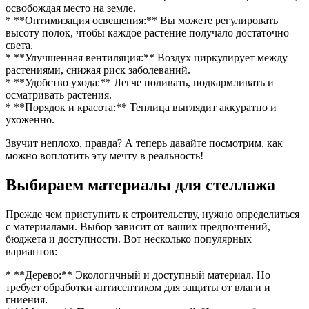
освобождая место на земле.
* **Оптимизация освещения:** Вы можете регулировать
высоту полок, чтобы каждое растение получало достаточно
света.
* **Улучшенная вентиляция:** Воздух циркулирует между
растениями, снижая риск заболеваний.
* **Удобство ухода:** Легче поливать, подкармливать и
осматривать растения.
* **Порядок и красота:** Теплица выглядит аккуратно и
ухоженно.
Звучит неплохо, правда? А теперь давайте посмотрим, как
можно воплотить эту мечту в реальность!
Выбираем материалы для стеллажа
Прежде чем приступить к строительству, нужно определиться
с материалами. Выбор зависит от ваших предпочтений,
бюджета и доступности. Вот несколько популярных
вариантов:
* **Дерево:** Экологичный и доступный материал. Но
требует обработки антисептиком для защиты от влаги и
гниения.