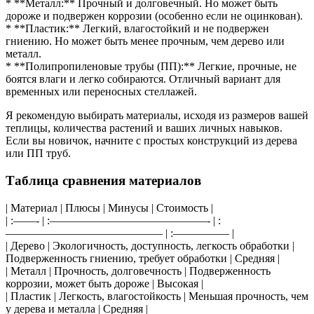
* **Металл:** Прочный и долговечный. Но может быть
дороже и подвержен коррозии (особенно если не оцинкован).
* **Пластик:** Легкий, влагостойкий и не подвержен
гниению. Но может быть менее прочным, чем дерево или
металл.
* **Полипропиленовые трубы (ПП):** Легкие, прочные, не
боятся влаги и легко собираются. Отличный вариант для
временных или переносных стеллажей.
Я рекомендую выбирать материалы, исходя из размеров вашей
теплицы, количества растений и ваших личных навыков.
Если вы новичок, начните с простых конструкций из дерева
или ПП труб.
Таблица сравнения материалов
| Материал | Плюсы | Минусы | Стоимость |
| :——- | :——————————————- | :
—————————————— | :————— |
| Дерево | Экологичность, доступность, легкость обработки |
Подверженность гниению, требует обработки | Средняя |
| Металл | Прочность, долговечность | Подверженность
коррозии, может быть дороже | Высокая |
| Пластик | Легкость, влагостойкость | Меньшая прочность, чем
у дерева и металла | Средняя |