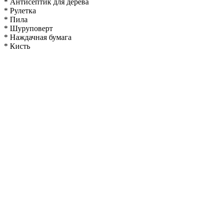
* Антисептик для дерева
* Рулетка
* Пила
* Шуруповерт
* Наждачная бумага
* Кисть