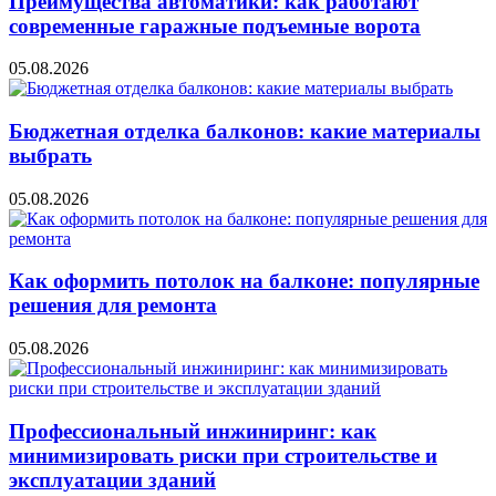
Преимущества автоматики: как работают
современные гаражные подъемные ворота
05.08.2026
Бюджетная отделка балконов: какие материалы
выбрать
05.08.2026
Как оформить потолок на балконе: популярные
решения для ремонта
05.08.2026
Профессиональный инжиниринг: как
минимизировать риски при строительстве и
эксплуатации зданий