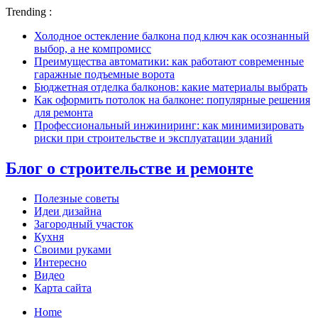
Trending :
Холодное остекление балкона под ключ как осознанный
выбор, а не компромисс
Преимущества автоматики: как работают современные
гаражные подъемные ворота
Бюджетная отделка балконов: какие материалы выбрать
Как оформить потолок на балконе: популярные решения
для ремонта
Профессиональный инжиниринг: как минимизировать
риски при строительстве и эксплуатации зданий
Блог о строительстве и ремонте
Полезные советы
Идеи дизайна
Загородный участок
Кухня
Своими руками
Интересно
Видео
Карта сайта
Home