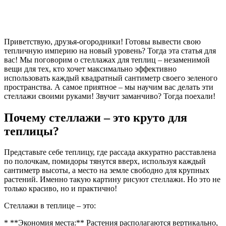
Приветствую, друзья-огородники! Готовы вывести свою
тепличную империю на новый уровень? Тогда эта статья для
вас! Мы поговорим о стеллажах для теплиц – незаменимой
вещи для тех, кто хочет максимально эффективно
использовать каждый квадратный сантиметр своего зеленого
пространства. А самое приятное – мы научим вас делать эти
стеллажи своими руками! Звучит заманчиво? Тогда поехали!
Почему стеллажи – это круто для
теплицы?
Представьте себе теплицу, где рассада аккуратно расставлена
по полочкам, помидоры тянутся вверх, используя каждый
сантиметр высоты, а место на земле свободно для крупных
растений. Именно такую картину рисуют стеллажи. Но это не
только красиво, но и практично!
Стеллажи в теплице – это:
* **Экономия места:** Растения располагаются вертикально,