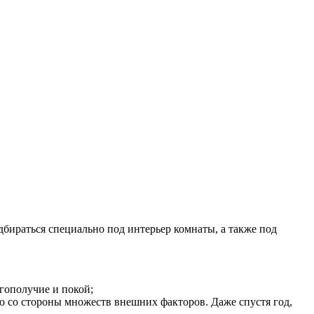
дбираться специально под интерьер комнаты, а также под
агополучие и покой;
ию со стороны множеств внешних факторов. Даже спустя год,