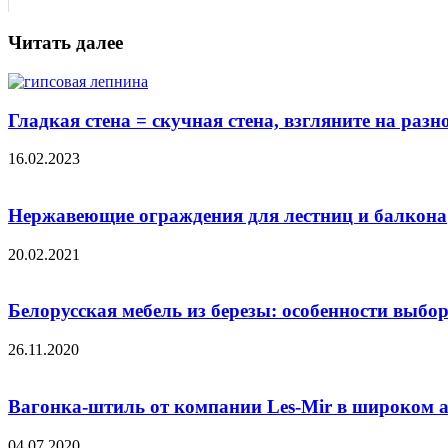
Читать далее
Гладкая стена = скучная стена, взгляните на ра
16.02.2023
Нержавеющие ограждения для лестниц и балкона
20.02.2021
Белорусская мебель из березы: особенности выбо
26.11.2020
Вагонка-штиль от компании Les-Mir в широком а
04.07.2020