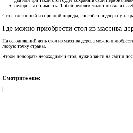
два или три такой стол будет сохранять свой первоначальн
недорогая стоимость. Любой человек может позволить себ
Стол, сделанный из прочной породы, способен подчеркнуть кр
Где можно приобрести стол из массива де
На сегодняшний день стол из массива дерева можно приобрести
любую точку страны.
Чтобы подобрать необходимый стол, нужно зайти на сайт и посм
Смотрите еще: