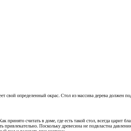
еет свой определенный окрас. Стол из массива дерева должен по
ак принято считать в доме, где есть такой стол, всегда царит бл
еть привлекательно. Поскольку древесина не подвластна давлен