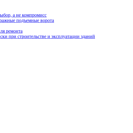
ыбор, а не компромисс
аражные подъемные ворота
для ремонта
ки при строительстве и эксплуатации зданий