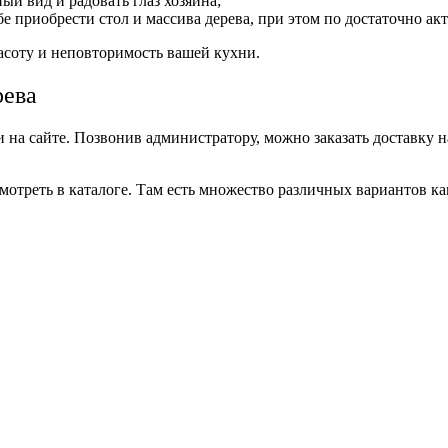
ый вид и радовать глаз хозяина;
е приобрести стол и массива дерева, при этом по достаточно ак
асоту и неповторимость вашей кухни.
рева
 на сайте. Позвонив администратору, можно заказать доставку н
отреть в каталоге. Там есть множество различных вариантов как