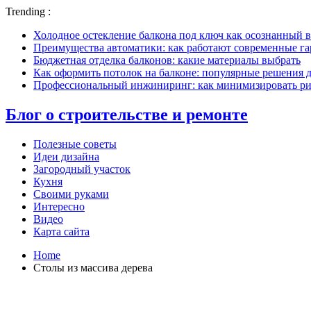
Trending :
Холодное остекление балкона под ключ как осознанный в
Преимущества автоматики: как работают современные г
Бюджетная отделка балконов: какие материалы выбрать
Как оформить потолок на балконе: популярные решения 
Профессиональный инжиниринг: как минимизировать рис
Блог о строительстве и ремонте
Полезные советы
Идеи дизайна
Загородный участок
Кухня
Своими руками
Интересно
Видео
Карта сайта
Home
Столы из массива дерева