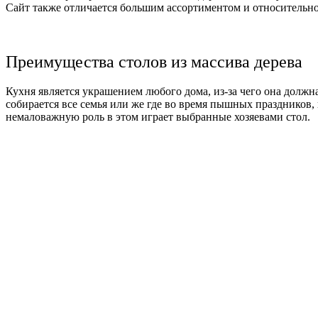
Сайт также отличается большим ассортиментом и относительн
Преимущества столов из массива дерева
Кухня является украшением любого дома, из-за чего она должна
собирается все семья или же где во время пышных праздников,
немаловажную роль в этом играет выбранные хозяевами стол.