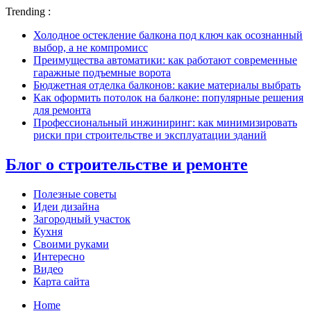
Trending :
Холодное остекление балкона под ключ как осознанный
выбор, а не компромисс
Преимущества автоматики: как работают современные
гаражные подъемные ворота
Бюджетная отделка балконов: какие материалы выбрать
Как оформить потолок на балконе: популярные решения
для ремонта
Профессиональный инжиниринг: как минимизировать
риски при строительстве и эксплуатации зданий
Блог о строительстве и ремонте
Полезные советы
Идеи дизайна
Загородный участок
Кухня
Своими руками
Интересно
Видео
Карта сайта
Home