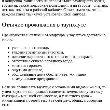
планировка. Чаще всего на первом этаже размещается кухня,
гостиная, также подсобные помещения, а на втором – спальня,
детская комната и рабочий кабинет. Стоит отметить, что на
каждом этаже таунхаусе установлен свой санузел.
Отличие проживания в таунхаусе
Преимуществ и отличий от квартиры у таунхауса достаточно
много:
увеличенная площадь,
владение земельным участком,
наличие парковочного места, а иногда и гаража,
отсутствие общего парадного входа,
жизнь за городом,
ощутимо дешевле,
обслуживание дома обеспечивает жилищно-
коммунальное предприятие.
Если же сравнивать таунхаус с остальными видами жилья, то
у пентхауса он выигрывает наличием земельного участка, у
коттеджа – меньшей стоимостью, а у частного дома –
минимальной потерей тепла за счёт двух общих с соседями
стен.