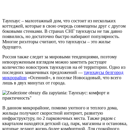
Таунхаус – малоэтажный дом, что состоит из нескольких
коттеджей, которые в свою очередь совмещены друг с другом
боковыми стенками. В странах СНГ таунхаусы не так давно
появились, но достаточно быстро набирают популярность.
Многие риэлторы считают, что таунхаусы – это жилье
будущего.
Россия также следит за мировыми тенденциями, поэтому
невооруженным взглядом можно заметить растущее
количество новостроек таунхаусов на её территории. Одно из
последних заманчивых предложений —
таунхаусы белгород
микрорайон
«Осенний», в поселке Новосадовый, что всего
лишь в двух минутах от города.
В данном микрорайоне, помимо уютного и теплого дома,
жильцы получают скоростной интернет, развитую
инфраструктуру, по 2 парковочных места. Также рядом с
кварталом находятся детский сад, парк, магазины и остановка,
которые делают жизнь более комфортной. Для спокойного