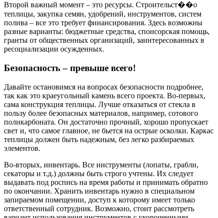
Второй важный момент – это ресурсы. Строительст��о
теплицы, закупка семян, удобрений, инструментов, систем
полива – все это требует финансирования. Здесь возможны
разные варианты: бюджетные средства, спонсорская помощь,
гранты от общественных организаций, заинтересованных в
ресоциализации осужденных.
Безопасность – превыше всего!
Давайте остановимся на вопросах безопасности подробнее,
так как это краеугольный камень всего проекта. Во-первых,
сама конструкция теплицы. Лучше отказаться от стекла в
пользу более безопасных материалов, например, сотового
поликарбоната. Он достаточно прочный, хорошо пропускает
свет и, что самое главное, не бьется на острые осколки. Каркас
теплицы должен быть надежным, без легко разбираемых
элементов.
Во-вторых, инвентарь. Все инструменты (лопаты, грабли,
секаторы и т.д.) должны быть строго учтены. Их следует
выдавать под роспись на время работы и принимать обратно
по окончании. Хранить инвентарь нужно в специальном
запираемом помещении, доступ к которому имеет только
ответственный сотрудник. Возможно, стоит рассмотреть
вариант использования инструментов с укороченными