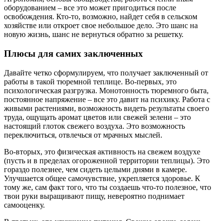
оборудованием – все это может пригодиться после
освобождения. Кто-то, возможно, найдет себя в сельском
хозяйстве или откроет свое небольшое дело. Это шанс на
новую жизнь, шанс не вернуться обратно за решетку.
Плюсы для самих заключенных
Давайте четко сформулируем, что получает заключенный от
работы в такой тюремной теплице. Во-первых, это
психологическая разгрузка. Монотонность тюремного быта,
постоянное напряжение – все это давит на психику. Работа с
живыми растениями, возможность видеть результаты своего
труда, ощущать аромат цветов или свежей зелени – это
настоящий глоток свежего воздуха. Это возможность
переключиться, отвлечься от мрачных мыслей.
Во-вторых, это физическая активность на свежем воздухе
(пусть и в пределах огороженной территории теплицы). Это
гораздо полезнее, чем сидеть целыми днями в камере.
Улучшается общее самочувствие, укрепляется здоровье. К
тому же, сам факт того, что ты создаешь что-то полезное, что
твои руки выращивают пищу, невероятно поднимает
самооценку.