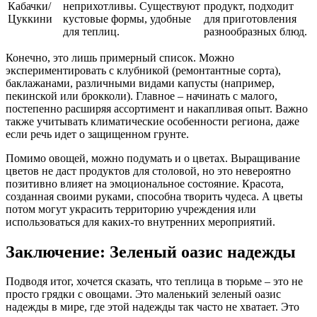
Кабачки/
неприхотливы. Существуют
продукт, подходит
Цуккини
кустовые формы, удобные
для приготовления
для теплиц.
разнообразных блюд.
Конечно, это лишь примерный список. Можно
экспериментировать с клубникой (ремонтантные сорта),
баклажанами, различными видами капусты (например,
пекинской или брокколи). Главное – начинать с малого,
постепенно расширяя ассортимент и накапливая опыт. Важно
также учитывать климатические особенности региона, даже
если речь идет о защищенном грунте.
Помимо овощей, можно подумать и о цветах. Выращивание
цветов не даст продуктов для столовой, но это невероятно
позитивно влияет на эмоциональное состояние. Красота,
созданная своими руками, способна творить чудеса. А цветы
потом могут украсить территорию учреждения или
использоваться для каких-то внутренних мероприятий.
Заключение: Зеленый оазис надежды
Подводя итог, хочется сказать, что теплица в тюрьме – это не
просто грядки с овощами. Это маленький зеленый оазис
надежды в мире, где этой надежды так часто не хватает. Это