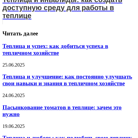
доступную среду для работы в
теплице
Читать далее
Теплица и успех: как добиться успеха в
тепличном хозяйстве
25.06.2025
Теплица и улучшение: как постоянно улучшать
свои навыки и знания в тепличном хозяйстве
24.06.2025
Пасынкование томатов в теплице: зачем это
нужно
19.06.2025
Теплица и любовь: как полюбить свою теплицу