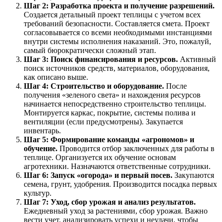
Шаг 2: Разработка проекта и получение разрешений.
Создается детальный проект теплицы с учетом всех
требований безопасности. Составляется смета. Проект
согласовывается со всеми необходимыми инстанциями
внутри системы исполнения наказаний. Это, пожалуй,
самый бюрократически сложный этап.
Шаг 3: Поиск финансирования и ресурсов.
Активный
поиск источников средств, материалов, оборудования,
как описано выше.
Шаг 4: Строительство и оборудование.
После
получения «зеленого света» и нахождения ресурсов
начинается непосредственно строительство теплицы.
Монтируется каркас, покрытие, системы полива и
вентиляции (если предусмотрены). Закупается
инвентарь.
Шаг 5: Формирование команды «агрономов» и
обучение.
Проводится отбор заключенных для работы в
теплице. Организуется их обучение основам
агротехники. Назначаются ответственные сотрудники.
Шаг 6: Запуск «огорода» и первый посев.
Закупаются
семена, грунт, удобрения. Производится посадка первых
культур.
Шаг 7: Уход, сбор урожая и анализ результатов.
Ежедневный уход за растениями, сбор урожая. Важно
вести учет, анализировать успехи и неудачи, чтобы