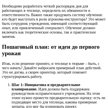
Необходимо разработать четкий распорядок дня для
работающих в теплице, определить их обязанности и
ответственность. Важно также продумать систему обучения:
кто будет выступать в роли агронома-инструктора? Это может
быть сотрудник учреждения, имеющий соответствующий
опыт, или привлеченный специалист. Обучение должно
включать как теоретические основы, так и практические
занятия.
Пошаговый план: от идеи до первого
урожая
Итак, если решение принято, и теплице в тюрьме – быть, с
чего начать? Давайте набросаем примерный план действий.
Это не догма, а скорее ориентир, который поможет
структурировать работу.
Шаг 1: Инициатива и предварительное
планирование.
Идея должна быть поддержана
руководством исправительного учреждения. На этом
этапе нужно провести предварительную оценку: есть ли
подходящее место для теплицы, каковы примерные
затраты, кто мог бы курировать проект.