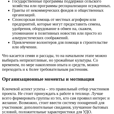
Государственные программы поддержки сельского
хозяйства или программы ресоциализации осужденных.
Гранты от некоммерческих фондов и общественных
организаций.
Спонсорская помощь от местных агрофирм или
предприятий, которые могут предоставить семена,
удобрения, оборудование в обмен на, скажем,
упоминание в позитивных новостях или просто из
альтруистических соображений.
Привлечение волонтеров для помощи в строительстве
или обучении.
Что касается семян и рассады, то на начальном этапе можно
выбирать неприхотливые, но урожайные культуры. Со
временем, по мере накопления опыта и средств, можно
переходить и к более требовательным растениям.
Организационные моменты и мотивация
Ключевой аспект успеха – это правильный отбор участников
проекта. Не стоит принуждать к работе в теплице. Лучше
всего формировать группы из тех, кто сам проявил интерес и
желание. Возможно, стоит ввести систему поощрений для
участников: дополнительные свидания, улучшение бытовых
условий, положительные характеристики для УДО.