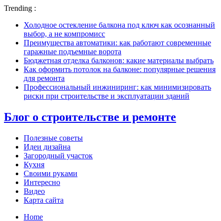
Trending :
Холодное остекление балкона под ключ как осознанный
выбор, а не компромисс
Преимущества автоматики: как работают современные
гаражные подъемные ворота
Бюджетная отделка балконов: какие материалы выбрать
Как оформить потолок на балконе: популярные решения
для ремонта
Профессиональный инжиниринг: как минимизировать
риски при строительстве и эксплуатации зданий
Блог о строительстве и ремонте
Полезные советы
Идеи дизайна
Загородный участок
Кухня
Своими руками
Интересно
Видео
Карта сайта
Home