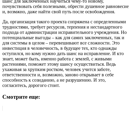
шанс для заключенных научиться чему-то новому,
почувствовать себя полезными, обрести душевное равновесие
и, возмжно, даже найти свой путь после освобождения.
Да, организация такого проекта сопряжена с определенными
трудностями, требует ресурсов, терпения и нестандартного
подхода от администрации исправительного учреждения. Но
потенциальные выгоды – как для самих заключенных, так и
для системы в целом – перевешивают все сложности. Это
инвестиция в человечность, в будущее тех, кто однажды
оступился, но кому нужно дать шанс на исправление. И кто
знает, может быть, именно работа с землей, с живыми
растениями, поможет этому шансу осуществиться. Ведь
ухаживая за хрупким ростком, человек учится заботе,
ответственности и, возможно, заново открывает в себе
способность к созиданию, а не разрушению. И это,
согласитесь, дорогого стоит.
Смотрите еще: