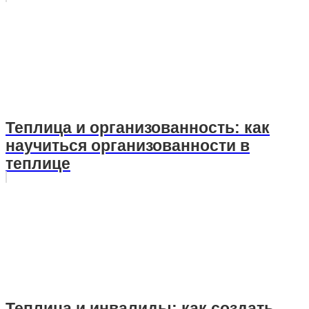
Теплица и организованность: как
научиться организованности в
теплице
Теплица и инвалиды: как создать