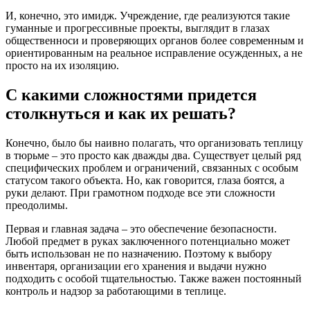
И, конечно, это имидж. Учреждение, где реализуются такие
гуманные и прогрессивные проекты, выглядит в глазах
общественноси и проверяющих органов более современным и
ориентированным на реальное исправление осужденных, а не
просто на их изоляцию.
С какими сложностями придется
столкнуться и как их решать?
Конечно, было бы наивно полагать, что организовать теплицу
в тюрьме – это просто как дважды два. Существует целый ряд
специфических проблем и ограничений, связанных с особым
статусом такого объекта. Но, как говорится, глаза боятся, а
руки делают. При грамотном подходе все эти сложности
преодолимы.
Первая и главная задача – это обеспечение безопасности.
Любой предмет в руках заключенного потенциально может
быть использован не по назначению. Поэтому к выбору
инвентаря, организации его хранения и выдачи нужно
подходить с особой тщательностью. Также важен постоянный
контроль и надзор за работающими в теплице.