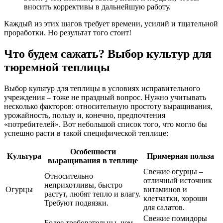
вносить коррективы в дальнейшую работу.
Каждый из этих шагов требует времени, усилий и тщательной
проработки. Но результат того стоит!
Что будем сажать? Выбор культур для
тюремной теплицы
Выбор культур для теплицы в условиях исправительного
учреждения – тоже не праздный вопрос. Нужно учитывать
несколько факторов: относительную простоту выращивания,
урожайность, пользу и, конечно, предпочтения
«потребителей». Вот небольшой список того, что могло бы
успешно расти в такой специфической теплице:
Особенности
Культура
Примерная польза
выращивания в теплице
Свежие огурцы –
Относительно
отличный источник
неприхотливы, быстро
Огурцы
витаминов и
растут, любят тепло и влагу.
клетчатки, хороши
Требуют подвязки.
для салатов.
Свежие помидоры
Более требовательны, чем