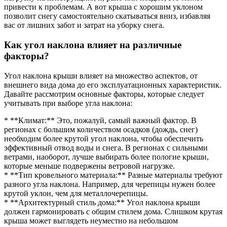
привести к проблемам. А вот крыша с хорошим уклоном
позволит снегу самостоятельно скатываться вниз, избавляя
вас от лишних забот и затрат на уборку снега.
Как угол наклона влияет на различные
факторы?
Угол наклона крыши влияет на множество аспектов, от
внешнего вида дома до его эксплуатационных характеристик.
Давайте рассмотрим основные факторы, которые следует
учитывать при выборе угла наклона:
* **Климат:** Это, пожалуй, самый важный фактор. В
регионах с большим количеством осадков (дождь, снег)
необходим более крутой угол наклона, чтобы обеспечить
эффективный отвод воды и снега. В регионах с сильными
ветрами, наоборот, лучше выбирать более пологие крыши,
которые меньше подвержены ветровой нагрузке.
* **Тип кровельного материала:** Разные материалы требуют
разного угла наклона. Например, для черепицы нужен более
крутой уклон, чем для металлочерепицы.
* **Архитектурный стиль дома:** Угол наклона крыши
должен гармонировать с общим стилем дома. Слишком крутая
крыша может выглядеть неуместно на небольшом