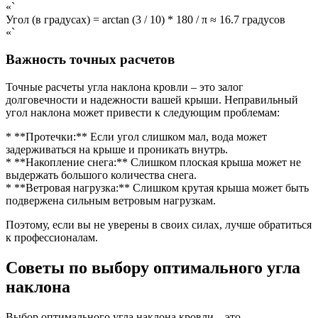
«`
Угол (в градусах) = arctan (3 / 10) * 180 / π ≈ 16.7 градусов
«`
Важность точных расчетов
Точные расчеты угла наклона кровли – это залог
долговечности и надежности вашей крыши. Неправильный
угол наклона может привести к следующим проблемам:
* **Протечки:** Если угол слишком мал, вода может
задерживаться на крыше и проникать внутрь.
* **Накопление снега:** Слишком плоская крыша может не
выдержать большого количества снега.
* **Ветровая нагрузка:** Слишком крутая крыша может быть
подвержена сильным ветровым нагрузкам.
Поэтому, если вы не уверены в своих силах, лучше обратиться
к профессионалам.
Советы по выбору оптимального угла
наклона
Выбор оптимального угла наклона кровли – это