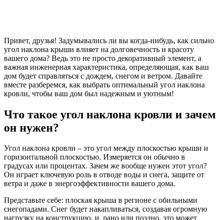
Привет, друзья! Задумывались ли вы когда-нибудь, как сильно
угол наклона крыши влияет на долговечность и красоту
вашего дома? Ведь это не просто декоративный элемент, а
важная инженерная характеристика, определяющая, как ваш
дом будет справляться с дождем, снегом и ветром. Давайте
вместе разберемся, как выбрать оптимальный угол наклона
кровли, чтобы ваш дом был надежным и уютным!
Что такое угол наклона кровли и зачем
он нужен?
Угол наклона кровли – это угол между плоскостью крыши и
горизонтальной плоскостью. Измеряется он обычно в
градусах или процентах. Зачем же вообще нужен этот угол?
Он играет ключевую роль в отводе воды и снега, защите от
ветра и даже в энергоэффективности вашего дома.
Представьте себе: плоская крыша в регионе с обильными
снегопадами. Снег будет накапливаться, создавая огромную
нагрузку на конструкцию, и, рано или поздно, это может