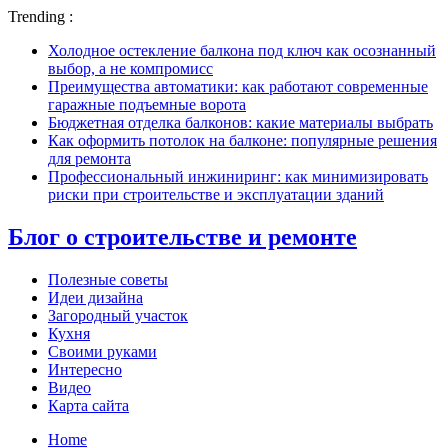
Trending :
Холодное остекление балкона под ключ как осознанный
выбор, а не компромисс
Преимущества автоматики: как работают современные
гаражные подъемные ворота
Бюджетная отделка балконов: какие материалы выбрать
Как оформить потолок на балконе: популярные решения
для ремонта
Профессиональный инжиниринг: как минимизировать
риски при строительстве и эксплуатации зданий
Блог о строительстве и ремонте
Полезные советы
Идеи дизайна
Загородный участок
Кухня
Своими руками
Интересно
Видео
Карта сайта
Home