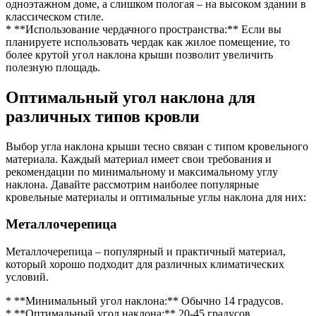
одноэтажном доме, а слишком пологая – на высоком здании в
классическом стиле.
* **Использование чердачного пространства:** Если вы
планируете использовать чердак как жилое помещение, то
более крутой угол наклона крыши позволит увеличить
полезную площадь.
Оптимальный угол наклона для
различных типов кровли
Выбор угла наклона крыши тесно связан с типом кровельного
материала. Каждый материал имеет свои требования и
рекомендации по минимальному и максимальному углу
наклона. Давайте рассмотрим наиболее популярные
кровельные материалы и оптимальные углы наклона для них:
Металлочерепица
Металлочерепица – популярный и практичный материал,
который хорошо подходит для различных климатических
условий.
* **Минимальный угол наклона:** Обычно 14 градусов.
* **Оптимальный угол наклона:** 20-45 градусов.