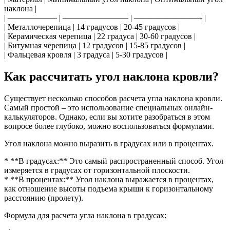
наклона |
| —————— | ———————— | ————————- |
| Металлочерепица | 14 градусов | 20-45 градусов |
| Керамическая черепица | 22 градуса | 30-60 градусов |
| Битумная черепица | 12 градусов | 15-85 градусов |
| Фальцевая кровля | 3 градуса | 5-30 градусов |
Как рассчитать угол наклона кровли?
Существует несколько способов расчета угла наклона кровли.
Самый простой – это использование специальных онлайн-
калькуляторов. Однако, если вы хотите разобраться в этом
вопросе более глубоко, можно воспользоваться формулами.
Угол наклона можно выразить в градусах или в процентах.
* **В градусах:** Это самый распространенный способ. Угол
измеряется в градусах от горизонтальной плоскости.
* **В процентах:** Угол наклона выражается в процентах,
как отношение высоты подъема крыши к горизонтальному
расстоянию (пролету).
Формула для расчета угла наклона в градусах: