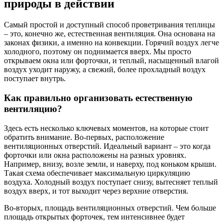
природы в действии
Самый простой и доступный способ проветривания теплицы
– это, конечно же, естественная вентиляция. Она основана на
законах физики, а именно на конвекции. Горячий воздух легче
холодного, поэтому он поднимается вверх. Мы просто
открываем окна или форточки, и теплый, насыщенный влагой
воздух уходит наружу, а свежий, более прохладный воздух
поступает внутрь.
Как правильно организовать естественную
вентиляцию?
Здесь есть несколько ключевых моментов, на которые стоит
обратить внимание. Во-первых, расположение
вентиляционных отверстий. Идеальный вариант – это когда
форточки или окна расположены на разных уровнях.
Например, внизу, возле земли, и наверху, под коньком крыши.
Такая схема обеспечивает максимальную циркуляцию
воздуха. Холодный воздух поступает снизу, вытесняет теплый
воздух вверх, и тот выходит через верхние отверстия.
Во-вторых, площадь вентиляционных отверстий. Чем больше
площадь открытых форточек, тем интенсивнее будет