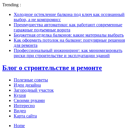
Trending :
Холодное остекление балкона под ключ как осознанный
выбор, а не компромисс
Преимущества автоматики: как работают современные
гаражные подъемные ворота
Бюджетная отделка балконов: какие материалы выбрать
Как оформить потолок на балконе: популярные решения
для ремонта
Профессиональный инжиниринг: как минимизировать
риски при строительстве и эксплуатации зданий
Блог о строительстве и ремонте
Полезные советы
Идеи дизайна
Загородный участок
Кухня
Своими руками
Интересно
Видео
Карта сайта
Home