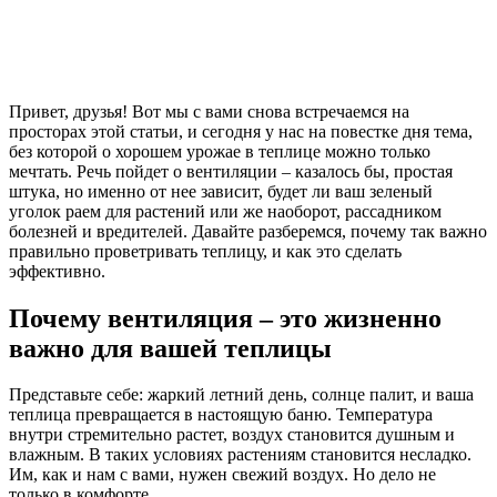
Привет, друзья! Вот мы с вами снова встречаемся на
просторах этой статьи, и сегодня у нас на повестке дня тема,
без которой о хорошем урожае в теплице можно только
мечтать. Речь пойдет о вентиляции – казалось бы, простая
штука, но именно от нее зависит, будет ли ваш зеленый
уголок раем для растений или же наоборот, рассадником
болезней и вредителей. Давайте разберемся, почему так важно
правильно проветривать теплицу, и как это сделать
эффективно.
Почему вентиляция – это жизненно
важно для вашей теплицы
Представьте себе: жаркий летний день, солнце палит, и ваша
теплица превращается в настоящую баню. Температура
внутри стремительно растет, воздух становится душным и
влажным. В таких условиях растениям становится несладко.
Им, как и нам с вами, нужен свежий воздух. Но дело не
только в комфорте.