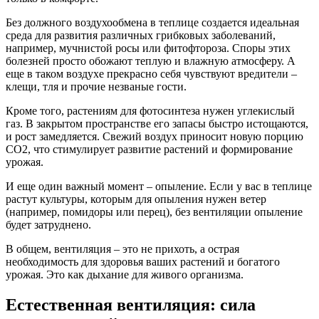
Без должного воздухообмена в теплице создается идеальная
среда для развития различных грибковых заболеваний,
например, мучнистой росы или фитофтороза. Споры этих
болезней просто обожают теплую и влажную атмосферу. А
еще в таком воздухе прекрасно себя чувствуют вредители –
клещи, тля и прочие незваные гости.
Кроме того, растениям для фотосинтеза нужен углекислый
газ. В закрытом пространстве его запасы быстро истощаются,
и рост замедляется. Свежий воздух приносит новую порцию
CO2, что стимулирует развитие растений и формирование
урожая.
И еще один важный момент – опыление. Если у вас в теплице
растут культуры, которым для опыления нужен ветер
(например, помидоры или перец), без вентиляции опыление
будет затруднено.
В общем, вентиляция – это не прихоть, а острая
необходимость для здоровья ваших растений и богатого
урожая. Это как дыхание для живого организма.
Естественная вентиляция: сила