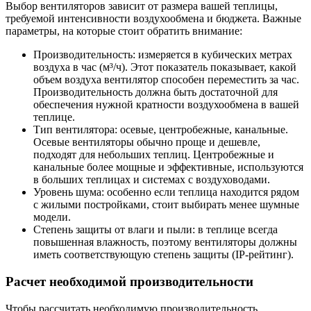
Выбор вентиляторов зависит от размера вашей теплицы,
требуемой интенсивности воздухообмена и бюджета. Важные
параметры, на которые стоит обратить внимание:
Производительность: измеряется в кубических метрах
воздуха в час (м³/ч). Этот показатель показывает, какой
объем воздуха вентилятор способен переместить за час.
Производительность должна быть достаточной для
обеспечения нужной кратности воздухообмена в вашей
теплице.
Тип вентилятора: осевые, центробежные, канальные.
Осевые вентиляторы обычно проще и дешевле,
подходят для небольших теплиц. Центробежные и
канальные более мощные и эффективные, используются
в больших теплицах и системах с воздуховодами.
Уровень шума: особенно если теплица находится рядом
с жилыми постройками, стоит выбирать менее шумные
модели.
Степень защиты от влаги и пыли: в теплице всегда
повышенная влажность, поэтому вентиляторы должны
иметь соответствующую степень защиты (IP-рейтинг).
Расчет необходимой производительности
Чтобы рассчитать необходимую производительность