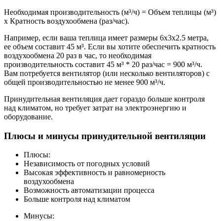
Необходимая производительность (м³/ч) = Объем теплицы (м³)
х Кратность воздухообмена (раз/час).
Например, если ваша теплица имеет размеры 6х3х2.5 метра,
ее объем составит 45 м³. Если вы хотите обеспечить кратность
воздухообмена 20 раз в час, то необходимая
производительность составит 45 м³ * 20 раз/час = 900 м³/ч.
Вам потребуется вентилятор (или несколько вентиляторов) с
общей производительностью не менее 900 м³/ч.
Принудительная вентиляция дает гораздо больше контроля
над климатом, но требует затрат на электроэнергию и
оборудование.
Плюсы и минусы принудительной вентиляции
Плюсы:
Независимость от погодных условий
Высокая эффективность и равномерность
воздухообмена
Возможность автоматизации процесса
Больше контроля над климатом
Минусы: