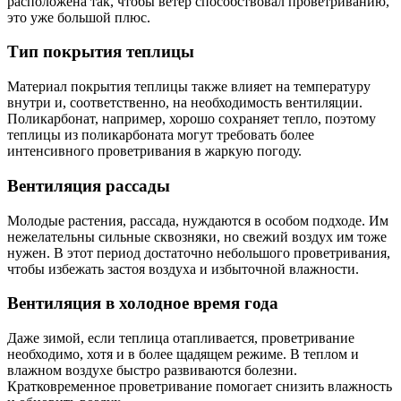
расположена так, чтобы ветер способствовал проветриванию,
это уже большой плюс.
Тип покрытия теплицы
Материал покрытия теплицы также влияет на температуру
внутри и, соответственно, на необходимость вентиляции.
Поликарбонат, например, хорошо сохраняет тепло, поэтому
теплицы из поликарбоната могут требовать более
интенсивного проветривания в жаркую погоду.
Вентиляция рассады
Молодые растения, рассада, нуждаются в особом подходе. Им
нежелательны сильные сквозняки, но свежий воздух им тоже
нужен. В этот период достаточно небольшого проветривания,
чтобы избежать застоя воздуха и избыточной влажности.
Вентиляция в холодное время года
Даже зимой, если теплица отапливается, проветривание
необходимо, хотя и в более щадящем режиме. В теплом и
влажном воздухе быстро развиваются болезни.
Кратковременное проветривание помогает снизить влажность