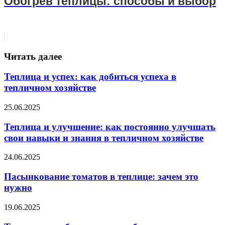
Обогрев теплицы: способы и выбор
Читать далее
Теплица и успех: как добиться успеха в
тепличном хозяйстве
25.06.2025
Теплица и улучшение: как постоянно улучшать
свои навыки и знания в тепличном хозяйстве
24.06.2025
Пасынкование томатов в теплице: зачем это
нужно
19.06.2025