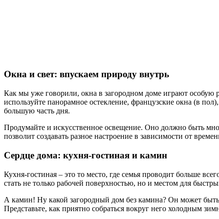
Окна и свет: впускаем природу внутрь
Как мы уже говорили, окна в загородном доме играют особую 
используйте панорамное остекление, французские окна (в пол
большую часть дня.
Продумайте и искусственное освещение. Оно должно быть мног
позволит создавать разное настроение в зависимости от времен
Сердце дома: кухня-гостиная и камин
Кухня-гостиная – это то место, где семья проводит больше все
стать не только рабочей поверхностью, но и местом для быстр
А камин! Ну какой загородный дом без камина? Он может быть 
Представьте, как приятно собраться вокруг него холодным зим