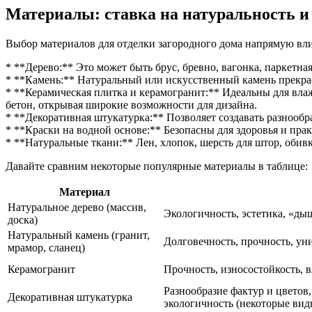
Материалы: ставка на натуральность и
Выбор материалов для отделки загородного дома напрямую влия
* **Дерево:** Это может быть брус, бревно, вагонка, паркетн
* **Камень:** Натуральный или искусственный камень прекрасн
* **Керамическая плитка и керамогранит:** Идеальны для вла
бетон, открывая широкие возможности для дизайна.
* **Декоративная штукатурка:** Позволяет создавать разнообр
* **Краски на водной основе:** Безопасны для здоровья и прак
* **Натуральные ткани:** Лен, хлопок, шерсть для штор, обив
Давайте сравним некоторые популярные материалы в таблице:
Материал
Натуральное дерево (массив,
Экологичность, эстетика, «ды
доска)
Натуральный камень (гранит,
Долговечность, прочность, уни
мрамор, сланец)
Керамогранит
Прочность, износостойкость, в
Разнообразие фактур и цветов
Декоративная штукатурка
экологичность (некоторые вид