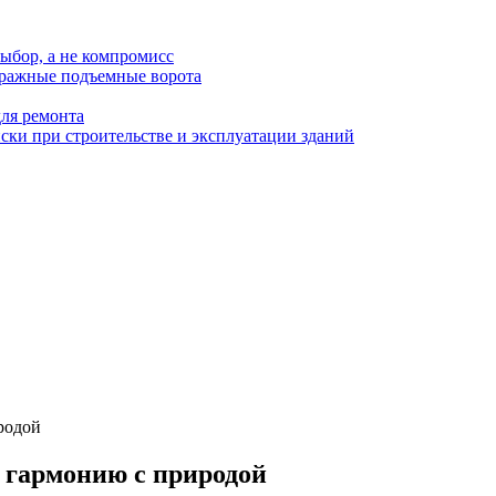
ыбор, а не компромисс
аражные подъемные ворота
для ремонта
ки при строительстве и эксплуатации зданий
родой
и гармонию с природой