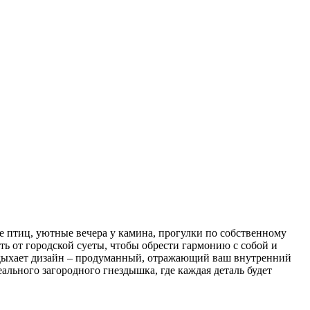
е птиц, уютные вечера у камина, прогулки по собственному
жать от городской суеты, чтобы обрести гармонию с собой и
вдыхает дизайн – продуманный, отражающий ваш внутренний
льного загородного гнездышка, где каждая деталь будет