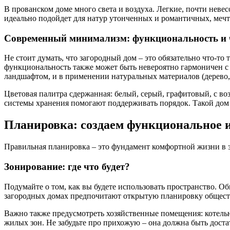
В прованском доме много света и воздуха. Легкие, почти невес
идеально подойдет для натур утонченных и романтичных, мечт
Современный минимализм: функциональность и 
Не стоит думать, что загородный дом – это обязательно что-
функциональность также может быть невероятно гармоничен 
ландшафтом, и в применении натуральных материалов (дерево, 
Цветовая палитра сдержанная: белый, серый, графитовый, с в
системы хранения помогают поддерживать порядок. Такой дом 
Планировка: создаем функциональное 
Правильная планировка – это фундамент комфортной жизни в з
Зонирование: где что будет?
Подумайте о том, как вы будете использовать пространство. О
загородных домах предпочитают открытую планировку обществ
Важно также предусмотреть хозяйственные помещения: котель
жилых зон. Не забудьте про прихожую – она должна быть доста