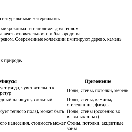
за натуральными материалами.
й микроклимат и наполняет дом теплом.
авляет основательности и благородства.
огревом. Современные коллекции имитируют дерево, камень,
 к природе.
Минусы
Применение
ует ухода, чувствительно к
Полы, стены, потолки, мебель
ератур
лодный на ощупь, сложный
Полы, стены, камины,
столешницы, фасады
бует теплого пола), может быть
Полы, стены (особенно во
влажных зонах)
ого нанесения, стоимость может
Стены, потолки, акцентные
зоны