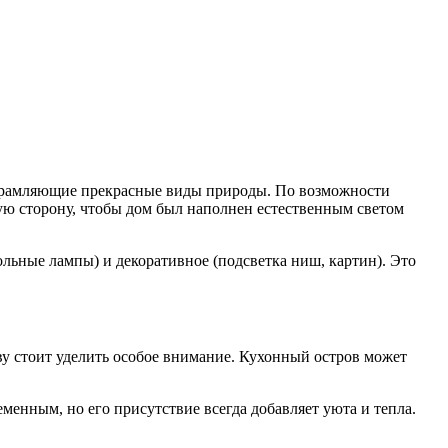
 обрамляющие прекрасные виды природы. По возможности
ую сторону, чтобы дом был наполнен естественным светом
льные лампы) и декоративное (подсветка ниш, картин). Это
тву стоит уделить особое внимание. Кухонный остров может
енным, но его присутствие всегда добавляет уюта и тепла.