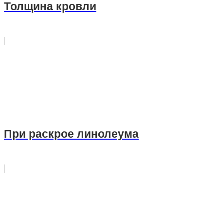
Толщина кровли
При раскрое линолеума