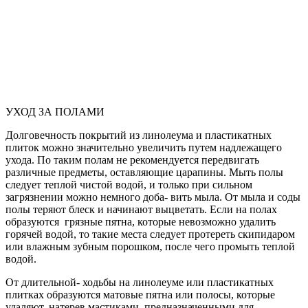
УХОД ЗА ПОЛАМИ
Долговечность покрытий из линолеума и пластикатных
плиток можно значительно увеличить путем надлежащего
ухода. По таким полам не рекомендуется передвигать
различные предметы, оставляющие царапины. Мыть полы
следует теплой чистой водой, и только при сильном
загрязнении можно немного доба- вить мыла. От мыла и соды
полы теряют блеск и начинают выцветать. Если на полах
образуются грязные пятна, которые невозможно удалить
горячей водой, то такие места следует протереть скипидаром
или влажным зубным порошком, после чего промыть теплой
водой.
От длительной- ходьбы на линолеуме или пластикатных
плитках образуются матовые пятна или полосы, которые
удаляют, натерев мастиками, предназначенными для