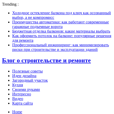
Trending :
Холодное остекление балкона под ключ как осознанный
выбор, а не компромисс
Преимущества автоматики: как работают современные
гаражные подъемные ворота
Бюджетная отделка балконов: какие материалы выбрать
Как оформить потолок на балконе: популярные решения
для ремонта
Профессиональный инжиниринг: как минимизировать
риски при строительстве и эксплуатации зданий
Блог о строительстве и ремонте
Полезные советы
Идеи дизайна
Загородный участок
Кухня
Своими руками
Интересно
Видео
Карта сайта
Home