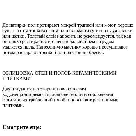
До натирки пол протирают мокрой тряпкой или моют, хорошо
сушат, затем тонким слоем наносят мастику, используя тряпки
или щетки. Толстый слой наносить не рекомендуется, так как
он плохо растирается и с него в дальнейшем с трудом
удаляется пыль. Нанесенную мастику хорошо просушивают,
потом растирают тряпкой или щеткой до блеска.
ОБЛИЦОВКА СТЕН И ПОЛОВ КЕРАМИЧЕСКИМИ
ПЛИТКАМИ
Для придания некоторым поверхностям
водонепроницаемости, долговечности и соблюдения
санитарных требований их облицовывают различными
плитками.
Смотрите еще: