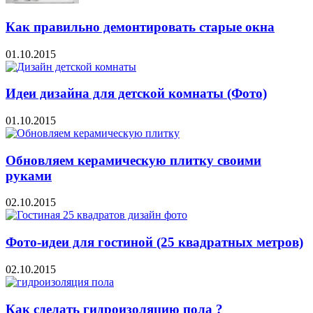
Как правильно демонтировать старые окна
01.10.2015
Идеи дизайна для детской комнаты (Фото)
01.10.2015
Обновляем керамическую плитку своими
руками
02.10.2015
Фото-идеи для гостиной (25 квадратных метров)
02.10.2015
Как сделать гидроизоляцию пола ?