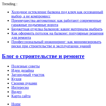
Trending :
Холодное остекление балкона под ключ как осознанный
выбор, а не компромисс
Преимущества автоматики: как работают современные
гаражные подъемные ворота
Бюджетная отделка балконов: какие материалы выбрать
Как оформить потолок на балконе: популярные решения
для ремонта
Профессиональный инжиниринг: как минимизировать
риски при строительстве и эксплуатации зданий
Блог о строительстве и ремонте
Полезные советы
Идеи дизайна
Загородный участок
Кухня
Своими руками
Интересно
Видео
Карта сайта
Home