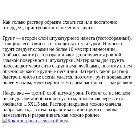
Как только раствор обрызга схватится или достаточно
отвердеет, приступают к нанесению грунта.
Грунт — второй слой штукатурного намета (тестообразный).
Толщина его зависит от толщины штукатурки. Наносить
грунт следует слоями не более 10 мм; при нанесении
(набрасывании) его разравнивают до получения ровной,
гладкой поверхности штукатурки. Материалы для грунта
просеивают через сито с крупными ячейками, поэтому в нем
обычно бывают крупные песчинки. Затереть такой раствор
быстро и чисто не всегда удается, поэтому грунт покрывают
более мягким, мелкозернистым слоем раствора — накрывкой.
Накрывка — третий слой штукатурки. Готовят ее на мелком
песке до сметанообразной густоты, просеивая через сито с
ячейками 1,5X1,5 мм. Раствор накрывки можно сначала
набрасывать, а затем разравнивать или прямо с сокола
намазывать и разравнивать как можно ровнее.