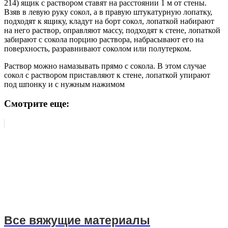
214) ящик с раствором ставят на расстоянии 1 м от стены.
Взяв в левую руку сокол, а в правую штукатурную лопатку,
подходят к ящику, кладут на борт сокол, лопаткой набирают
на него раствор, оправляют массу, подходят к стене, лопаткой
забирают с сокола порцию раствора, набрасывают его на
поверхность, разравнивают соколом или полутерком.
Раствор можно намазывать прямо с сокола. В этом случае
сокол с раствором приставляют к стене, лопаткой упирают
под шпонку и с нужным нажимом
Смотрите еще:
Все вяжущие материалы