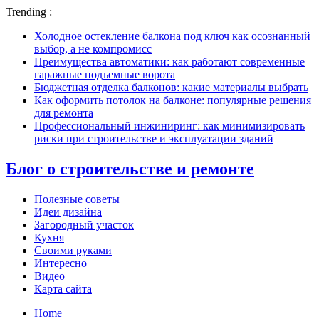
Trending :
Холодное остекление балкона под ключ как осознанный
выбор, а не компромисс
Преимущества автоматики: как работают современные
гаражные подъемные ворота
Бюджетная отделка балконов: какие материалы выбрать
Как оформить потолок на балконе: популярные решения
для ремонта
Профессиональный инжиниринг: как минимизировать
риски при строительстве и эксплуатации зданий
Блог о строительстве и ремонте
Полезные советы
Идеи дизайна
Загородный участок
Кухня
Своими руками
Интересно
Видео
Карта сайта
Home