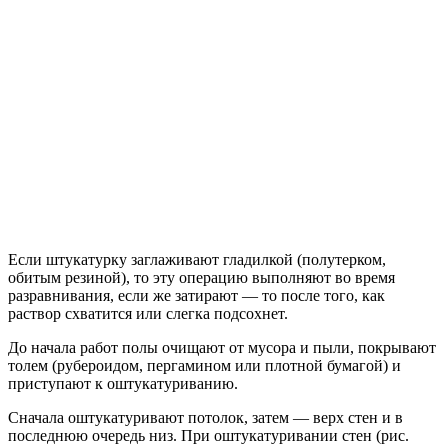
Если штукатурку заглаживают гладилкой (полутерком,
обитым резиной), то эту операцию выполняют во время
разравнивания, если же затирают — то после того, как
раствор схватится или слегка подсохнет.
До начала работ полы очищают от мусора и пыли, покрывают
толем (рубероидом, пергамином или плотной бумагой) и
приступают к оштукатуриванию.
Сначала оштукатуривают потолок, затем — верх стен и в
последнюю очередь низ. При оштукатуривании стен (рис.