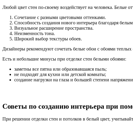
Любой цвет стен по-своему воздействует на человека. Белые о
Сочетание с разными цветовыми оттенками.
Способность создания нового интерьера благодаря белым
Визуальное расширение пространства.
Неизменность тона.
Широкий выбор текстуры обоев.
Дизайнеры рекомендуют сочетать белые обои с обоями теплых 
Есть и небольшие минусы при отделке стен белыми обоями:
заметны все пятна или образовавшаяся пыль;
не подходят для кухни или детской комнаты;
создание нагрузки на глаза и большей степени напряжен
Советы по созданию интерьера при пом
При решении отделки стен и потолков в белый цвет, учитыва