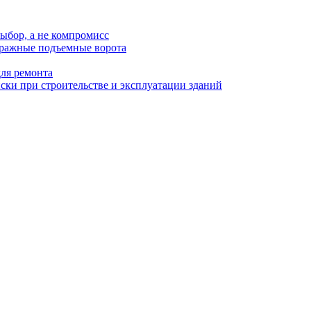
ыбор, а не компромисс
аражные подъемные ворота
для ремонта
ки при строительстве и эксплуатации зданий