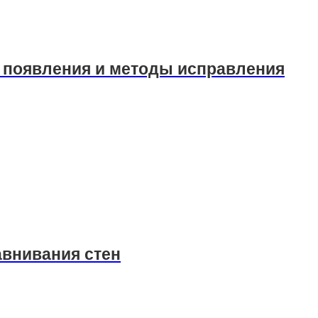
ы появления и методы исправления
внивания стен