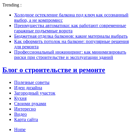
Trending :
Холодное остекление балкона под ключ как осознанный
выбор, а не компромисс
Преимущества автоматики: как работают современные
гаражные подъемные ворота
Бюджетная отделка балконов: какие материалы выбрать
Как оформить потолок на балконе: популярные решения
для ремонта
Профессиональный инжиниринг: как минимизировать
риски при строительстве и эксплуатации зданий
Блог о строительстве и ремонте
Полезные советы
Идеи дизайна
Загородный участок
Кухня
Своими руками
Интересно
Видео
Карта сайта
Home