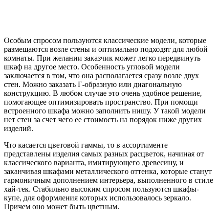
Особым спросом пользуются классические модели, которые
размещаются возле стены и оптимально подходят для любой
комнаты. При желании заказчик может легко передвинуть
шкаф на другое место. Особенность угловой модели
заключается в том, что она располагается сразу возле двух
стен. Можно заказать Г-образную или диагональную
конструкцию. В любом случае это очень удобное решение,
помогающее оптимизировать пространство. При помощи
встроенного шкафа можно заполнить нишу. У такой модели
нет стен за счет чего ее стоимость на порядок ниже других
изделий.
Что касается цветовой гаммы, то в ассортименте
представлены изделия самых разных расцветок, начиная от
классического варианта, имитирующего древесину, и
заканчивая шкафами металлического оттенка, которые станут
гармоничным дополнением интерьера, выполненного в стиле
хай-тек. Стабильно высоким спросом пользуются шкафы-
купе, для оформления которых использовалось зеркало.
Причем оно может быть цветным.