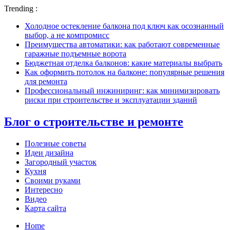
Trending :
Холодное остекление балкона под ключ как осознанный
выбор, а не компромисс
Преимущества автоматики: как работают современные
гаражные подъемные ворота
Бюджетная отделка балконов: какие материалы выбрать
Как оформить потолок на балконе: популярные решения
для ремонта
Профессиональный инжиниринг: как минимизировать
риски при строительстве и эксплуатации зданий
Блог о строительстве и ремонте
Полезные советы
Идеи дизайна
Загородный участок
Кухня
Своими руками
Интересно
Видео
Карта сайта
Home