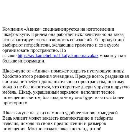
Компания «Авика» специализируется на изготовлении
шкафов-купе. Причем она работает исключительно на заказ,
что гарантирует эксклюзивность ее изделий. Ее продукцию
выбирают потребители, желающие грамотно и со вкусом
организовать пространство. По
ссылке
https://avikamebel.ru/shkafy-kupe-na-zakaz
можно узнать
больше информации.
Шкаф-купе от «Авика» поможет закрыть пустующую нишу.
Удобство этого решения очевидны. Прежде всего, раздвижная
система не требует дополнительного пространства, поэтому
можно не беспокоиться, что открытые двери упрутся в другую
мебель. Шкаф, украшенный зеркалом, наполнит тесное
помещение светом, благодаря чему оно будет казаться более
просторным.
Шкафы-купе на заказ намного удобнее типовых моделей.
Ведь клиент может заказать комплектацию и габариты
изделия, исходя из своих предпочтений и размеров
помещения. Можно создать шкаф нестандартной