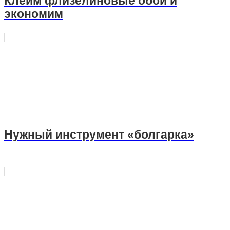
Клеим флизелиновые обои и
экономим
Нужный инструмент «болгарка»