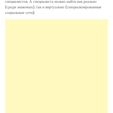
специалистов. А специалиста можно найти как реально
(среди знакомых), так и виртуально (специализированные
социальные сети);