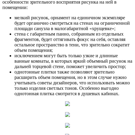
особенности зрительного восприятия рисунка на ней в
помещении:
мелкий рисунок, орнамент на единичном экземпляре
будет органично смотреться на стенах на ограниченной
площади санузла в малогабаритной «хрущевке»;
стена с габаритным панно, собранным из отдельных
фрагментов, будет оттягивать фокус на себя, оставляя
остальное пространство в тени, что зрительно сократит
объем помещения;
исключением могут быть только узкие и длинные
ванные комнаты, в которых яркий объемный рисунок на
дальней торцевой стене, поможет увеличить простор;
однотонные плитки также позволяют зрительно
расширить объем помещения, но в этом случае нужно
учитывать советы дизайнеров, что использовать можно
только изделия светлых тонов. Особенно выгодно
однотонная плитка смотрится в душевых кабинах.