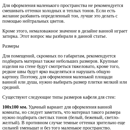
Для оформления маленького пространства не рекомендуется
смешивать оттенки холодных и теплых тонов. Если есть
желание разбавить определенный тон, лучше это делать с
помощью нейтральных цветов.
Кроме этого, немаловажное значение в дизайне ванной играет
затирка. Этот вопрос мы разбирали в данной статье.
Размеры
Для помещений, скромных по габаритам, рекомендуется
подбирать материал также небольших размеров. Крупные
изделия на стене будут смотреться тяжеловато, кроме того,
редкие швы будут ярко выделяться и нарушать общую
картину. Поэтому, для оформления маленькой площади
ванной или душа, нужно выбирать размер плитки мелкий или
средний.
Существуют следующие типы размеров кафеля для стен:
100х100 мм.
Удачный вариант для оформления ванной
комнаты, но следует заметить, что материал такого размера
нужно подбирать светлых тонов (белый, бежевый, светло-
желтый). В противном случае темные оттенки зрительно еще
сильней уменьшат и без того маленькое пространство.