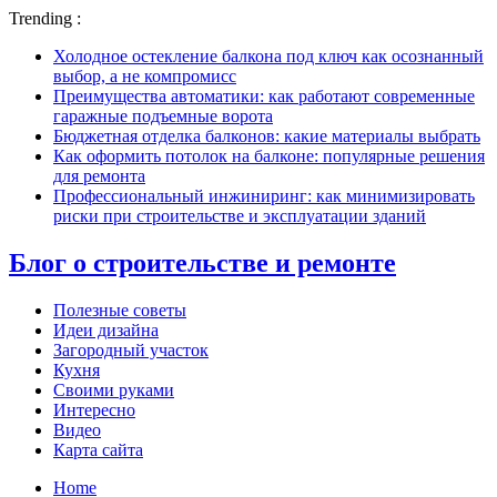
Trending :
Холодное остекление балкона под ключ как осознанный
выбор, а не компромисс
Преимущества автоматики: как работают современные
гаражные подъемные ворота
Бюджетная отделка балконов: какие материалы выбрать
Как оформить потолок на балконе: популярные решения
для ремонта
Профессиональный инжиниринг: как минимизировать
риски при строительстве и эксплуатации зданий
Блог о строительстве и ремонте
Полезные советы
Идеи дизайна
Загородный участок
Кухня
Своими руками
Интересно
Видео
Карта сайта
Home