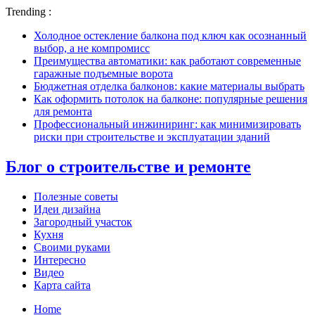
Trending :
Холодное остекление балкона под ключ как осознанный
выбор, а не компромисс
Преимущества автоматики: как работают современные
гаражные подъемные ворота
Бюджетная отделка балконов: какие материалы выбрать
Как оформить потолок на балконе: популярные решения
для ремонта
Профессиональный инжиниринг: как минимизировать
риски при строительстве и эксплуатации зданий
Блог о строительстве и ремонте
Полезные советы
Идеи дизайна
Загородный участок
Кухня
Своими руками
Интересно
Видео
Карта сайта
Home