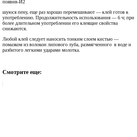
появив-И2
шуюся пену, еще раз хорошо перемешивают — клей готов к
употреблению. Продолжительность использования — 6 ч; при
более длительном употреблении его клеящие свойства
снижаются.
Любой клей следует наносить тонким слоем кистью —
помазком из волокон липового луба, размягченного в воде и
разбитого легкими ударами молотка.
Смотрите еще: