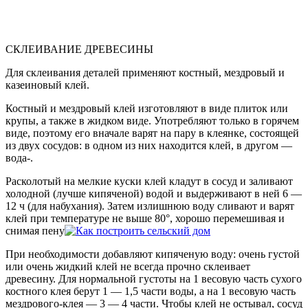
СКЛЕИВАНИЕ ДРЕВЕСИНЫ
Для склеивания деталей применяют костный, мездровый и
казеиновый клей.
Костный и мездровый клей изготовляют в виде плиток или
крупы, а также в жидком виде. Употребляют только в горячем
виде, поэтому его вначале варят на пару в клеянке, состоящей
из двух сосудов: в одном из них находится клей, в другом —
вода-.
Расколотый на мелкие куски клей кладут в сосуд и заливают
холодной (лучше кипяченой) водой и выдерживают в ней 6 —
12 ч (для набухания). Затем излишнюю воду сливают и варят
клей при температуре не выше 80°, хорошо перемешивая и
снимая пену
При необходимости добавляют кипяченую воду: очень густой
или очень жидкий клей не всегда прочно склеивает
древесину. Для нормальной густоты на 1 весовую часть сухого
костного клея берут 1 — 1,5 части воды, а на 1 весовую часть
мездрового-клея — 3 — 4 части. Чтобы клей не остывал, сосуд