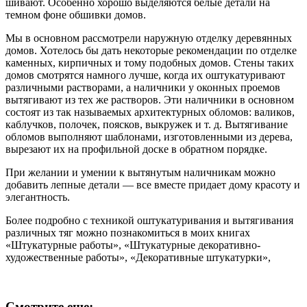
шивают. Особенно хорошо выделяются белые детали на
темном фоне обшивки домов.
Мы в основном рассмотрели наружную отделку деревянных
домов. Хотелось бы дать некоторые рекомендации по отделке
каменных, кирпичных и тому подобных домов. Стены таких
домов смотрятся намного лучше, когда их оштукатуривают
различными растворами, а наличники у оконных проемов
вытягивают из тех же растворов. Эти наличники в основном
состоят из так называемых архитектурных обломов: валиков,
каблучков, полочек, поясков, выкружек и т. д. Вытягивание
обломов выполняют шаблонами, изготовленными из дерева,
вырезают их на профильной доске в обратном порядке.
При желании и умении к вытянутым наличникам можно
добавить лепные детали — все вместе придает дому красоту и
элегантность.
Более подробно с техникой оштукатуривания и вытягивания
различных тяг можно познакомиться в моих книгах
«Штукатурные работы», «Штукатурные декоративно-
художественные работы», «Декоративные штукатурки»,
Смотрите еще: