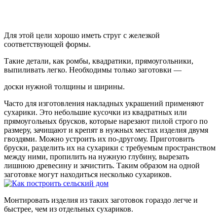
Для этой цели хорошо иметь струг с железкой
соответствующей формы.
Такие детали, как ромбы, квадратики, прямоугольники,
выпиливать легко. Необходимы только заготовки —
доски нужной толщины и ширины.
Часто для изготовления накладных украшений применяют
сухарики. Это небольшие кусочки из квадратных или
прямоугольных брусков, которые нарезают пилой строго по
размеру, зачищают и крепят в нужных местах изделия двумя
гвоздями. Можно устроить их по-другому. Приготовить
бруски, разделить их на сухарики с требуемым пространством
между ними, пропилить на нужную глубину, вырезать
лишнюю древесину и зачистить. Таким образом на одной
заготовке могут находиться несколько сухариков.
Монтировать изделия из таких заготовок гораздо легче и
быстрее, чем из отдельных сухариков.