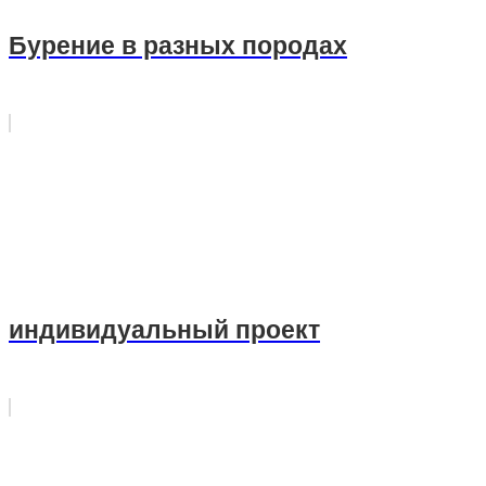
Бурение в разных породах
индивидуальный проект