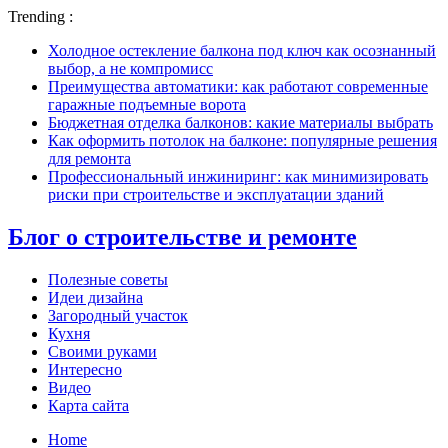
Trending :
Холодное остекление балкона под ключ как осознанный
выбор, а не компромисс
Преимущества автоматики: как работают современные
гаражные подъемные ворота
Бюджетная отделка балконов: какие материалы выбрать
Как оформить потолок на балконе: популярные решения
для ремонта
Профессиональный инжиниринг: как минимизировать
риски при строительстве и эксплуатации зданий
Блог о строительстве и ремонте
Полезные советы
Идеи дизайна
Загородный участок
Кухня
Своими руками
Интересно
Видео
Карта сайта
Home