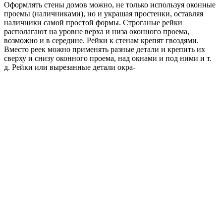
Оформлять стены домов можно, не только используя оконные
проемы (наличниками), но и украшая простенки, оставляя
наличники самой простой формы. Строганые рейки
располагают на уровне верха и низа оконного проема,
возможно и в середине. Рейки к стенам крепят гвоздями.
Вместо реек можно применять разные детали и крепить их
сверху и снизу оконного проема, над окнами и под ними и т.
д. Рейки или вырезанные детали окра-