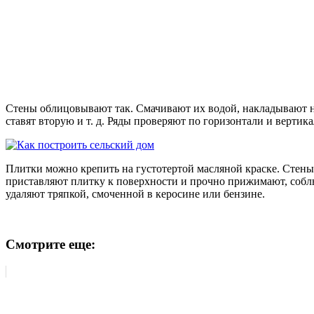
Стены облицовывают так. Смачивают их водой, накладывают на
ставят вторую и т. д. Ряды проверяют по горизонтали и верти
Плитки можно крепить на густотертой масляной краске. Стены 
приставляют плитку к поверхности и прочно прижимают, соблюд
удаляют тряпкой, смоченной в керосине или бензине.
Смотрите еще: