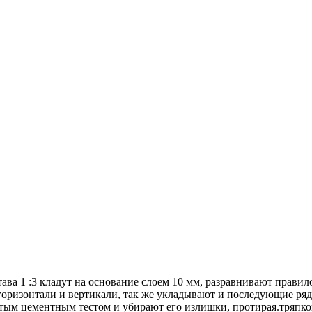
ава 1 :3 кладут на основание слоем 10 мм, разравнивают прави
оризонтали и вертикали, так же укладывают и последующие ряды
тым цементным тестом и убирают его излишки, протирая.тряпко