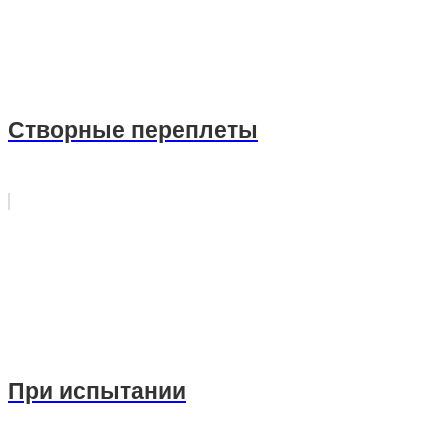
Створные переплеты
При испытании