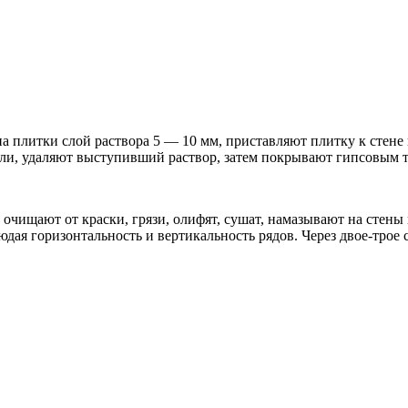
 плитки слой раствора 5 — 10 мм, приставляют плитку к стене
кали, удаляют выступивший раствор, затем покрывают гипсовым 
очищают от краски, грязи, олифят, сушат, намазывают на стены 
ая горизонтальность и вертикальность рядов. Через двое-трое 