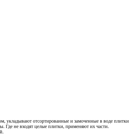
лом, укладывают отсортированные и замоченные в воде плитки
. Где не входят целые плитки, применяют их части.
й.