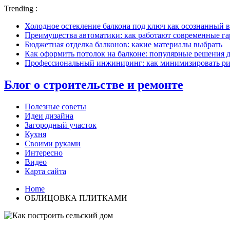
Trending :
Холодное остекление балкона под ключ как осознанный в
Преимущества автоматики: как работают современные г
Бюджетная отделка балконов: какие материалы выбрать
Как оформить потолок на балконе: популярные решения 
Профессиональный инжиниринг: как минимизировать рис
Блог о строительстве и ремонте
Полезные советы
Идеи дизайна
Загородный участок
Кухня
Своими руками
Интересно
Видео
Карта сайта
Home
ОБЛИЦОВКА ПЛИТКАМИ