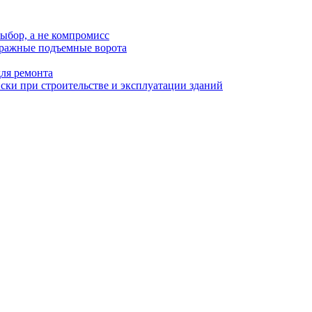
ыбор, а не компромисс
аражные подъемные ворота
для ремонта
ки при строительстве и эксплуатации зданий