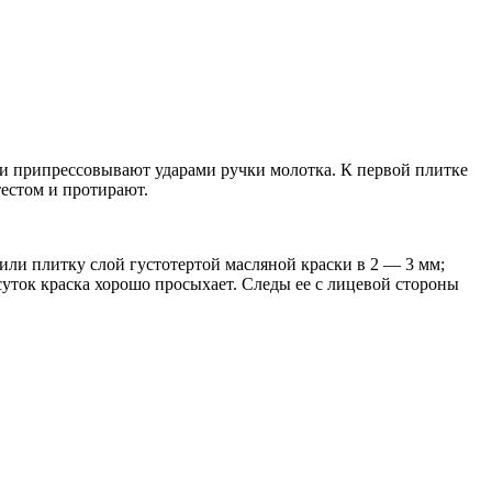
 и припрессовывают ударами ручки молотка. К первой плитке
тестом и протирают.
или плитку слой густотертой масляной краски в 2 — 3 мм;
суток краска хорошо просыхает. Следы ее с лицевой стороны