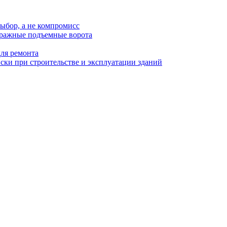
ыбор, а не компромисс
аражные подъемные ворота
для ремонта
ки при строительстве и эксплуатации зданий