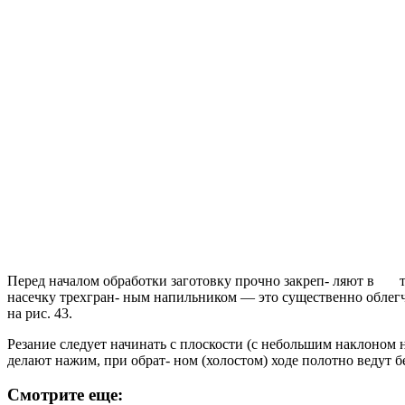
Перед началом обработки заготовку прочно закреп- ляют в так
насечку трехгран- ным напильником — это существенно облег
на рис. 43.
Резание следует начинать с плоскости (с небольшим наклоном н
делают нажим, при обрат- ном (холостом) ходе полотно ведут
Смотрите еще: