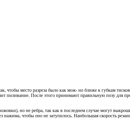
, чтобы место разреза было как мож- но ближе к губкам тисков.
чит пиливание. После этого принимают правильную позу для пр
ожовки), но не ребра, так как в последнем случае могут выкроши
 без нажима, чтобы оно не затупилось. Наибольшая скорость ре