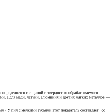
на определяется толщиной и твердостью обрабатываемого
ями, а для меди, латуни, алюминия и других мягких металлов —
мм). У пил с мелкими зубьями этот показатель составляет со