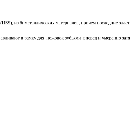
 (HSS), из биметаллических материалов, причем последние элас
вливают в рамку для ножовок зубьями вперед и умеренно затя