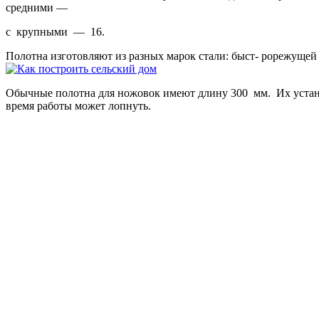
средними —
с крупными — 16.
Полотна изготовляют из разных марок стали: быст- рорежущей
Обычные полотна для ножовок имеют длину 300 мм. Их устана
время работы может лопнуть.