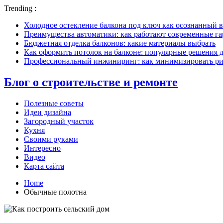
Trending :
Холодное остекление балкона под ключ как осознанный в
Преимущества автоматики: как работают современные г
Бюджетная отделка балконов: какие материалы выбрать
Как оформить потолок на балконе: популярные решения 
Профессиональный инжиниринг: как минимизировать рис
Блог о строительстве и ремонте
Полезные советы
Идеи дизайна
Загородный участок
Кухня
Своими руками
Интересно
Видео
Карта сайта
Home
Обычные полотна