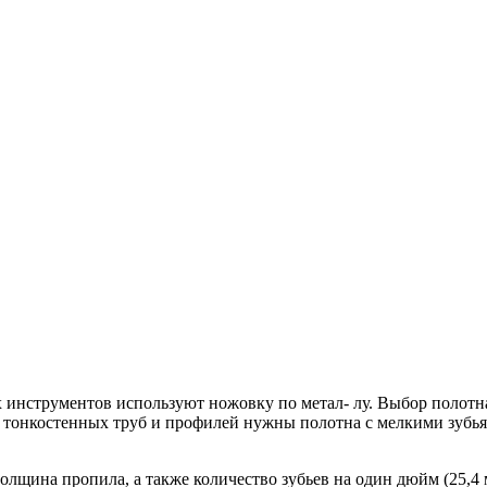
их инструментов используют ножовку по метал- лу. Выбор полот
же тонкостенных труб и профилей нужны полотна с мелкими зубь
олщина пропила, а также количество зубьев на один дюйм (25,4 