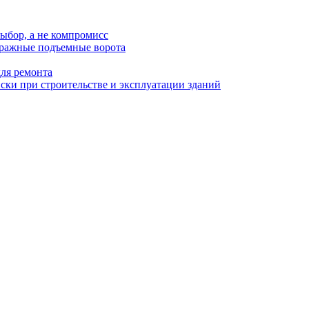
ыбор, а не компромисс
аражные подъемные ворота
для ремонта
ки при строительстве и эксплуатации зданий