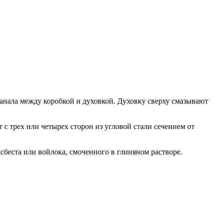
канала между коробкой и духовкой. Духовку сверху смазывают
 трех или четырех сторон из угловой стали сечением от
сбеста или войлока, смоченного в глиняном растворе.