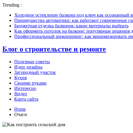
Trending :
Холодное остекление балкона под ключ как осознанный в
Преимущества автоматики: как работают современные г
Бюджетная отделка балконов: какие материалы выбрать
Как оформить потолок на балконе: популярные решения 
Профессиональный инжиниринг: как минимизировать рис
Блог о строительстве и ремонте
Полезные советы
Идеи дизайна
Загородный участок
Кухня
Своими руками
Интересно
Видео
Карта сайта
Home
Очаги