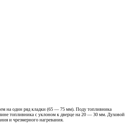
чем на один ряд кладки (65 — 75 мм). Поду топливника
лине топливника с уклоном к дверце на 20 — 30 мм. Духовой
ния и чрезмерного нагревания.