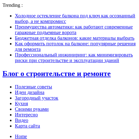
Trending :
Холодное остекление балкона под ключ как осознанный
выбор, а не компромисс
Преимущества автоматики: как работают современные
гаражные подъемные ворота
Бюджетная отделка балконов: какие материалы выбрать
Как оформить потолок на балконе: популярные решения
для ремонта
Профессиональный инжиниринг: как минимизировать
риски при строительстве и эксплуатации зданий
Блог о строительстве и ремонте
Полезные советы
Идеи дизайна
Загородный участок
Кухня
Своими руками
Интересно
Видео
Карта сайта
Home