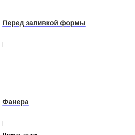
Перед заливкой формы
Фанера
Читать далее