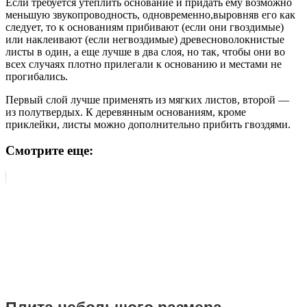
Если требуется утеплить основание и придать ему возможно
меньшую звукопроводность, одновременно,выровняв его как
следует, то к основаниям прибивают (если они гвоздимые)
или наклеивают (если негвоздимые) древесноволокнистые
листы в один, а еще лучше в два слоя, но так, чтобы они во
всех случаях плотно прилегали к основанию и местами не
прогибались.
Первый слой лучше применять из мягких листов, второй —
из полутвердых. К деревянным основаниям, кроме
приклейки, листы можно дополнительно прибить гвоздями.
Смотрите еще: