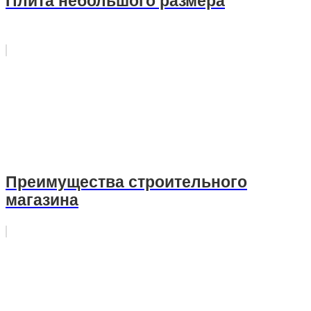
Плита небольшого размера
Преимущества строительного
магазина