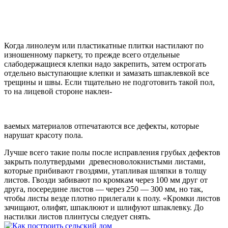
Когда линолеум или пластикатные плитки настилают по
изношенному паркету, то прежде всего отдельные
слабодержащиеся клепки надо закрепить, затем острогать
отдельно выступающие клепки и замазать шпаклевкой все
трещины и швы. Если тщательно не подготовить такой пол,
то на лицевой стороне наклеи-
ваемых материалов отпечатаются все дефекты, которые
нарушат красоту пола.
Лучше всего такие полы после исправления грубых дефектов
закрыть полутвердыми древесноволокнистыми листами,
которые прибивают гвоздями, утапливая шляпки в толщу
листов. Гвозди забивают по кромкам через 100 мм друг от
друга, посередине листов — через 250 — 300 мм, но так,
чтобы листы везде плотно прилегали к полу. «Кромки листов
зачищают, олифят, шпаклюют и шлифуют шпаклевку. До
настилки листов плинтусы следует снять.