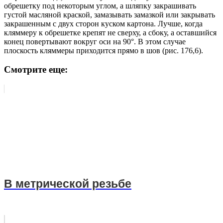
обрешетку под некоторым углом, а шляпку закрашивать
густой масляной краской, замазывать замазкой или закрывать
закрашенным с двух сторон куском картона. Лучше, когда
кляммеру к обрешетке крепят не сверху, а сбоку, а оставшийся
конец повертывают вокруг оси на 90°. В этом случае
плоскость кляммеры приходится прямо в шов (рис. 176,6).
Смотрите еще:
В метрической резьбе