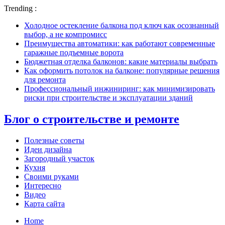
Trending :
Холодное остекление балкона под ключ как осознанный
выбор, а не компромисс
Преимущества автоматики: как работают современные
гаражные подъемные ворота
Бюджетная отделка балконов: какие материалы выбрать
Как оформить потолок на балконе: популярные решения
для ремонта
Профессиональный инжиниринг: как минимизировать
риски при строительстве и эксплуатации зданий
Блог о строительстве и ремонте
Полезные советы
Идеи дизайна
Загородный участок
Кухня
Своими руками
Интересно
Видео
Карта сайта
Home