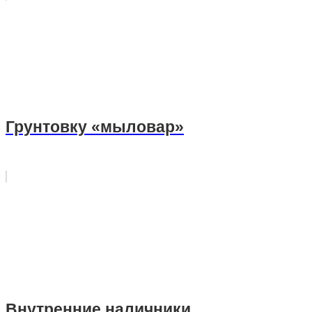
Грунтовку «мыловар»
Внутренние наличники