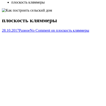
плоскость кляммеры
плоскость кляммеры
28.10.2017
Разное
No Comment
on плоскость кляммеры