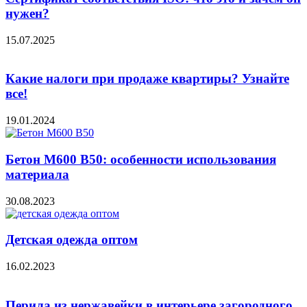
нужен?
15.07.2025
Какие налоги при продаже квартиры? Узнайте
все!
19.01.2024
Бетон М600 В50: особенности использования
материала
30.08.2023
Детская одежда оптом
16.02.2023
Перила из нержавейки в интерьере загородного