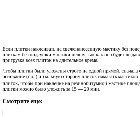
Если плитки наклеивать на свеженанесенную мастику без подсу
плиткам без подсушки мастики нельзя, так как она будет выдав
пригрузка всех плиток на длительное время.
Чтобы плитки были уложены строго на одной прямой, сначала с
основание (пол) и тыльную сторону плиток намазать мастикой 
плиток, чтобы при наклейке на резинобитумной мастике площа
плитки можно было уложить за 15 — 20 мин.
Смотрите еще: