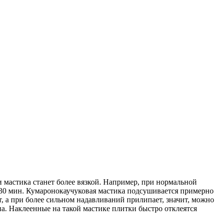
и мастика станет более вязкой. Например, при нормальной
 30 мин. Кумаронокаучуковая мастика подсушивается примерно
, а при более сильном надавливаний прилипает, значит, можно
на. Наклеенные на такой мастике плитки быстро отклеятся