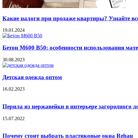
Какие налоги при продаже квартиры? Узнайте вс
19.01.2024
Бетон М600 В50: особенности использования мат
30.08.2023
Детская одежда оптом
16.02.2023
Перила из нержавейки в интерьере загородного д
15.07.2022
Почему стоит выбрать пластиковые окна Rehau