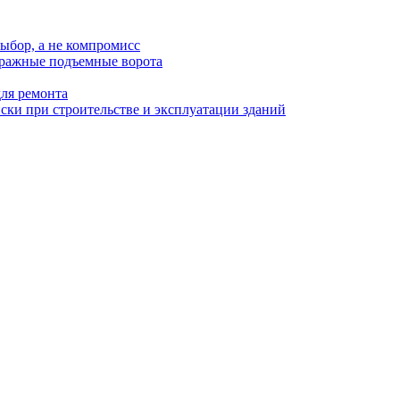
ыбор, а не компромисс
аражные подъемные ворота
для ремонта
ки при строительстве и эксплуатации зданий