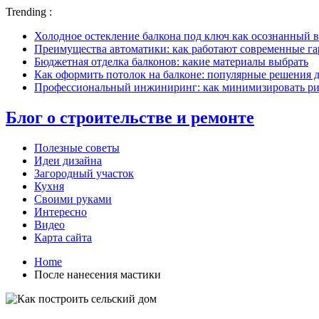
Trending :
Холодное остекление балкона под ключ как осознанный в
Преимущества автоматики: как работают современные г
Бюджетная отделка балконов: какие материалы выбрать
Как оформить потолок на балконе: популярные решения 
Профессиональный инжиниринг: как минимизировать рис
Блог о строительстве и ремонте
Полезные советы
Идеи дизайна
Загородный участок
Кухня
Своими руками
Интересно
Видео
Карта сайта
Home
После нанесения мастики