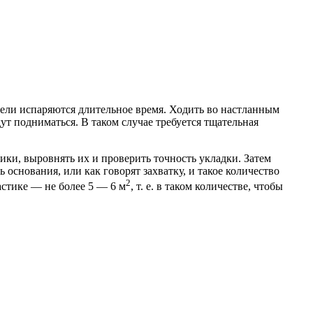
ители испаряются длительное время. Ходить во настланным
ут подниматься. В таком случае требуется тщательная
ики, выровнять их и проверить точность укладки. Затем
основания, или как говорят захватку, и такое количество
2
астике — не более 5 — 6 м
, т. е. в таком количестве, чтобы