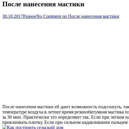
После нанесения мастики
30.10.2017
Разное
No Comment
on После нанесения мастики
После нанесения мастики ей дают возможность подсохнуть, так 
температуре воздуха в летнее время резинобитумная мастика 
за 30 мин. Практически это определяют так. Если при легком 
приклеивать плитку. Если при сильном надавливании пальцем о