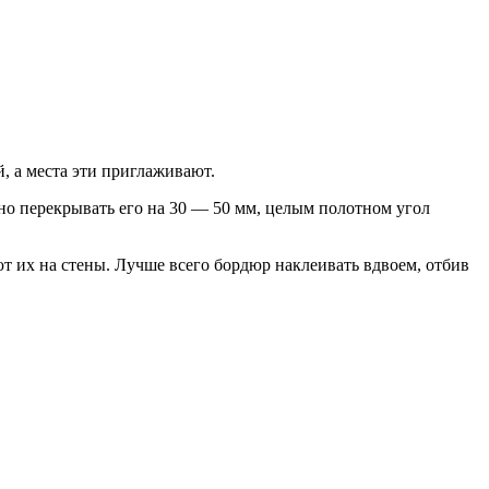
 а места эти приглаживают.
жно перекрывать его на 30 — 50 мм, целым полотном угол
ют их на стены. Лучше всего бордюр наклеивать вдвоем, отбив