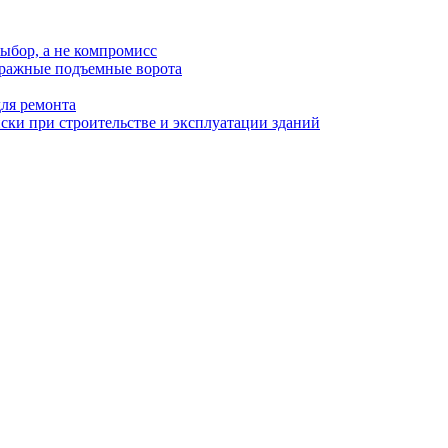
ыбор, а не компромисс
аражные подъемные ворота
для ремонта
ки при строительстве и эксплуатации зданий