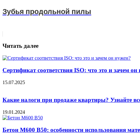
Зубья продольной пилы
Читать далее
Сертификат соответствия ISO: что это и зачем он
15.07.2025
Какие налоги при продаже квартиры? Узнайте вс
19.01.2024
Бетон М600 В50: особенности использования мат