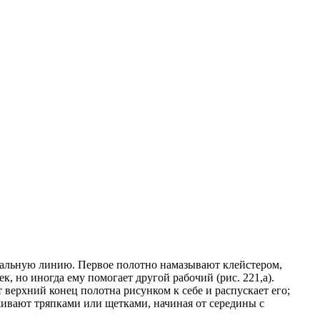
кальную линию. Первое полотно намазывают клейстером,
, но иногда ему помогает другой рабочий (рис. 221,а).
т верхний конец полотна рисунком к себе и распускает его;
живают тряпками или щетками, начиная от середины с