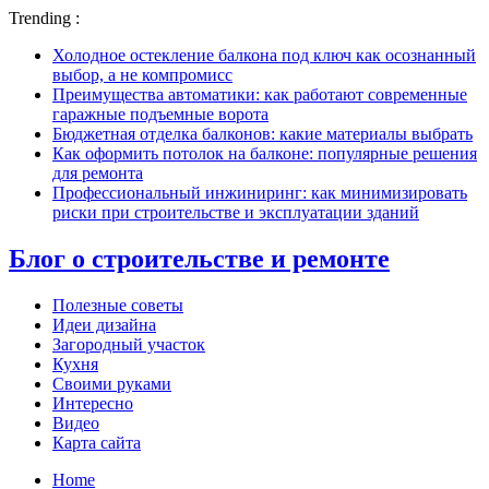
Trending :
Холодное остекление балкона под ключ как осознанный
выбор, а не компромисс
Преимущества автоматики: как работают современные
гаражные подъемные ворота
Бюджетная отделка балконов: какие материалы выбрать
Как оформить потолок на балконе: популярные решения
для ремонта
Профессиональный инжиниринг: как минимизировать
риски при строительстве и эксплуатации зданий
Блог о строительстве и ремонте
Полезные советы
Идеи дизайна
Загородный участок
Кухня
Своими руками
Интересно
Видео
Карта сайта
Home