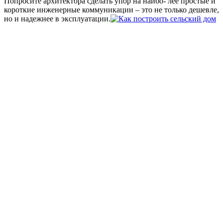
Попросите архитектора сделать упор на наибо- лее простые и
короткие инженерные коммуникации – это не только дешевле,
но и надежнее в эксплуатации.