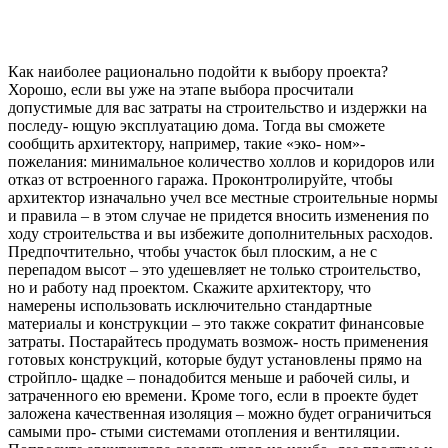
Как наиболее рационально подойти к выбору проекта?
Хорошо, если вы уже на этапе выбора просчитали
допустимые для вас затраты на строительство и издержки на
последу- ющую эксплуатацию дома. Тогда вы сможете
сообщить архитектору, например, такие «эко- ном»-
пожелания: минимальное количество холлов и коридоров или
отказ от встроенного гаража. Проконтролируйте, чтобы
архитектор изначально учел все местные строительные нормы
и правила – в этом случае не придется вносить изменения по
ходу строительства и вы избежите дополнительных расходов.
Предпочтительно, чтобы участок был плоским, а не с
перепадом высот – это удешевляет не только строительство,
но и работу над проектом. Скажите архитектору, что
намерены использовать исключительно стандартные
материалы и конструкции – это также сократит финансовые
затраты. Постарайтесь продумать возмож- ность применения
готовых конструкций, которые будут установлены прямо на
стройпло- щадке – понадобится меньше и рабочей силы, и
затраченного ею времени. Кроме того, если в проекте будет
заложена качественная изоляция – можно будет ограничиться
самыми про- стыми системами отопления и вентиляции.