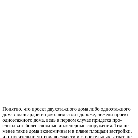
Понятно, что проект двухэтажного дома либо одноэтажного
дома с мансардой и цоко- лем стоит дороже, нежели проект
одноэтажного дома, ведь в первом случае придется про-
считывать более сложные инженерные сооружения. Тем не
менее такие дома экономичны и в плане площади застройки,
и относительно материалоемкости и строительных затрат, не