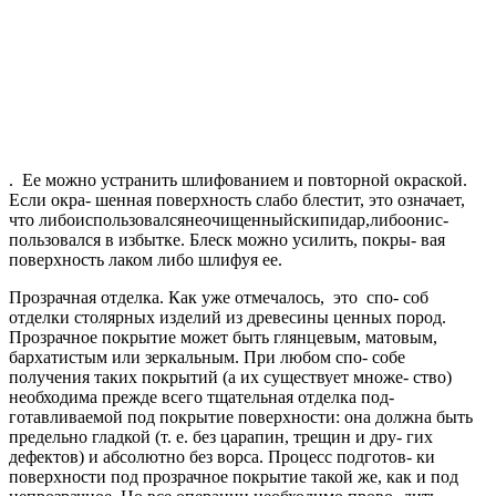
. Ее можно устранить шлифованием и повторной окраской.
Если окра- шенная поверхность слабо блестит, это означает,
что либоиспользовалсянеочищенныйскипидар,либоонис-
пользовался в избытке. Блеск можно усилить, покры- вая
поверхность лаком либо шлифуя ее.
Прозрачная отделка. Как уже отмечалось, это спо- соб
отделки столярных изделий из древесины ценных пород.
Прозрачное покрытие может быть глянцевым, матовым,
бархатистым или зеркальным. При любом спо- собе
получения таких покрытий (а их существует множе- ство)
необходима прежде всего тщательная отделка под-
готавливаемой под покрытие поверхности: она должна быть
предельно гладкой (т. е. без царапин, трещин и дру- гих
дефектов) и абсолютно без ворса. Процесс подготов- ки
поверхности под прозрачное покрытие такой же, как и под