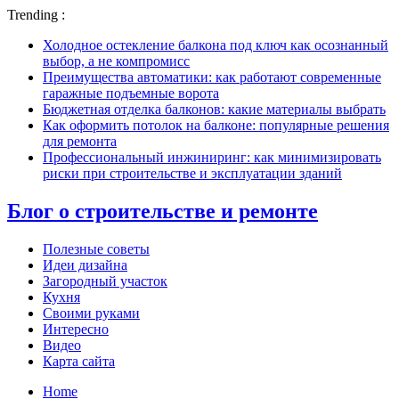
Trending :
Холодное остекление балкона под ключ как осознанный
выбор, а не компромисс
Преимущества автоматики: как работают современные
гаражные подъемные ворота
Бюджетная отделка балконов: какие материалы выбрать
Как оформить потолок на балконе: популярные решения
для ремонта
Профессиональный инжиниринг: как минимизировать
риски при строительстве и эксплуатации зданий
Блог о строительстве и ремонте
Полезные советы
Идеи дизайна
Загородный участок
Кухня
Своими руками
Интересно
Видео
Карта сайта
Home