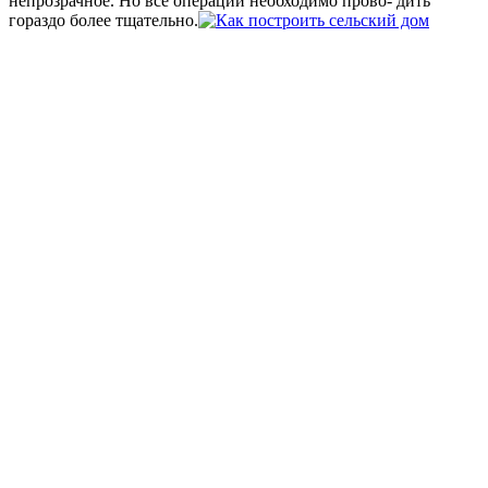
непрозрачное. Но все операции необходимо прово- дить
гораздо более тщательно.