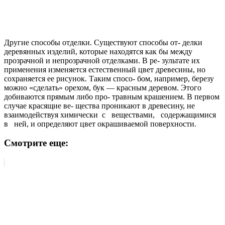
Другие способы отделки. Существуют способы от- делки
деревянных изделий, которые находятся как бы между
прозрачной и непрозрачной отделками. В ре- зультате их
применения изменяется естественный цвет древесины, но
сохраняется ее рисунок. Таким спосо- бом, например, березу
можно «сделать» орехом, бук — красным деревом. Этого
добиваются прямым либо про- травным крашением. В первом
случае красящие ве- щества проникают в древесину, не
взаимодействуя химически с веществами, содержащимися
в ней, и определяют цвет окрашиваемой поверхности.
Смотрите еще: