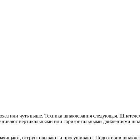
пояса или чуть выше. Техника шпаклевания следующая. Шпателе
зравнивают вертикальными или горизонтальными движениями шпа
 зачищают, отгрунтовывают и просушивают. Подготовив шпаклев