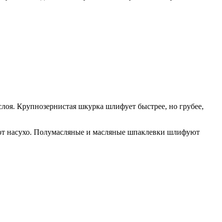
лоя. Крупнозернистая шкурка шлифует быстрее, но грубее,
ют насухо. Полумасляные и масляные шпаклевки шлифуют