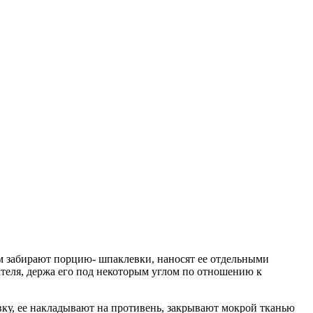
м забирают порцию- шпаклевки, наносят ее отдельными
теля, держа его под некоторым углом по отношению к
ку, ее накладывают на противень, закрывают мокрой тканью