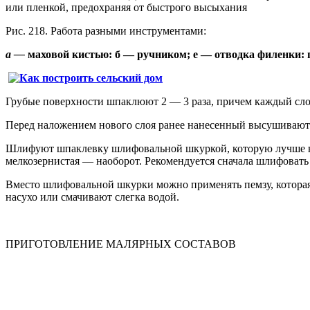
или пленкой, предохраняя от быстрого высыхания
Рис. 218. Работа разными инструментами:
а —
маховой кистью: б — ручником; е — отводка филенки:
Грубые поверхности шпаклюют 2 — 3 раза, причем каждый сло
Перед наложением нового слоя ранее нанесенный высушивают
Шлифуют шпаклевку шлифовальной шкуркой, которую лучше все
мелкозернистая — наоборот. Рекомендуется сначала шлифовать
Вместо шлифовальной шкурки можно применять пемзу, котора
насухо или смачивают слегка водой.
ПРИГОТОВЛЕНИЕ МАЛЯРНЫХ СОСТАВОВ