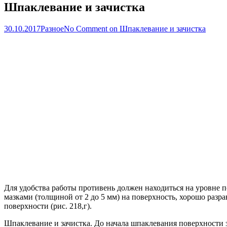
Шпаклевание и зачистка
30.10.2017
Разное
No Comment
on Шпаклевание и зачистка
Для удобства работы противень должен находиться на уровне 
мазками (толщиной от 2 до 5 мм) на поверхность, хорошо ра
поверхности (рис. 218,г).
Шпаклевание и зачистка. До начала шпаклевания поверхности