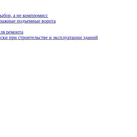
ыбор, а не компромисс
аражные подъемные ворота
для ремонта
ки при строительстве и эксплуатации зданий