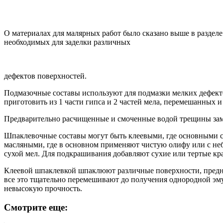
О материалах для малярных работ было сказано выше в разделе
необходимых для заделки различных
дефектов поверхностей.
Подмазочные составы используют для подмазки мелких дефекто
приготовить из 1 части гипса и 2 частей мела, перемешанных и 
Предварительно расчищенные и смоченные водой трещины зама
Шпаклевочные составы могут быть клеевыми, где основными с
масляными, где в основном применяют чистую олифу или с неб
сухой мел. Для подкрашивания добавляют сухие или тертые кр
Клеевой шпаклевкой шпаклюют различные поверхности, предназн
все это тщательно перемешивают до получения однородной эму
невысокую прочность.
Смотрите еще: