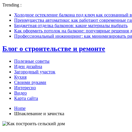
Trending :
Холодное остекление балкона под ключ как осознанный в
Преимущества автоматики: как работают современные г
Бюджетная отделка балконов: какие материалы выбрать
Как оформить потолок на балконе: популярные решения 
Профессиональный инжиниринг: как минимизировать рис
Блог о строительстве и ремонте
Полезные советы
Идеи дизайна
Загородный участок
Кухня
Своими руками
Интересно
Видео
Карта сайта
Home
Шпаклевание и зачистка