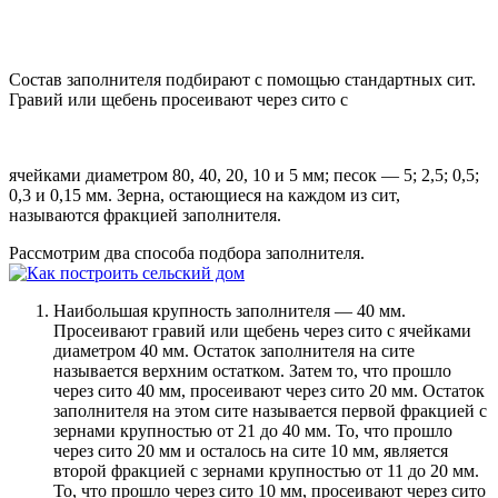
Состав заполнителя подбирают с помощью стандартных сит.
Гравий или щебень просеивают через сито с
ячейками диаметром 80, 40, 20, 10 и 5 мм; песок — 5; 2,5; 0,5;
0,3 и 0,15 мм. Зерна, остающиеся на каждом из сит,
называются фракцией заполнителя.
Рассмотрим два способа подбора заполнителя.
Наибольшая крупность заполнителя — 40 мм.
Просеивают гравий или щебень через сито с ячейками
диаметром 40 мм. Остаток заполнителя на сите
называется верхним остатком. Затем то, что прошло
через сито 40 мм, просеивают через сито 20 мм. Остаток
заполнителя на этом сите называется первой фракцией с
зернами крупностью от 21 до 40 мм. То, что прошло
через сито 20 мм и осталось на сите 10 мм, является
второй фракцией с зернами крупностью от 11 до 20 мм.
То, что прошло через сито 10 мм, просеивают через сито