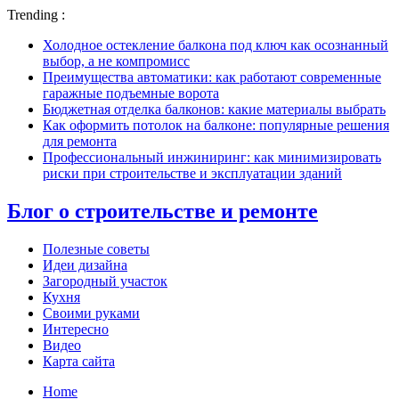
Trending :
Холодное остекление балкона под ключ как осознанный
выбор, а не компромисс
Преимущества автоматики: как работают современные
гаражные подъемные ворота
Бюджетная отделка балконов: какие материалы выбрать
Как оформить потолок на балконе: популярные решения
для ремонта
Профессиональный инжиниринг: как минимизировать
риски при строительстве и эксплуатации зданий
Блог о строительстве и ремонте
Полезные советы
Идеи дизайна
Загородный участок
Кухня
Своими руками
Интересно
Видео
Карта сайта
Home