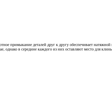
отное примыкание деталей друг к другу обеспечивает натяжной к
е, однако в середине каждого из них оставляют место для клинье