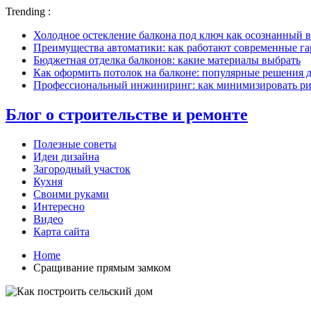
Trending :
Холодное остекление балкона под ключ как осознанный в
Преимущества автоматики: как работают современные г
Бюджетная отделка балконов: какие материалы выбрать
Как оформить потолок на балконе: популярные решения 
Профессиональный инжиниринг: как минимизировать рис
Блог о строительстве и ремонте
Полезные советы
Идеи дизайна
Загородный участок
Кухня
Своими руками
Интересно
Видео
Карта сайта
Home
Сращивание прямым замком