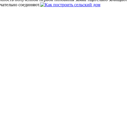
нчательно соединяют.