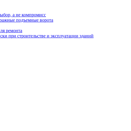
ыбор, а не компромисс
аражные подъемные ворота
для ремонта
ки при строительстве и эксплуатации зданий