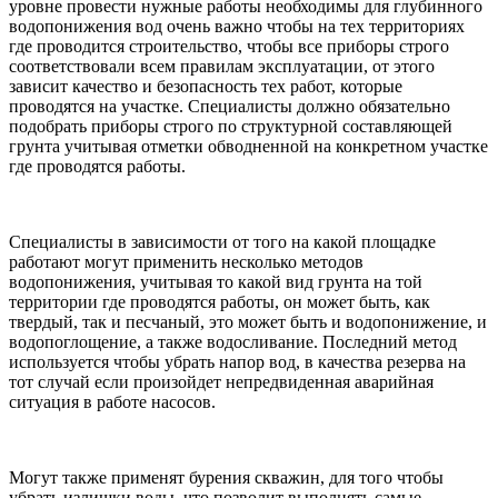
уровне провести нужные работы необходимы для глубинного
водопонижения вод очень важно чтобы на тех территориях
где проводится строительство, чтобы все приборы строго
соответствовали всем правилам эксплуатации, от этого
зависит качество и безопасность тех работ, которые
проводятся на участке. Специалисты должно обязательно
подобрать приборы строго по структурной составляющей
грунта учитывая отметки обводненной на конкретном участке
где проводятся работы.
Специалисты в зависимости от того на какой площадке
работают могут применить несколько методов
водопонижения, учитывая то какой вид грунта на той
территории где проводятся работы, он может быть, как
твердый, так и песчаный, это может быть и водопонижение, и
водопоглощение, а также водосливание. Последний метод
используется чтобы убрать напор вод, в качества резерва на
тот случай если произойдет непредвиденная аварийная
ситуация в работе насосов.
Могут также применят бурения скважин, для того чтобы
убрать излишки воды, что позволит выполнять самые