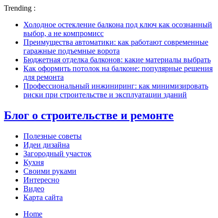
Trending :
Холодное остекление балкона под ключ как осознанный
выбор, а не компромисс
Преимущества автоматики: как работают современные
гаражные подъемные ворота
Бюджетная отделка балконов: какие материалы выбрать
Как оформить потолок на балконе: популярные решения
для ремонта
Профессиональный инжиниринг: как минимизировать
риски при строительстве и эксплуатации зданий
Блог о строительстве и ремонте
Полезные советы
Идеи дизайна
Загородный участок
Кухня
Своими руками
Интересно
Видео
Карта сайта
Home