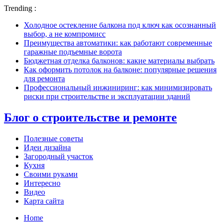
Trending :
Холодное остекление балкона под ключ как осознанный
выбор, а не компромисс
Преимущества автоматики: как работают современные
гаражные подъемные ворота
Бюджетная отделка балконов: какие материалы выбрать
Как оформить потолок на балконе: популярные решения
для ремонта
Профессиональный инжиниринг: как минимизировать
риски при строительстве и эксплуатации зданий
Блог о строительстве и ремонте
Полезные советы
Идеи дизайна
Загородный участок
Кухня
Своими руками
Интересно
Видео
Карта сайта
Home