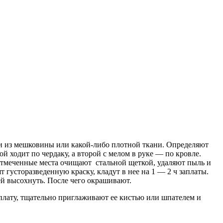
ми из мешковины или какой-либо плотной ткани. Определяют
 ходит по чердаку, а второй с мелом в руке — по кровле.
 отмеченные места очищают стальной щеткой, удаляют пыль и
 густоразведенную краску, кладут в нее на 1 — 2 ч заплаты.
ей высохнуть. После чего окрашивают.
аплату, тщательно приглаживают ее кистью или шпателем и