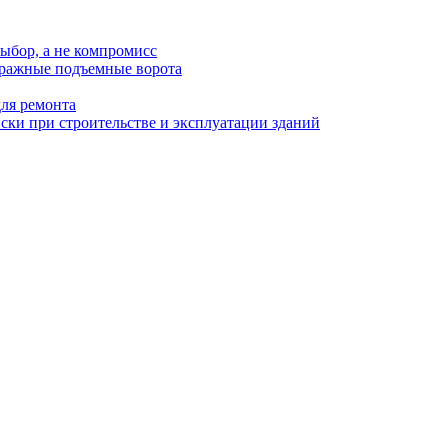
ыбор, а не компромисс
аражные подъемные ворота
для ремонта
ки при строительстве и эксплуатации зданий