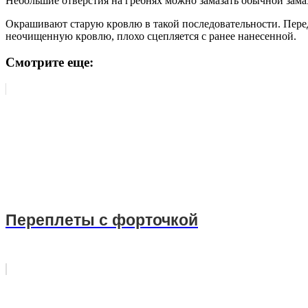
Небольшие отверстия на гребнях можно замазать обычной замаз
Окрашивают старую кровлю в такой последовательности. Пере
неочищенную кровлю, плохо сцепляется с ранее нанесенной.
Смотрите еще:
Переплеты с форточкой