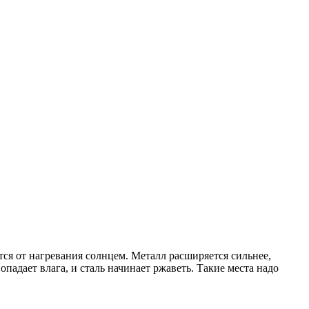
тся от нагревания солнцем. Металл расширяется сильнее,
падает влага, и сталь начинает ржаветь. Такие места надо