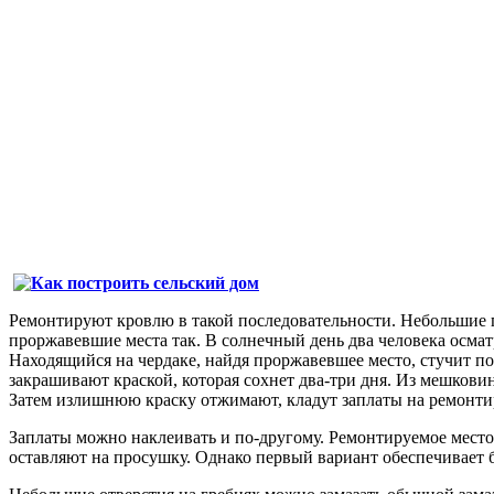
Ремонтируют кровлю в такой последовательности. Небольшие 
проржавевшие места так. В солнечный день два человека осмат
Находящийся на чердаке, найдя проржавевшее место, стучит по
закрашивают краской, которая сохнет два-три дня. Из мешковин
Затем излишнюю краску отжимают, кладут заплаты на ремонтир
Заплаты можно наклеивать и по-другому. Ремонтируемое место
оставляют на просушку. Однако первый вариант обеспечивает 