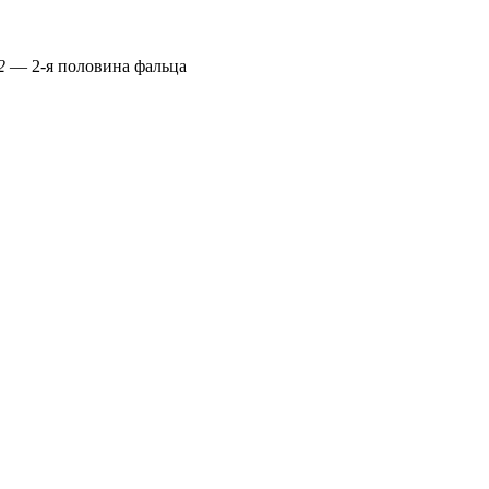
2
— 2-я половина фальца