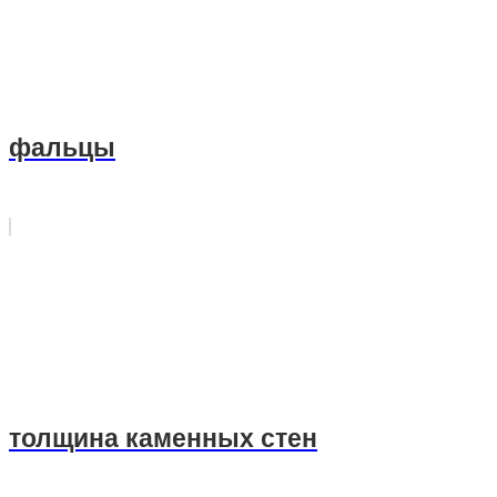
фальцы
толщина каменных стен