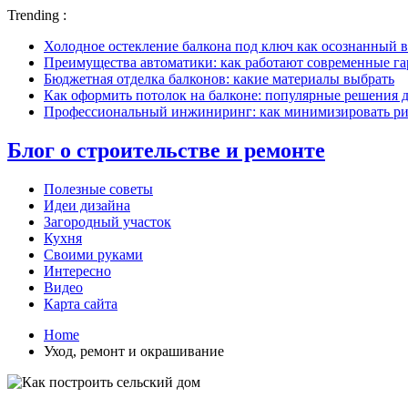
Trending :
Холодное остекление балкона под ключ как осознанный в
Преимущества автоматики: как работают современные г
Бюджетная отделка балконов: какие материалы выбрать
Как оформить потолок на балконе: популярные решения 
Профессиональный инжиниринг: как минимизировать рис
Блог о строительстве и ремонте
Полезные советы
Идеи дизайна
Загородный участок
Кухня
Своими руками
Интересно
Видео
Карта сайта
Home
Уход, ремонт и окрашивание