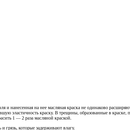
вля и нанесенная на нее масляная краска не одинаково расширяю
вшую эластичность краску. В трещины, образованные в краске, по
расить 1 — 2 раза масляной краской.
 и грязь, которые задерживают влагу.