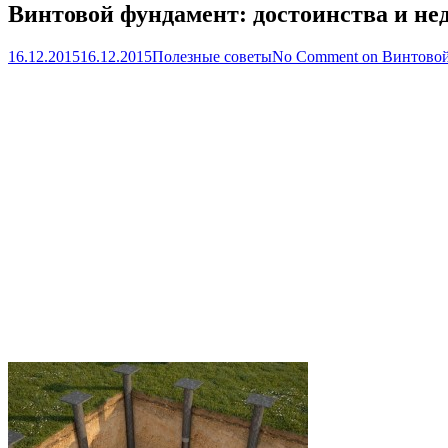
Винтовой фундамент: достоинства и не
16.12.2015
16.12.2015
Полезные советы
No Comment
on Винтовой