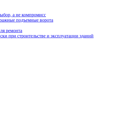
ыбор, а не компромисс
аражные подъемные ворота
для ремонта
ки при строительстве и эксплуатации зданий