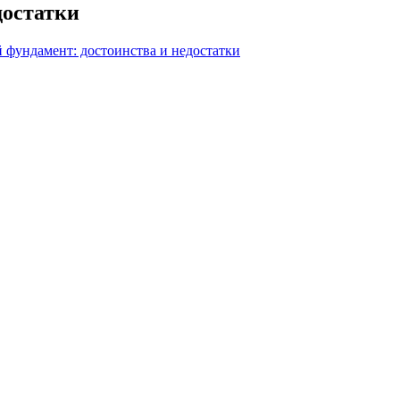
достатки
 фундамент: достоинства и недостатки