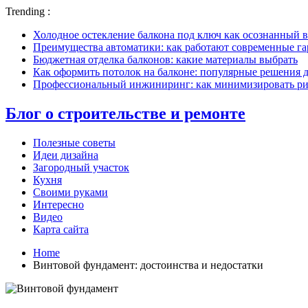
Trending :
Холодное остекление балкона под ключ как осознанный в
Преимущества автоматики: как работают современные г
Бюджетная отделка балконов: какие материалы выбрать
Как оформить потолок на балконе: популярные решения 
Профессиональный инжиниринг: как минимизировать рис
Блог о строительстве и ремонте
Полезные советы
Идеи дизайна
Загородный участок
Кухня
Своими руками
Интересно
Видео
Карта сайта
Home
Винтовой фундамент: достоинства и недостатки