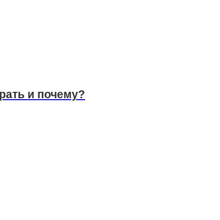
рать и почему?