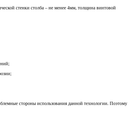
ческой стенки столба – не менее 4мм, толщина винтовой
ений;
розии;
облемные стороны использования данной технологии. Поэтому