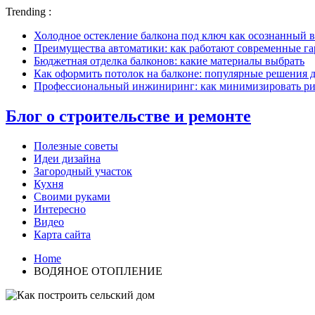
Trending :
Холодное остекление балкона под ключ как осознанный в
Преимущества автоматики: как работают современные г
Бюджетная отделка балконов: какие материалы выбрать
Как оформить потолок на балконе: популярные решения 
Профессиональный инжиниринг: как минимизировать рис
Блог о строительстве и ремонте
Полезные советы
Идеи дизайна
Загородный участок
Кухня
Своими руками
Интересно
Видео
Карта сайта
Home
ВОДЯНОЕ ОТОПЛЕНИЕ