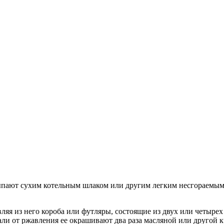
сыпают сухим котельным шлаком или другим легким несгораемым
яя из него короба или футляры, состоящие из двух или четырех 
тали от ржавления ее окрашивают два раза масляной или другой