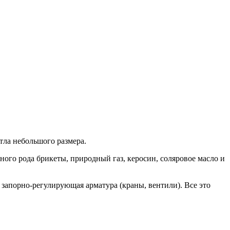
тла небольшого размера.
ного рода брикеты, природный газ, керосин, соляровое масло и
запорно-регулирующая арматура (краны, вентили). Все это