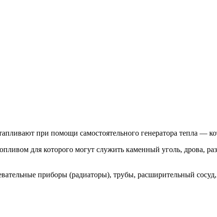
отапливают при помощи самостоятельного генератора тепла — ко
пливом для которого могут служить каменный уголь, дрова, раз
евательные приборы (радиаторы), трубы, расширительный сосуд, 