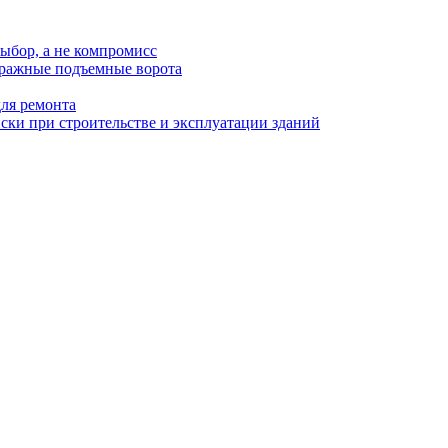
ыбор, а не компромисс
аражные подъемные ворота
для ремонта
ки при строительстве и эксплуатации зданий