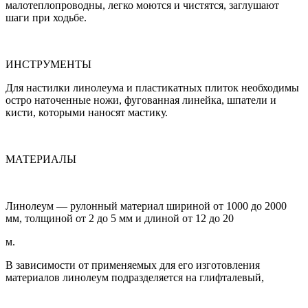
малотеплопроводны, легко моются и чистятся, заглушают
шаги при ходьбе.
ИНСТРУМЕНТЫ
Для настилки линолеума и пластикатных плиток необходимы
остро наточенные ножи, фугованная линейка, шпатели и
кисти, которыми наносят мастику.
МАТЕРИАЛЫ
Линолеум — рулонный материал шириной от 1000 до 2000
мм, толщиной от 2 до 5 мм и длиной от 12 до 20
м.
В зависимости от применяемых для его изготовления
материалов линолеум подразделяется на глифталевый,