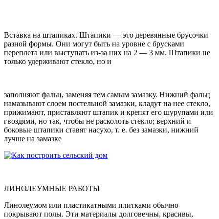
Вставка на штапиках. Штапики — это деревянные брусочки
разной формы. Они могут быть на уровне с брусками
переплета или выступать из-за них на 2 — 3 мм. Штапики не
только удерживают стекло, но и
заполняют фальц, заменяя тем самым замазку. Нижний фальц
намазывают слоем постельной замазки, кладут на нее стекло,
прижимают, приставляют штапик и крепят его шурупами или
гвоздями, но так, чтобы не расколоть стекло; верхний и
боковые штапики ставят насухо, т. е. без замазки, нижний
лучше на замазке
ЛИНОЛЕУМНЫЕ РАБОТЫ
Линолеумом или пластикатными плитками обычно
покрывают полы. Эти материалы долговечны, красивы,