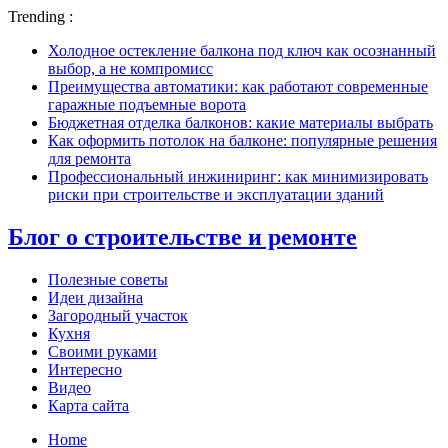
Trending :
Холодное остекление балкона под ключ как осознанный
выбор, а не компромисс
Преимущества автоматики: как работают современные
гаражные подъемные ворота
Бюджетная отделка балконов: какие материалы выбрать
Как оформить потолок на балконе: популярные решения
для ремонта
Профессиональный инжиниринг: как минимизировать
риски при строительстве и эксплуатации зданий
Блог о строительстве и ремонте
Полезные советы
Идеи дизайна
Загородный участок
Кухня
Своими руками
Интересно
Видео
Карта сайта
Home