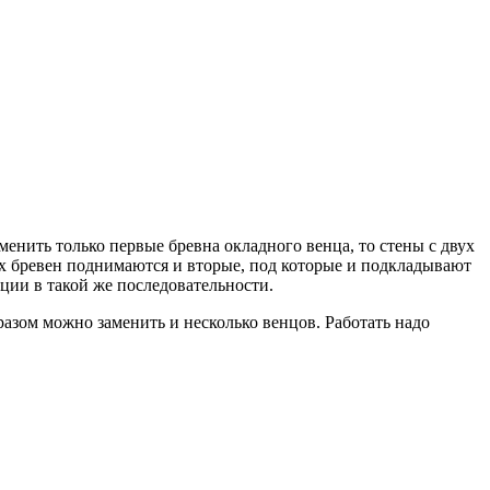
менить только первые бревна окладного венца, то стены с двух
ых бревен поднимаются и вторые, под которые и подкладывают
ции в такой же последовательности.
разом можно заменить и несколько венцов. Работать надо