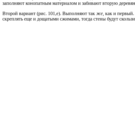
заполняют конопатным материалом и забивают вторую деревя
Второй вариант (рис. 101,е). Выполняют так
же,
как и первый.
скреплять еще и дощатыми сжимами, тогда стены будут сколь