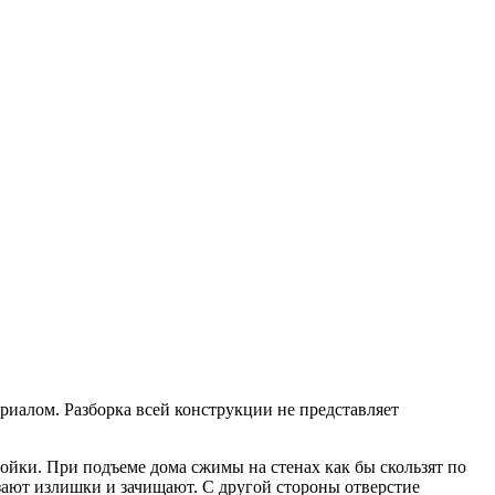
иалом. Разборка всей конструкции не представляет
тойки. При подъеме дома сжимы на стенах как бы скользят по
езают излишки и зачищают. С другой стороны отверстие