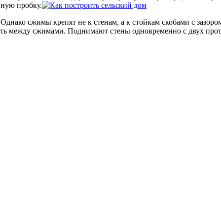
нную пробку.
 Однако сжимы крепят не к стенам, а к стойкам скобами с зазор
зить между сжимами. Поднимают стены одновременно с двух про