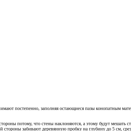
имают постепенно, заполняя остающиеся пазы конопатным матер
тороны потому, что стены наклоняются, а этому будут мешать с
ой стороны забивают деревянную пробку на глубину до 5 см, ср