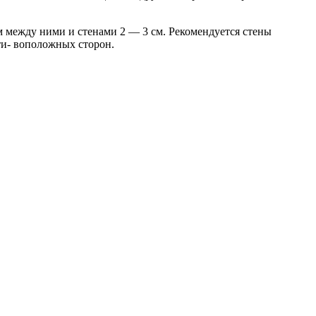
ом между ними и стенами 2 — 3 см. Рекомендуется стены
ти- воположных сторон.