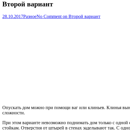
Второй вариант
28.10.2017
Разное
No Comment
on Второй вариант
Опускать дом можно при помощи ваг или клиньев. Клинья вын
сложности.
При этом варианте невозможно поднимать дом только с одной с
стойкам. Отверстия от штырей в стенах заделывают так. С одн