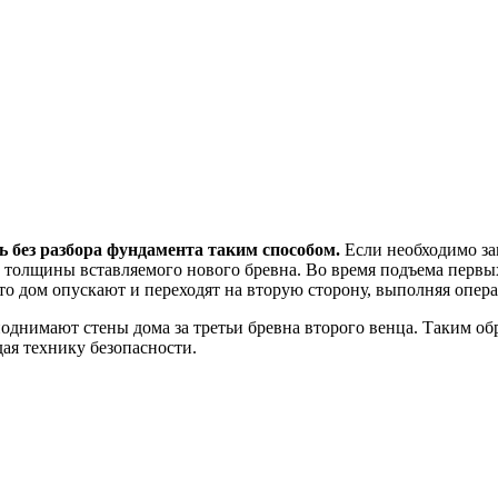
ь без разбора фундамента таким способом.
Если необходимо за
е толщины вставляемого нового бревна. Во время подъема перв
то дом опускают и переходят на вторую сторону, выполняя опера
поднимают стены дома за третьи бревна второго венца. Таким об
дая технику безопасности.