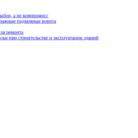
ыбор, а не компромисс
аражные подъемные ворота
для ремонта
ки при строительстве и эксплуатации зданий