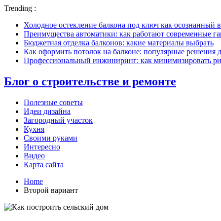
Trending :
Холодное остекление балкона под ключ как осознанный в
Преимущества автоматики: как работают современные г
Бюджетная отделка балконов: какие материалы выбрать
Как оформить потолок на балконе: популярные решения 
Профессиональный инжиниринг: как минимизировать рис
Блог о строительстве и ремонте
Полезные советы
Идеи дизайна
Загородный участок
Кухня
Своими руками
Интересно
Видео
Карта сайта
Home
Второй вариант