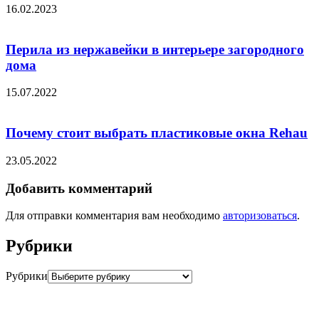
16.02.2023
Перила из нержавейки в интерьере загородного
дома
15.07.2022
Почему стоит выбрать пластиковые окна Rehau
23.05.2022
Добавить комментарий
Для отправки комментария вам необходимо
авторизоваться
.
Рубрики
Рубрики