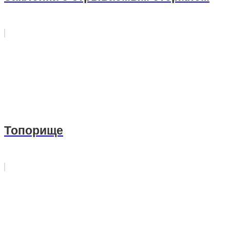
Топорище