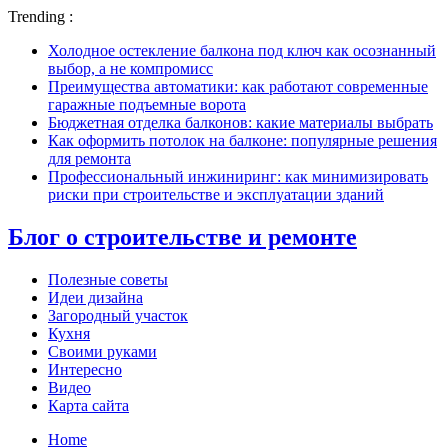
Trending :
Холодное остекление балкона под ключ как осознанный
выбор, а не компромисс
Преимущества автоматики: как работают современные
гаражные подъемные ворота
Бюджетная отделка балконов: какие материалы выбрать
Как оформить потолок на балконе: популярные решения
для ремонта
Профессиональный инжиниринг: как минимизировать
риски при строительстве и эксплуатации зданий
Блог о строительстве и ремонте
Полезные советы
Идеи дизайна
Загородный участок
Кухня
Своими руками
Интересно
Видео
Карта сайта
Home