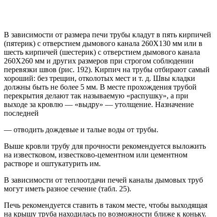
В зависимости от размера печи трубы кладут в пять кирпичей
(пятерик) с отверстием дымового канала 260X130 мм или в
шесть кирпичей (шестерик) с отверстием дымового канала
260X260 мм и других размеров при строгом соблюдении
перевязки швов (рис. 192). Кирпич на трубы отбирают самый
хороший: без трещин, отколотых мест и т. д. Швы кладки
должны быть не более 5 мм. В месте прохождения трубой
перекрытия делают так называемую «распушку», а при
выходе за кровлю — «выдру» — утолщение. Назначение
последней
— отводить дождевые и талые воды от трубы.
Выше кровли трубу для прочности рекомендуется выложить
на известковом, известково-цементном или цементном
растворе и оштукатурить им.
В зависимости от теплоотдачи печей каналы дымовых труб
могут иметь разное сечение (табл. 25).
Печь рекомендуется ставить в таком месте, чтобы выходящая
на крышу труба находилась по возможности ближе к коньку.