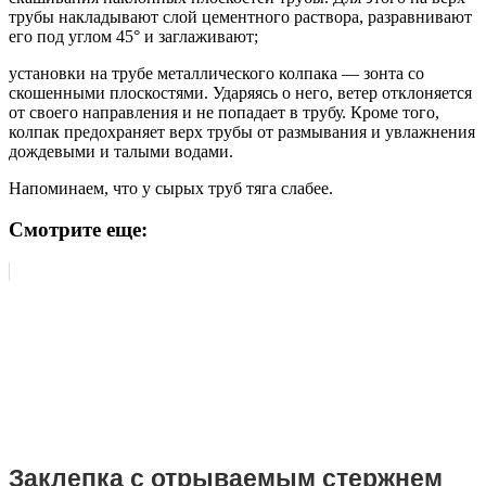
трубы накладывают слой цементного раствора, разравнивают
его под углом 45° и заглаживают;
установки на трубе металлического колпака — зонта со
скошенными плоскостями. Ударяясь о него, ветер отклоняется
от своего направления и не попадает в трубу. Кроме того,
колпак предохраняет верх трубы от размывания и увлажнения
дождевыми и талыми водами.
Напоминаем, что у сырых труб тяга слабее.
Смотрите еще:
Заклепка с отрываемым стержнем