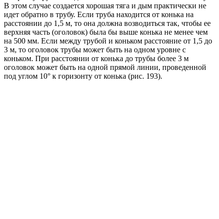
В этом случае создается хорошая тяга и дым практически не
идет обратно в трубу. Если труба находится от конька на
расстоянии до 1,5 м, то она должна возводиться так, чтобы ее
верхняя часть (оголовок) была бы выше конька не менее чем
на 500 мм. Если между трубой и коньком расстояние от 1,5 до
3 м, то оголовок трубы может быть на одном уровне с
коньком. При расстоянии от конька до трубы более 3 м
оголовок может быть на одной прямой линии, проведенной
под углом 10° к горизонту от конька (рис. 193).