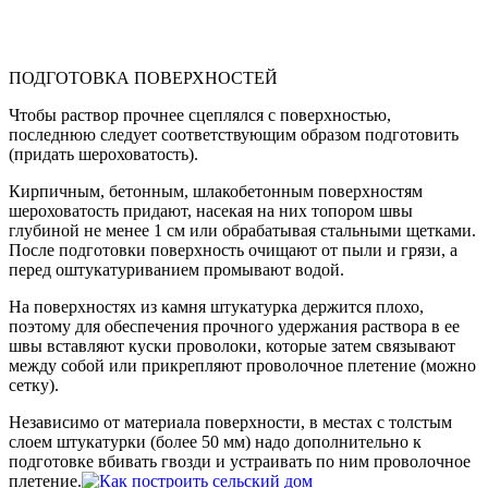
ПОДГОТОВКА ПОВЕРХНОСТЕЙ
Чтобы раствор прочнее сцеплялся с поверхностью,
последнюю следует соответствующим образом подготовить
(придать шероховатость).
Кирпичным, бетонным, шлакобетонным поверхностям
шероховатость придают, насекая на них топором швы
глубиной не менее 1 см или обрабатывая стальными щетками.
После подготовки поверхность очищают от пыли и грязи, а
перед оштукатуриванием промывают водой.
На поверхностях из камня штукатурка держится плохо,
поэтому для обеспечения прочного удержания раствора в ее
швы вставляют куски проволоки, которые затем связывают
между собой или прикрепляют проволочное плетение (можно
сетку).
Независимо от материала поверхности, в местах с толстым
слоем штукатурки (более 50 мм) надо дополнительно к
подготовке вбивать гвозди и устраивать по ним проволочное
плетение.