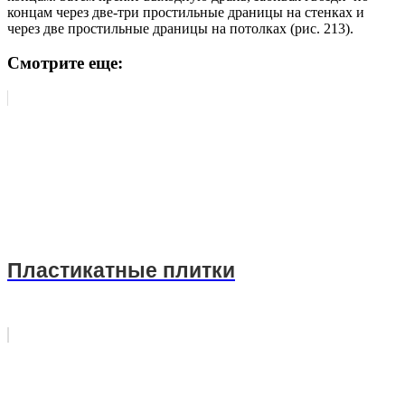
концам через две-три простильные драницы на стенках и
через две простильные драницы на потолках (рис. 213).
Смотрите еще:
Пластикатные плитки