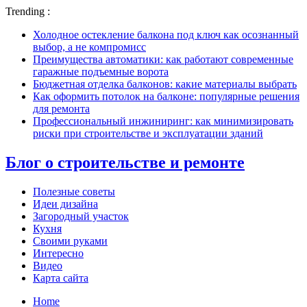
Trending :
Холодное остекление балкона под ключ как осознанный
выбор, а не компромисс
Преимущества автоматики: как работают современные
гаражные подъемные ворота
Бюджетная отделка балконов: какие материалы выбрать
Как оформить потолок на балконе: популярные решения
для ремонта
Профессиональный инжиниринг: как минимизировать
риски при строительстве и эксплуатации зданий
Блог о строительстве и ремонте
Полезные советы
Идеи дизайна
Загородный участок
Кухня
Своими руками
Интересно
Видео
Карта сайта
Home