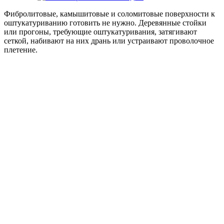
Фибролитовые, камышитовые и соломитовые поверхности к
оштукатуриванию готовить не нужно. Деревянные стойки
или прогоны, требующие оштукатуривания, затягивают
сеткой, набивают на них дрань или устраивают проволочное
плетение.