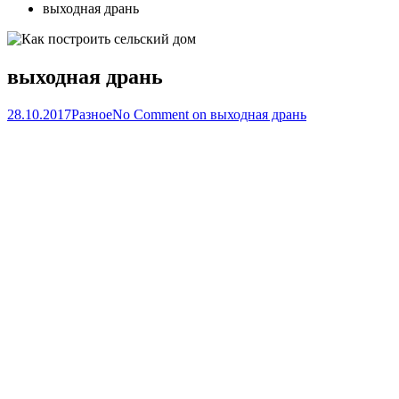
выходная дрань
выходная дрань
28.10.2017
Разное
No Comment
on выходная дрань