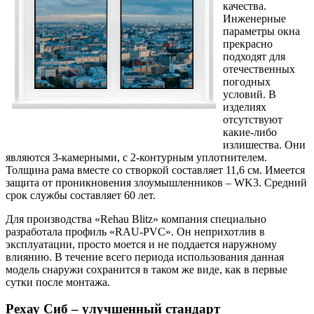
качества.
Инженерные
параметры окна
прекрасно
подходят для
отечественных
погодных
условий. В
изделиях
отсутствуют
какие-либо
излишества. Они
являются 3-камерными, с 2-контурным уплотнителем.
Толщина рама вместе со створкой составляет 11,6 см. Имеется
защита от проникновения злоумышленников – WK3. Средний
срок службы составляет 60 лет.
Для производства «Rehau Blitz» компания специально
разработала профиль «RAU-PVC». Он неприхотлив в
эксплуатации, просто моется и не поддается наружному
влиянию. В течение всего периода использования данная
модель снаружи сохранится в таком же виде, как в первые
сутки после монтажа.
Рехау Сиб – улучшенный стандарт