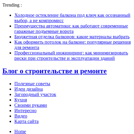
Trending :
Холодное остекление балкона под ключ как осознанный
выбор, а не компромисс
Преимущества автоматики: как работают современные
гаражные подъемные ворота
Бюджетная отделка балконов: какие материалы выбрать
Как оформить потолок на балконе: популярные решения
для ремонта
Профессиональный инжиниринг: как минимизировать
риски при строительстве и эксплуатации зданий
Блог о строительстве и ремонте
Полезные советы
Идеи дизайна
Загородный участок
Кухня
Своими руками
Интересно
Видео
Карта сайта
Home