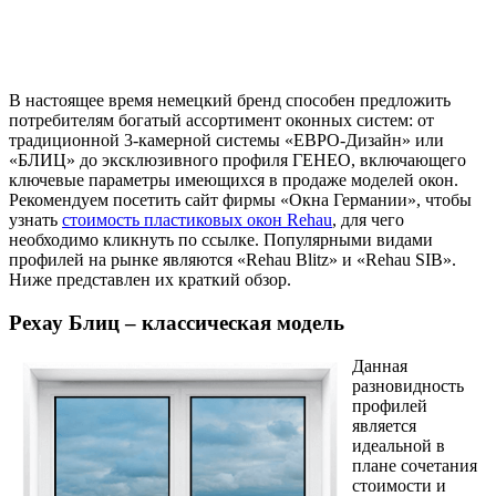
В настоящее время немецкий бренд способен предложить
потребителям богатый ассортимент оконных систем: от
традиционной 3-камерной системы «ЕВРО-Дизайн» или
«БЛИЦ» до эксклюзивного профиля ГЕНЕО, включающего
ключевые параметры имеющихся в продаже моделей окон.
Рекомендуем посетить сайт фирмы «Окна Германии», чтобы
узнать
стоимость пластиковых окон Rehau
, для чего
необходимо кликнуть по ссылке. Популярными видами
профилей на рынке являются «Rehau Blitz» и «Rehau SIB».
Ниже представлен их краткий обзор.
Рехау Блиц – классическая модель
Данная
разновидность
профилей
является
идеальной в
плане сочетания
стоимости и