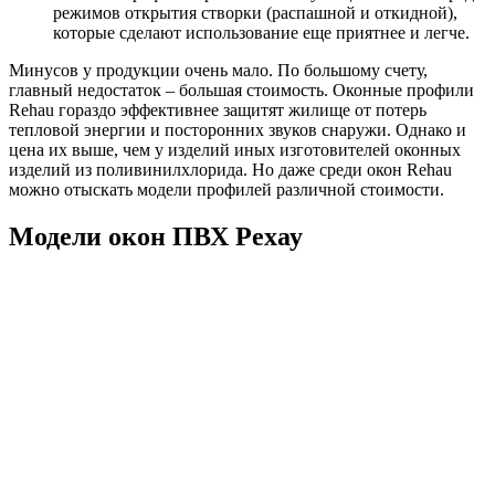
режимов открытия створки (распашной и откидной),
которые сделают использование еще приятнее и легче.
Минусов у продукции очень мало. По большому счету,
главный недостаток – большая стоимость. Оконные профили
Rehau гораздо эффективнее защитят жилище от потерь
тепловой энергии и посторонних звуков снаружи. Однако и
цена их выше, чем у изделий иных изготовителей оконных
изделий из поливинилхлорида. Но даже среди окон Rehau
можно отыскать модели профилей различной стоимости.
Модели окон ПВХ Рехау