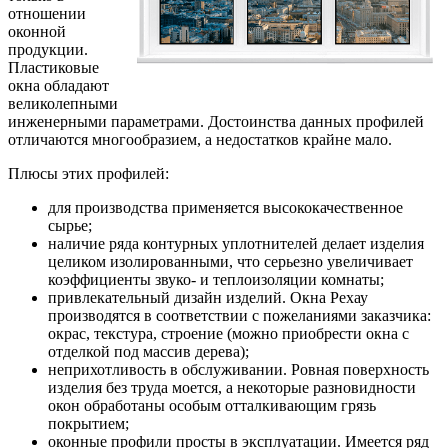
отношении
оконной
продукции.
Пластиковые
окна обладают
великолепными
инженерными параметрами. Достоинства данных профилей
отличаются многообразием, а недостатков крайне мало.
Плюсы этих профилей:
для производства применяется высококачественное
сырье;
наличие ряда контурных уплотнителей делает изделия
целиком изолированными, что серьезно увеличивает
коэффициенты звуко- и теплоизоляции комнаты;
привлекательный дизайн изделий. Окна Рехау
производятся в соответствии с пожеланиями заказчика:
окрас, текстура, строение (можно приобрести окна с
отделкой под массив дерева);
неприхотливость в обслуживании. Ровная поверхность
изделия без труда моется, а некоторые разновидности
окон обработаны особым отталкивающим грязь
покрытием;
оконные профили просты в эксплуатации. Имеется ряд