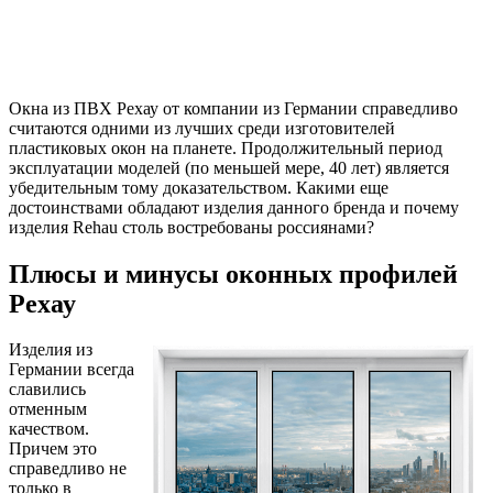
Окна из ПВХ Рехау от компании из Германии справедливо
считаются одними из лучших среди изготовителей
пластиковых окон на планете. Продолжительный период
эксплуатации моделей (по меньшей мере, 40 лет) является
убедительным тому доказательством. Какими еще
достоинствами обладают изделия данного бренда и почему
изделия Rehau столь востребованы россиянами?
Плюсы и минусы оконных профилей
Рехау
Изделия из
Германии всегда
славились
отменным
качеством.
Причем это
справедливо не
только в