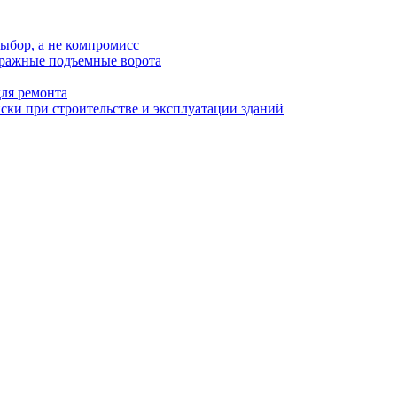
ыбор, а не компромисс
аражные подъемные ворота
для ремонта
ки при строительстве и эксплуатации зданий