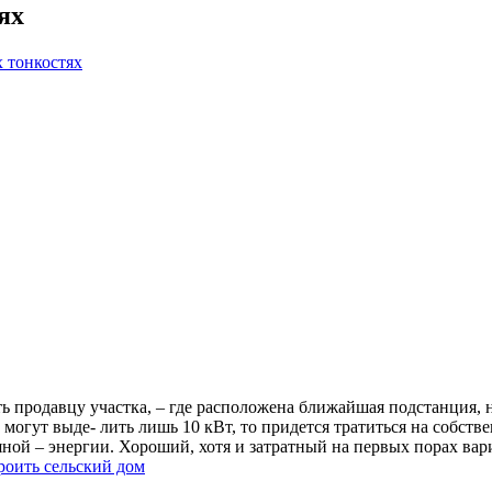
ях
 тонкостях
 продавцу участка, – где расположена ближайшая подстанция, н
могут выде- лить лишь 10 кВт, то придется тратиться на собст
ой – энергии. Хороший, хотя и затратный на первых порах вари