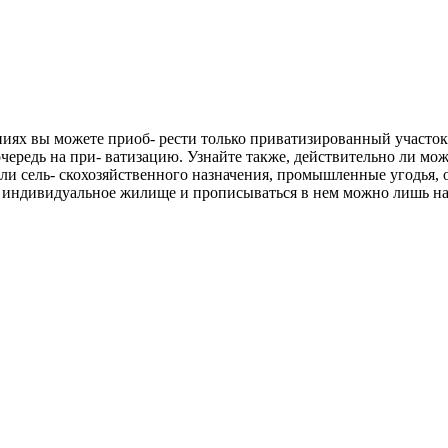
ниях вы можете приоб- рести только приватизированный участок
а очередь на при- ватизацию. Узнайте также, действительно ли м
мли сель- скохозяйственного назначения, промышленные угодья, 
ь индивидуальное жилище и прописываться в нем можно лишь на 