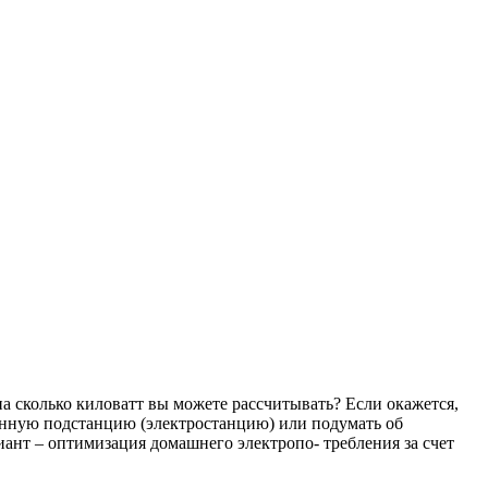
а сколько киловатт вы можете рассчитывать? Если окажется,
венную подстанцию (электростанцию) или подумать об
ант – оптимизация домашнего электропо- требления за счет