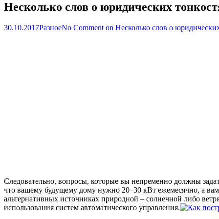
Несколько слов о юридических тонкост
30.10.2017
Разное
No Comment
on Несколько слов о юридических
Следовательно, вопросы, которые вы непременно должны задать
что вашему будущему дому нужно 20–30 кВт ежемесячно, а вам 
альтернативных источниках природной – солнечной либо ветрян
использования систем автоматического управления.