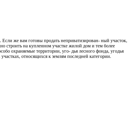
. Если же вам готовы продать неприватизирован- ный участок,
ожно строить на купленном участке жилой дом и тем более
особо охраняемые территории, уго- дья лесного фонда, угодья
участках, относящихся к землям последней категории.