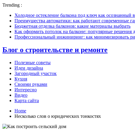
Trending :
Холодное остекление балкона под ключ как осознанный в
Преимущества автоматики: как работают современные г
Бюджетная отделка балконов: какие материалы выбрать
Как оформить потолок на балконе: популярные решения 
Профессиональный инжиниринг: как минимизировать рис
Блог о строительстве и ремонте
Полезные советы
Идеи дизайна
Загородный участок
Кухня
Своими руками
Интересно
Видео
Карта сайта
Home
Несколько слов о юридических тонкостях