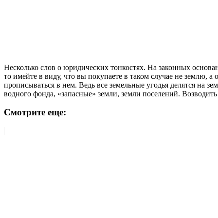
Несколько слов о юридических тонкостях. На законных основа
то имейте в виду, что вы покупаете в таком случае не землю, 
прописываться в нем. Ведь все земельные угодья делятся на зе
водного фонда, «запасные» земли, земли поселений. Возводит
Смотрите еще: