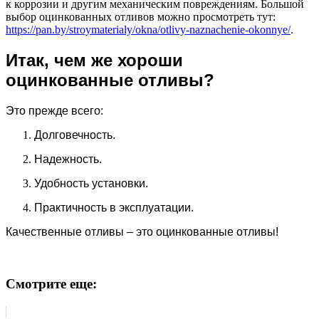
к коррозии и другим механическим повреждениям. Большой
выбор оцинкованных отливов можно просмотреть тут:
https://pan.by/stroymaterialy/okna/otlivy-naznachenie-okonnye/
.
Итак, чем же хороши
оцинкованные отливы?
Это прежде всего:
Долговечность.
Надежность.
Удобность установки.
Практичность в эксплуатации.
Качественные отливы – это оцинкованные отливы!
Смотрите еще: