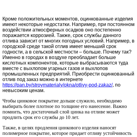
Кроме положительных моментов, оцинкованные изделия
имеют некоторые недостатки. Например, при постоянном
воздействии атмосферных осадков оно постепенно
поражается коррозией. Также, срок службы данного
отлива зависит от многих погодных условий. Например, в
городской среде такой отлив имеет меньший срок
годности, а в сельской местности – больше. Почему так?
Именно в городах в воздухе преобладает больше
кислотных компонентов, которые выбрасываются туда
вместе с выхлопом угарных газов и выхлопов
промышленных предприятий. Приобрести оцинкованный
отлив под заказ можно в интернете
https://pan.by/stroymaterialy/okna/otlivy-pod-zakaz/
, по
невысоким ценам.
Чтобы цинковое покрытие дольше служило, необходимо
выбирать более плотное по толщине его нанесение. Важно
помнить, что достаточный слой цинка на отливе может
продлить срок его службы до 10 лет.
Также, в целях продления цинкового изделия наносят
полимерное покрытие, которое придает отливу устойчивость