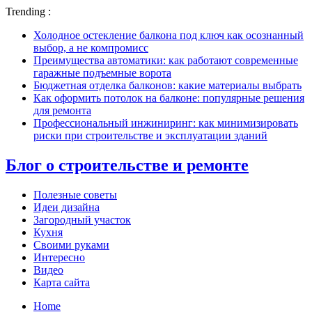
Trending :
Холодное остекление балкона под ключ как осознанный
выбор, а не компромисс
Преимущества автоматики: как работают современные
гаражные подъемные ворота
Бюджетная отделка балконов: какие материалы выбрать
Как оформить потолок на балконе: популярные решения
для ремонта
Профессиональный инжиниринг: как минимизировать
риски при строительстве и эксплуатации зданий
Блог о строительстве и ремонте
Полезные советы
Идеи дизайна
Загородный участок
Кухня
Своими руками
Интересно
Видео
Карта сайта
Home