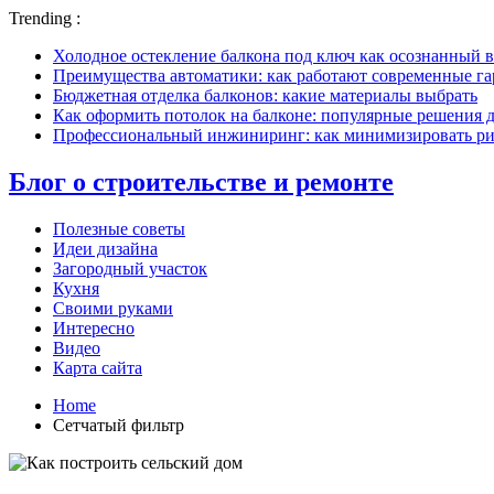
Trending :
Холодное остекление балкона под ключ как осознанный в
Преимущества автоматики: как работают современные г
Бюджетная отделка балконов: какие материалы выбрать
Как оформить потолок на балконе: популярные решения 
Профессиональный инжиниринг: как минимизировать рис
Блог о строительстве и ремонте
Полезные советы
Идеи дизайна
Загородный участок
Кухня
Своими руками
Интересно
Видео
Карта сайта
Home
Сетчатый фильтр