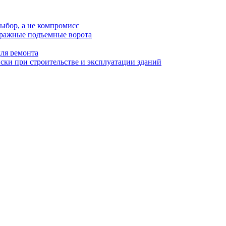
ыбор, а не компромисс
аражные подъемные ворота
для ремонта
ки при строительстве и эксплуатации зданий