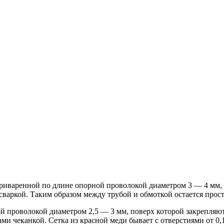
риваренной по длине опорной проволокой диаметром 3 — 4 мм, 
 сваркой. Таким образом между трубой и обмоткой остается про
 проволокой диаметром 2,5 — 3 мм, поверх которой закрепляют
ами чеканкой. Сетка из красной меди бывает с отверстиями от 0