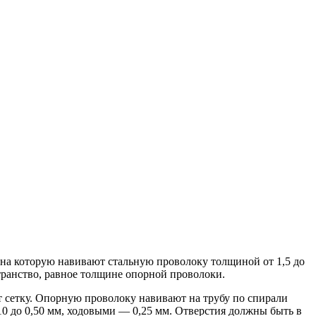
на которую навивают стальную проволоку толщиной от 1,5 до
странство, равное толщине опорной проволоки.
 сетку. Опорную проволоку навивают на трубу по спирали
,10 до 0,50 мм, ходовыми — 0,25 мм. Отверстия должны быть в