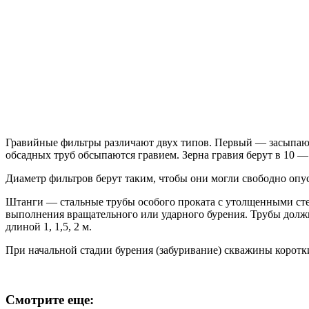
Гравийные фильтры различают двух типов. Первый — засыпают 
обсадных труб обсыпаются гравием. Зерна гравия берут в 10 —
Диаметр фильтров берут таким, чтобы они могли свободно опу
Штанги — стальные трубы особого проката с утолщенными сте
выполнения вращательного или ударного бурения. Трубы долж
длиной 1, 1,5, 2 м.
При начальной стадии бурения (забуривание) скважины коротк
Смотрите еще: