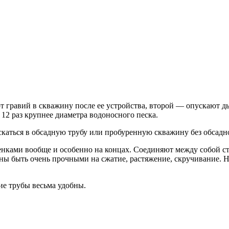
гравий в скважину после ее устройства, второй — опускают ды
 12 раз крупнее диаметра водоносного песка.
скаться в обсадную трубу или пробуренную скважину без обсадн
нками вообще и особенно на концах. Соединяют между собой с
ны быть очень прочными на сжатие, растяжение, скручивание. 
ие трубы весьма удобны.