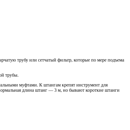
рчатую трубу или сетчатый фильтр, которые по мере подъема
ой трубы.
тальными муфтами. К штангам крепят инструмент для
Нормальная длина штанг — 3 м, но бывают короткие штанги