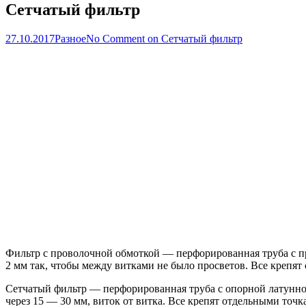
Сетчатый фильтр
27.10.2017
Разное
No Comment
on Сетчатый фильтр
Фильтр с проволочной обмоткой — перфорированная труба с п
2 мм так, чтобы между витками не было просветов. Все крепят
Сетчатый фильтр — перфорированная труба с опорной латунной
через 15 — 30 мм, виток от витка. Все крепят отдельными точк