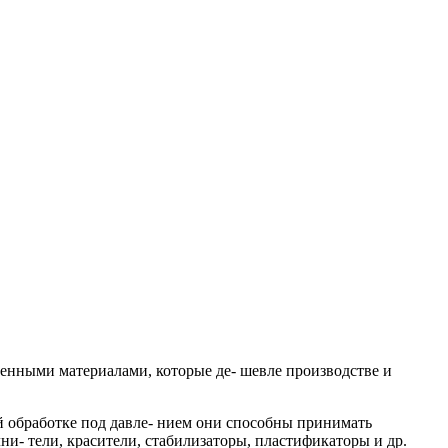
венными материалами, которые де- шевле производстве и
й обработке под давле- нием они способны принимать
ни- тели, красители, стабилизаторы, пластификаторы и др.