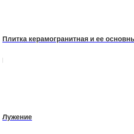
Плитка керамогранитная и ее основн
Лужение