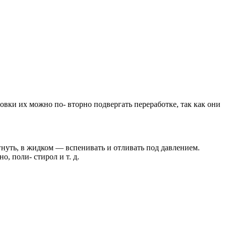
и их можно по- вторно подвергать переработке, так как они
нуть, в жидком — вспенивать и отливать под давлением.
, поли- стирол и т. д.