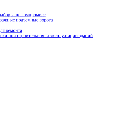
ыбор, а не компромисс
аражные подъемные ворота
для ремонта
ки при строительстве и эксплуатации зданий