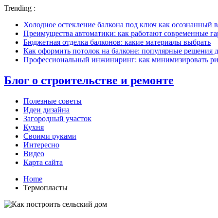
Trending :
Холодное остекление балкона под ключ как осознанный в
Преимущества автоматики: как работают современные г
Бюджетная отделка балконов: какие материалы выбрать
Как оформить потолок на балконе: популярные решения 
Профессиональный инжиниринг: как минимизировать рис
Блог о строительстве и ремонте
Полезные советы
Идеи дизайна
Загородный участок
Кухня
Своими руками
Интересно
Видео
Карта сайта
Home
Термопласты