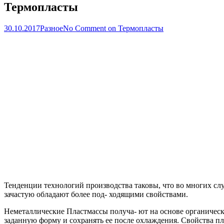
Термопласты
30.10.2017
Разное
No Comment
on Термопласты
Тенденции технологий производства таковы, что во многих сл
зачастую обладают более под- ходящими свойствами.
Неметаллические Пластмассы получа- ют на основе органичес
заданную форму и сохранять ее после охлаждения. Свойства пла