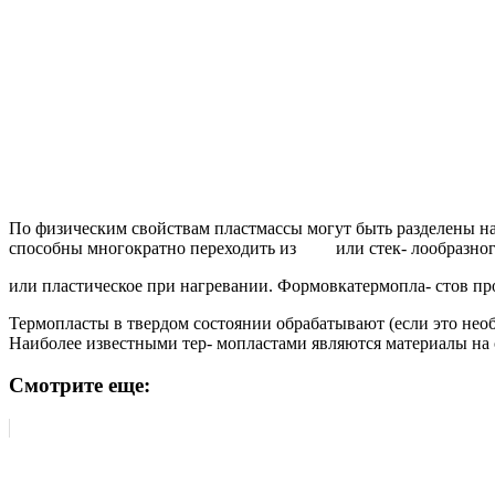
По физическим свойствам пластмассы могут быть разделены н
способны многократно переходить из или стек- лообразного
или пластическое при нагревании. Формовкатермопла- стов пр
Термопласты в твердом состоянии обрабатывают (если это нео
Наиболее известными тер- мопластами являются материалы на ос
Смотрите еще: